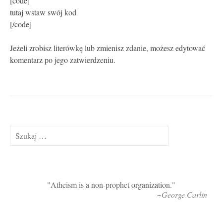
[code]
tutaj wstaw swój kod
[/code]
Jeżeli zrobisz literówkę lub zmienisz zdanie, możesz edytować
komentarz po jego zatwierdzeniu.
Szukaj:
Atheism is a non-prophet organization.
~George Carlin