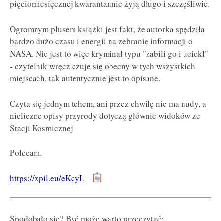
pięciomiesięcznej kwarantannie żyją długo i szczęśliwie.
Ogromnym plusem książki jest fakt, że autorka spędziła
bardzo dużo czasu i energii na zebranie informacji o
NASA. Nie jest to więc kryminał typu "zabili go i uciekł"
- czytelnik wręcz czuje się obecny w tych wszystkich
miejscach, tak autentycznie jest to opisane.
Czyta się jednym tchem, ani przez chwilę nie ma nudy, a
nieliczne opisy przyrody dotyczą głównie widoków ze
Stacji Kosmicznej.
Polecam.
https://xpil.eu/eKcyL
Spodobało się? Być może warto przeczytać: