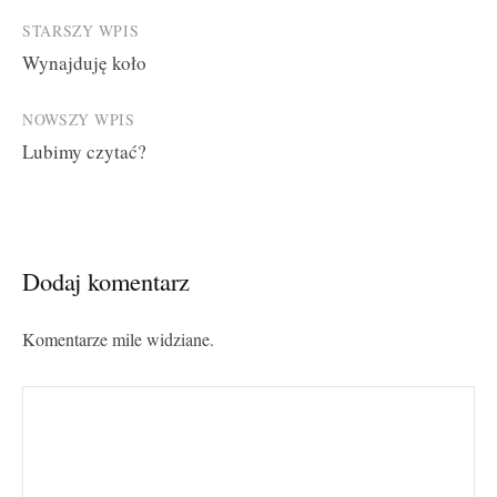
Post
STARSZY WPIS
Wynajduję koło
navigation
NOWSZY WPIS
Lubimy czytać?
Dodaj komentarz
Komentarze mile widziane.