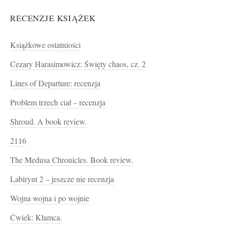
RECENZJE KSIĄŻEK
Książkowe ostatniości
Cezary Harasimowicz: Święty chaos, cz. 2
Lines of Departure: recenzja
Problem trzech ciał – recenzja
Shroud. A book review.
2116
The Medusa Chronicles. Book review.
Labirynt 2 – jeszcze nie recenzja
Wojna wojna i po wojnie
Ćwiek: Kłamca.