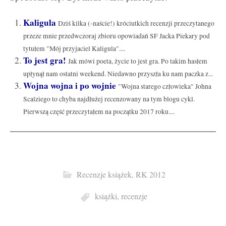
Kaligula
Dziś kilka (-naście!) króciutkich recenzji przeczytanego
przeze mnie przedwczoraj zbioru opowiadań SF Jacka Piekary pod
tytułem "Mój przyjaciel Kaligula"....
To jest gra!
Jak mówi poeta, życie to jest gra. Po takim hasłem
upłynął nam ostatni weekend. Niedawno przyszła ku nam paczka z...
Wojna wojna i po wojnie
"Wojna starego człowieka" Johna
Scalziego to chyba najdłużej recenzowany na tym blogu cykl.
Pierwszą część przeczytałem na początku 2017 roku....
Recenzje książek
,
RK 2012
książki
,
recenzje