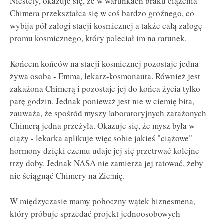
Niestety, okazuje się, że w warunkach braku ciążenia
Chimera przekształca się w coś bardzo groźnego, co
wybija pół załogi stacji kosmicznej a także całą załogę
promu kosmicznego, który poleciał im na ratunek.
Końcem końców na stacji kosmicznej pozostaje jedna
żywa osoba - Emma, lekarz-kosmonauta. Również jest
zakażona Chimerą i pozostaje jej do końca życia tylko
parę godzin. Jednak ponieważ jest nie w ciemię bita,
zauważa, że spośród myszy laboratoryjnych zarażonych
Chimerą jedna przeżyła. Okazuje się, że mysz była w
ciąży - lekarka aplikuje więc sobie jakieś "ciążowe"
hormony dzięki czemu udaje jej się przetrwać kolejne
trzy doby. Jednak NASA nie zamierza jej ratować, żeby
nie ściągnąć Chimery na Ziemię.
W międzyczasie mamy poboczny wątek biznesmena,
który próbuje sprzedać projekt jednoosobowych