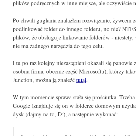
plików podręcznych w inne miejsce, ale oczywiście n
Po chwili guglania znalazłem rozwiązanie, żywcem z
podlinkować folder do innego folderu, no nie? NTF
plików, że obsługuje linkowanie folderów - niestety
nie ma żadnego narzędzia do tego celu.
I tu po raz kolejny niezastąpieni okazali się panowie
osobna firma, obecnie część Microsoftu), którzy takow
Junction, można ją znaleźć
tutaj
.
W tym momencie sprawa stała się prościutka. Trzeba b
Google (znajduje się on w folderze domowym użytk
dysk (dajmy na to, D:), a następnie wykonać: