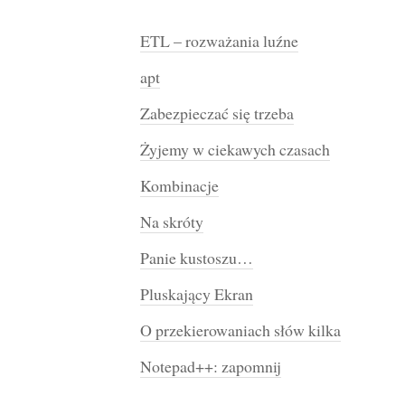
ETL – rozważania luźne
apt
Zabezpieczać się trzeba
Żyjemy w ciekawych czasach
Kombinacje
Na skróty
Panie kustoszu…
Pluskający Ekran
O przekierowaniach słów kilka
Notepad++: zapomnij