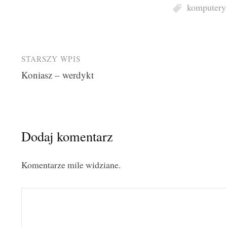
komputery
Post
STARSZY WPIS
Koniasz – werdykt
navigation
Dodaj komentarz
Komentarze mile widziane.