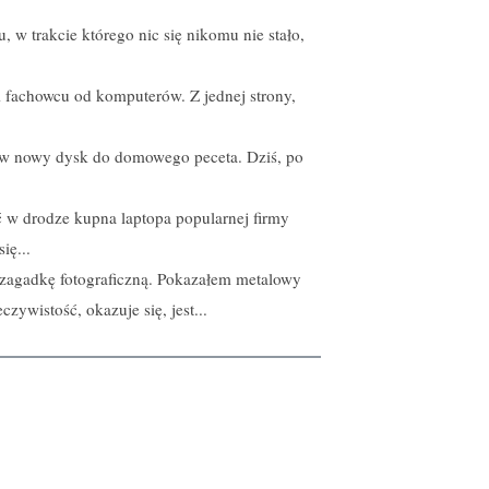
w trakcie którego nic się nikomu nie stało,
 fachowcu od komputerów. Z jednej strony,
ę w nowy dysk do domowego peceta. Dziś, po
ć w drodze kupna laptopa popularnej firmy
ię...
zagadkę fotograficzną. Pokazałem metalowy
zywistość, okazuje się, jest...