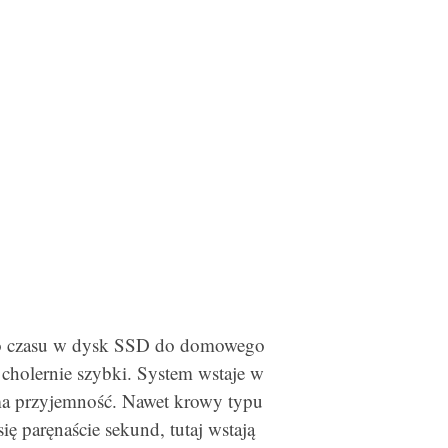
ego czasu w dysk SSD do domowego
o cholernie szybki. System wstaje w
ma przyjemność. Nawet krowy typu
ię paręnaście sekund, tutaj wstają