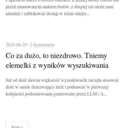
przed zmasowanym atakiem botów, z drugiej zaś może nam
utrudnić / zablokować dostęp w różne miejsc...
2026-06-29
/
2 komentarze
Co za dużo, to niezdrowo. Tniemy
elemelki z wyników wyszukiwania
Już od dość dawna większość wyszukiwarek zaczęła stosować
dość w sumie denerwujący trick i podsuwać w pierwszej
kolejności podsumowania generowane przez LLM / A...
Stronicowanie
Next »