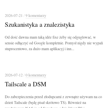
2026-07-21
/
9 komentarzy
Szukanistyka a znalezistyka
Od dość dawna mam taką idée fixe żeby się odguglować, w
sensie odłączyć od Google kompletnie. Pomysł nigdy nie wypali
stuprocentowo, za dużo mam aplikacyj i inn...
2026-07-12
/
0 komentarzy
Tailscale a DSM
Do zabezpieczenia przed złodupcami z zewnątrz używam na co
dzień Tailscale (będę pisał skrótowo TS). Również na