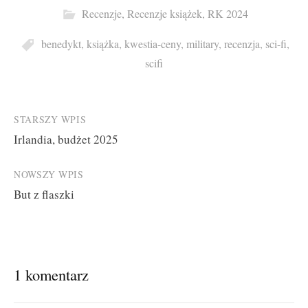
Recenzje
,
Recenzje książek
,
RK 2024
benedykt
,
książka
,
kwestia-ceny
,
military
,
recenzja
,
sci-fi
,
scifi
Post
STARSZY WPIS
Irlandia, budżet 2025
navigation
NOWSZY WPIS
But z flaszki
1 komentarz