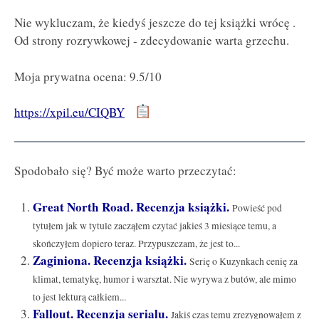
Nie wykluczam, że kiedyś jeszcze do tej książki wrócę .
Od strony rozrywkowej - zdecydowanie warta grzechu.
Moja prywatna ocena: 9.5/10
https://xpil.eu/CIQBY
Spodobało się? Być może warto przeczytać:
Great North Road. Recenzja książki.
Powieść pod
tytułem jak w tytule zacząłem czytać jakieś 3 miesiące temu, a
skończyłem dopiero teraz. Przypuszczam, że jest to...
Zaginiona. Recenzja książki.
Serię o Kuzynkach cenię za
klimat, tematykę, humor i warsztat. Nie wyrywa z butów, ale mimo
to jest lekturą całkiem...
Fallout. Recenzja serialu.
Jakiś czas temu zrezygnowałem z