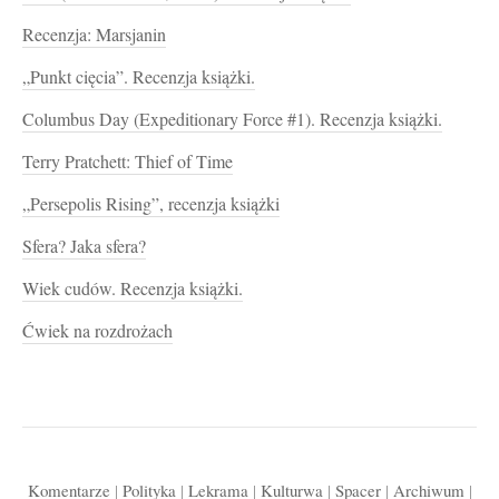
Recenzja: Marsjanin
„Punkt cięcia”. Recenzja książki.
Columbus Day (Expeditionary Force #1). Recenzja książki.
Terry Pratchett: Thief of Time
„Persepolis Rising”, recenzja książki
Sfera? Jaka sfera?
Wiek cudów. Recenzja książki.
Ćwiek na rozdrożach
Komentarze
|
Polityka
|
Lekrama
|
Kulturwa
|
Spacer
|
Archiwum
|