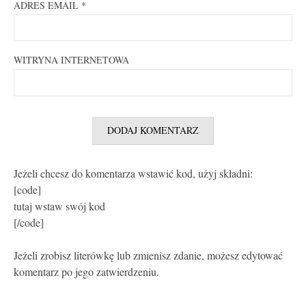
ADRES EMAIL
*
WITRYNA INTERNETOWA
Jeżeli chcesz do komentarza wstawić kod, użyj składni:
[code]
tutaj wstaw swój kod
[/code]
Jeżeli zrobisz literówkę lub zmienisz zdanie, możesz edytować
komentarz po jego zatwierdzeniu.