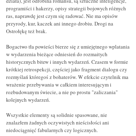
działa), jest odrobina romansu, są sztuczne inteligencje,
programiści i hakerzy, opisy strategii bojowych różnych
ras, naprawdę jest czym się radować. Nie ma opisów
przyrody, kur, kaczek ani innego drobiu. Drogi na
Ostrołękę też brak.
Bogactwo tła powieści bierze się z umiejętnego wplatania
w wydarzenia bieżące odniesień do rozmaitych
historycznych bitew i innych wydarzeń. Czasem w formie
krótkiej retrospekcji, częściej jako fragment dialogu czy
rozmyślań któregoś z bohaterów. W efekcie czytelnik ma
wrażenie przebywania w całkiem interesującym i
rozbudowanym świecie, a nie po prostu "zaliczania"
kolejnych wydarzeń.
Wszystkie elementy są solidnie spasowane, nie
znalazłem żadnych oczywistych nieścisłości ani
niedociągnięć fabularnych czy logicznych.