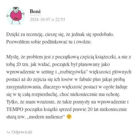
Boni
2024-10-07 o 22:53
Dzięki za recenzję, cieszę się, że jednak się spodobało.
Pozwoliłem sobie podlinkować tu i ówdzie.
Myślę, że problem jest z początkową częścią książeczki, a nie z
tobą ;D tzn. jak widać, początek był planowany jako
wprowadzenie w setting i „rozbiegówka” większości głównych
postaci aż do zejścia się ich losów w fabule plus jakąś próbą
zasygnalizowania, dlaczego większość postaci w ogóle ładuje
się w tę całą rozpierduchę, choć niekoniecznie ma ochotę.
Tylko, że mam wrażenie, że takie pomysły na wprowadzenie i
TEMPO początku książki sprzed prawie 20 lat niekoniecznie
służą tzw. „modern audience”
Odpowiedz