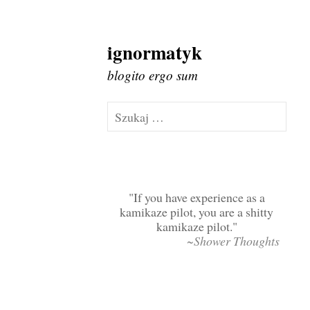
ignormatyk
Skip
to
blogito ergo sum
content
Szukaj:
If you have experience as a
kamikaze pilot, you are a shitty
kamikaze pilot.
~Shower Thoughts