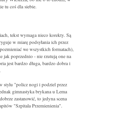
e tu coś dla siebie.
ach, tekst wymaga nieco korekty. Są
oryguje w miarę podsyłania ich przez
 pozmieniać we wszystkich formatach),
ie jak poprzednio - nie rzutują one na
ria jest bardzo długa, bardzo dobra i
.
 stylu "policz nogi i podziel przez
 jednak gimnastyka brykana u Lema
 dobrze zastanowić, to jedyna scena
apitów "Szpitala Przemienienia".