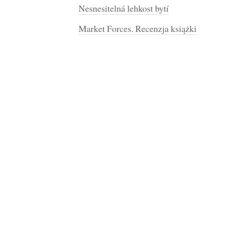
Nesnesitelná lehkost bytí
Market Forces. Recenzja książki