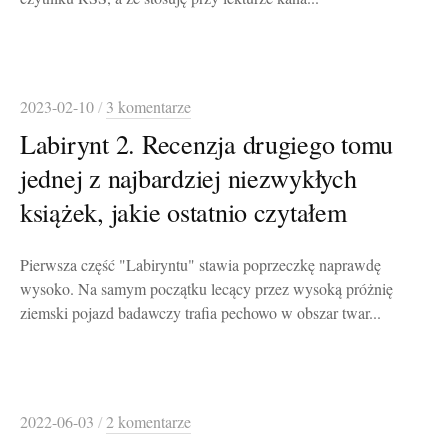
2023-02-10
/
3 komentarze
Labirynt 2. Recenzja drugiego tomu
jednej z najbardziej niezwykłych
książek, jakie ostatnio czytałem
Pierwsza część "Labiryntu" stawia poprzeczkę naprawdę
wysoko. Na samym początku lecący przez wysoką próżnię
ziemski pojazd badawczy trafia pechowo w obszar twar...
2022-06-03
/
2 komentarze