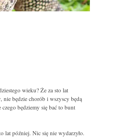
iestego wieku? Że za sto lat
, nie będzie chorób i wszyscy będą
ze czego będziemy się bać to bunt
 lat później. Nic się nie wydarzyło.