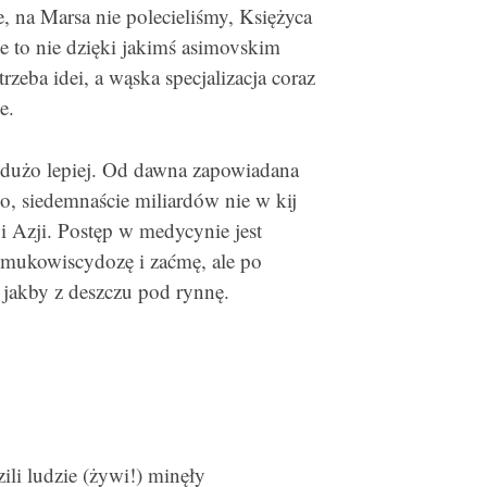
 na Marsa nie polecieliśmy, Księżyca
e to nie dzięki jakimś asimovskim
zeba idei, a wąska specjalizacja coraz
e.
st dużo lepiej. Od dawna zapowiadana
ło, siedemnaście miliardów nie w kij
i Azji. Postęp w medycynie jest
 mukowiscydozę i zaćmę, ale po
 jakby z deszczu pod rynnę.
ili ludzie (żywi!) minęły