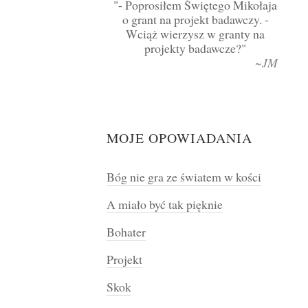
- Poprosiłem Świętego Mikołaja
o grant na projekt badawczy. -
Wciąż wierzysz w granty na
projekty badawcze?
~JM
MOJE OPOWIADANIA
Bóg nie gra ze światem w kości
A miało być tak pięknie
Bohater
Projekt
Skok