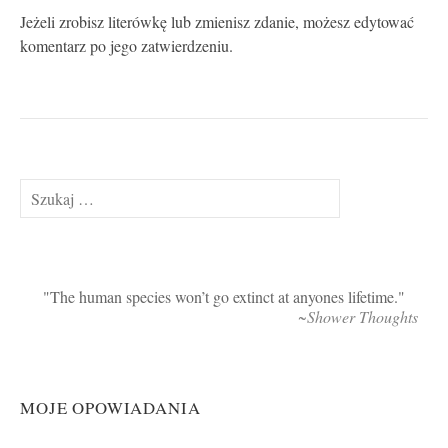
Jeżeli zrobisz literówkę lub zmienisz zdanie, możesz edytować
komentarz po jego zatwierdzeniu.
Szukaj:
The human species won’t go extinct at anyones lifetime.
~Shower Thoughts
MOJE OPOWIADANIA