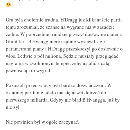
Gra była cholernie trudna. H'Dragg już kilkanaście partii
temu zrozumiał, że szanse na wygrane ma w zasadzie
żadne. W poprzedniej rundzie przeżył dosłownie cudem.
Głupi fart. B'Hvangg nierozsądnie wystawił się z
parametrami piany i H'Dragg przeskoczył go dosłownie o
włos. Ledwie o pół miliona. Sędzie musiały przeglądać
nagrania w zwolnionym tempie, żeby ustalić z całą
pewnością kto wygrał.
Pozostali przeciwnicy byli bardzo doświadczeni. W
ostatniej partii nie udało mu się nawet dotrzeć do
pierwszego miliarda. Gdyby nie błąd B'Hvangga, już by
nie żył.
Nie powinien był w ogóle zaczynać.