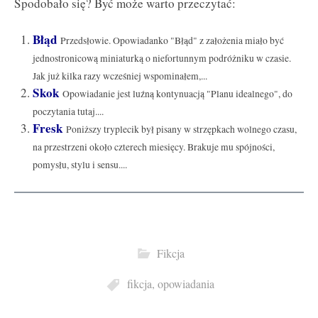
Spodobało się? Być może warto przeczytać:
Błąd
Przedsłowie. Opowiadanko "Błąd" z założenia miało być
jednostronicową miniaturką o niefortunnym podróżniku w czasie.
Jak już kilka razy wcześniej wspominałem,...
Skok
Opowiadanie jest luźną kontynuacją "Planu idealnego", do
poczytania tutaj....
Fresk
Poniższy tryplecik był pisany w strzępkach wolnego czasu,
na przestrzeni około czterech miesięcy. Brakuje mu spójności,
pomysłu, stylu i sensu....
Fikcja
fikcja
,
opowiadania