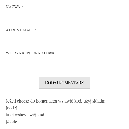
NAZWA
*
ADRES EMAIL
*
WITRYNA INTERNETOWA
Jeżeli chcesz do komentarza wstawić kod, użyj składni:
[code]
tutaj wstaw swój kod
[/code]