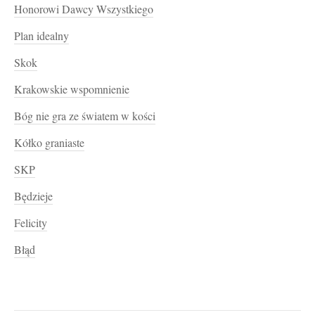
Honorowi Dawcy Wszystkiego
Plan idealny
Skok
Krakowskie wspomnienie
Bóg nie gra ze światem w kości
Kółko graniaste
SKP
Będzieje
Felicity
Błąd