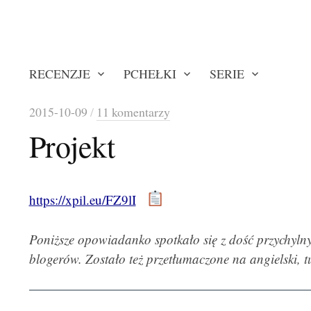
RECENZJE
PCHEŁKI
SERIE
2015-10-09
/
11 komentarzy
Projekt
https://xpil.eu/FZ9lI
Poniższe opowiadanko spotkało się z dość przychyl
blogerów. Zostało też przetłumaczone na angielski, 