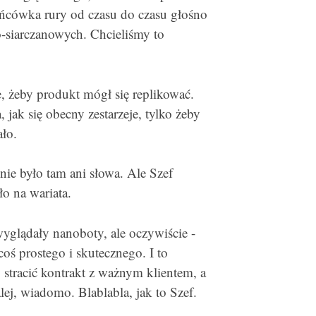
końcówka rury od czasu do czasu głośno
-siarczanowych. Chcieliśmy to
e, żeby produkt mógł się replikować.
jak się obecny zestarzeje, tylko żeby
ało.
nie było tam ani słowa. Ale Szef
ło na wariata.
yglądały nanoboty, ale oczywiście -
oś prostego i skutecznego. I to
y stracić kontrakt z ważnym klientem, a
ej, wiadomo. Blablabla, jak to Szef.