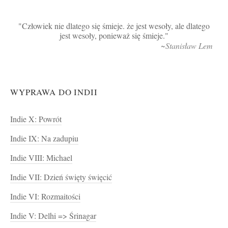
Człowiek nie dlatego się śmieje. że jest wesoły, ale dlatego
jest wesoły, ponieważ się śmieje.
~Stanisław Lem
WYPRAWA DO INDII
Indie X: Powrót
Indie IX: Na zadupiu
Indie VIII: Michael
Indie VII: Dzień święty święcić
Indie VI: Rozmaitości
Indie V: Delhi => Śrinagar