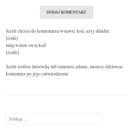
Jeżeli chcesz do komentarza wstawić kod, użyj składni:
[code]
tutaj wstaw swój kod
[/code]
Jeżeli zrobisz literówkę lub zmienisz zdanie, możesz edytować
komentarz po jego zatwierdzeniu.
Szukaj: