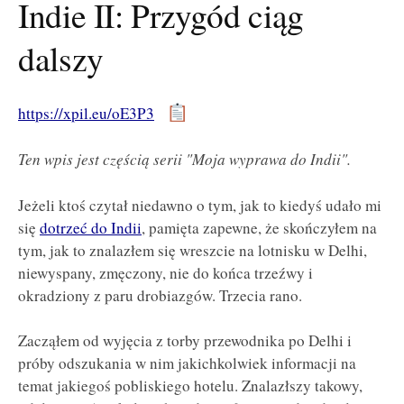
Indie II: Przygód ciąg
dalszy
https://xpil.eu/oE3P3
Ten wpis jest częścią serii "Moja wyprawa do Indii".
Jeżeli ktoś czytał niedawno o tym, jak to kiedyś udało mi
się
dotrzeć do Indii
, pamięta zapewne, że skończyłem na
tym, jak to znalazłem się wreszcie na lotnisku w Delhi,
niewyspany, zmęczony, nie do końca trzeźwy i
okradziony z paru drobiazgów. Trzecia rano.
Zacząłem od wyjęcia z torby przewodnika po Delhi i
próby odszukania w nim jakichkolwiek informacji na
temat jakiegoś pobliskiego hotelu. Znalazłszy takowy,