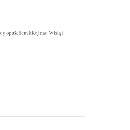
edy opuściłem kRaj nad Wisłą i