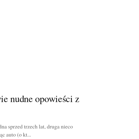
ie nudne opowieści z
dna sprzed trzech lat, druga nieco
 auto (o kt...