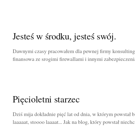
Jesteś w środku, jesteś swój.
Dawnymi czasy pracowałem dla pewnej firmy konsultingo
finansowa ze srogimi firewallami i innymi zabezpieczeniam
Pięcioletni starzec
Dziś mija dokładnie pięć lat od dnia, w którym powstał b
laaaaat, stoooo laaaat... Jak na blog, który powstał niechc