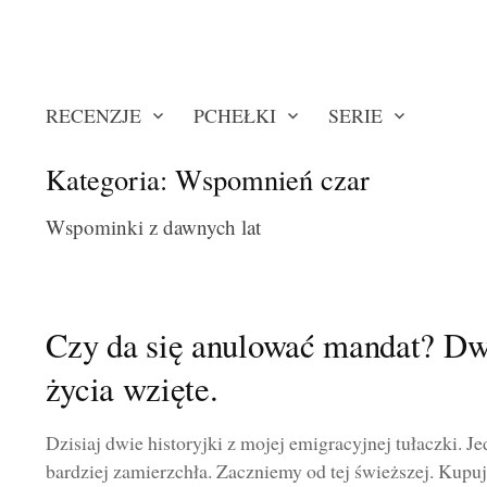
RECENZJE
PCHEŁKI
SERIE
Kategoria:
Wspomnień czar
Wspominki z dawnych lat
Czy da się anulować mandat? Dw
życia wzięte.
Dzisiaj dwie historyjki z mojej emigracyjnej tułaczki. Je
bardziej zamierzchła. Zaczniemy od tej świeższej. Kupując