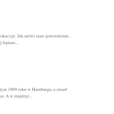
e dokuczyć. Jak mówi stare powiedzenie,
 lepianc...
lutym 1809 roku w Hamburgu, a zmarł
ku. A w międzyc...