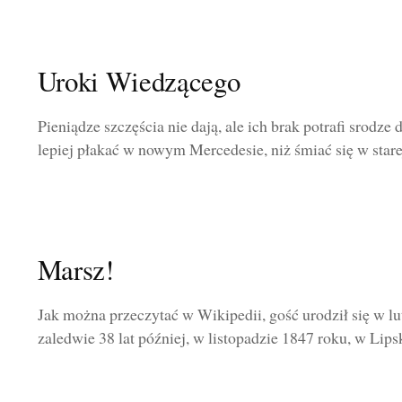
Uroki Wiedzącego
Pieniądze szczęścia nie dają, ale ich brak potrafi srodz
lepiej płakać w nowym Mercedesie, niż śmiać się w starej
Marsz!
Jak można przeczytać w Wikipedii, gość urodził się w 
zaledwie 38 lat później, w listopadzie 1847 roku, w Lips