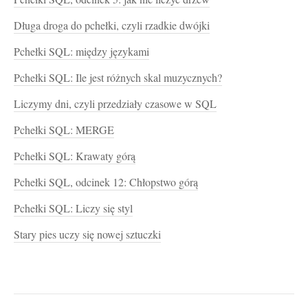
Długa droga do pchełki, czyli rzadkie dwójki
Pchełki SQL: między językami
Pchełki SQL: Ile jest różnych skal muzycznych?
Liczymy dni, czyli przedziały czasowe w SQL
Pchełki SQL: MERGE
Pchełki SQL: Krawaty górą
Pchełki SQL, odcinek 12: Chłopstwo górą
Pchełki SQL: Liczy się styl
Stary pies uczy się nowej sztuczki