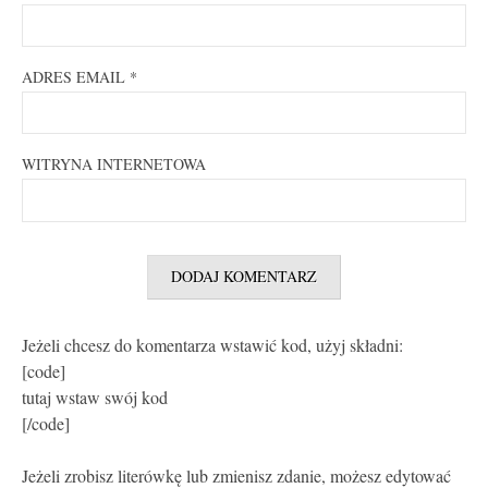
ADRES EMAIL
*
WITRYNA INTERNETOWA
Jeżeli chcesz do komentarza wstawić kod, użyj składni:
[code]
tutaj wstaw swój kod
[/code]
Jeżeli zrobisz literówkę lub zmienisz zdanie, możesz edytować