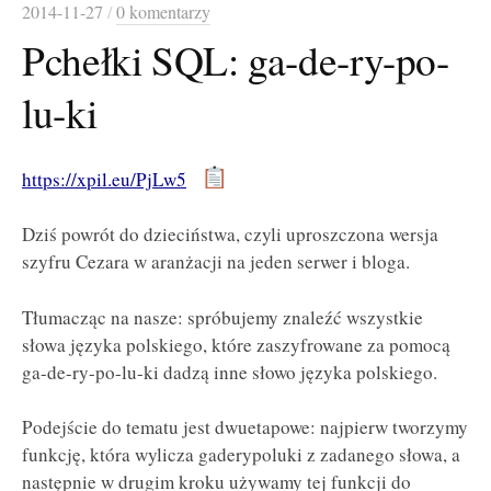
2014-11-27
/
0 komentarzy
Pchełki SQL: ga-de-ry-po-
lu-ki
https://xpil.eu/PjLw5
Dziś powrót do dzieciństwa, czyli uproszczona wersja
szyfru Cezara w aranżacji na jeden serwer i bloga.
Tłumacząc na nasze: spróbujemy znaleźć wszystkie
słowa języka polskiego, które zaszyfrowane za pomocą
ga-de-ry-po-lu-ki dadzą inne słowo języka polskiego.
Podejście do tematu jest dwuetapowe: najpierw tworzymy
funkcję, która wylicza gaderypoluki z zadanego słowa, a
następnie w drugim kroku używamy tej funkcji do