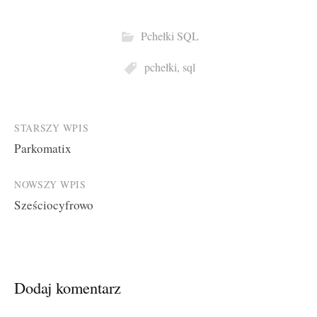
Pchełki SQL
pchełki
,
sql
Post
STARSZY WPIS
Parkomatix
navigation
NOWSZY WPIS
Sześciocyfrowo
Dodaj komentarz