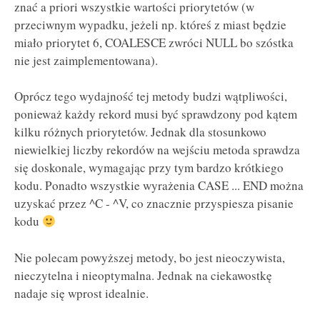
znać a priori wszystkie wartości priorytetów (w
przeciwnym wypadku, jeżeli np. któreś z miast będzie
miało priorytet 6, COALESCE zwróci NULL bo szóstka
nie jest zaimplementowana).
Oprócz tego wydajność tej metody budzi wątpliwości,
ponieważ każdy rekord musi być sprawdzony pod kątem
kilku różnych priorytetów. Jednak dla stosunkowo
niewielkiej liczby rekordów na wejściu metoda sprawdza
się doskonale, wymagając przy tym bardzo krótkiego
kodu. Ponadto wszystkie wyrażenia CASE ... END można
uzyskać przez ^C - ^V, co znacznie przyspiesza pisanie
kodu
Nie polecam powyższej metody, bo jest nieoczywista,
nieczytelna i nieoptymalna. Jednak na ciekawostkę
nadaje się wprost idealnie.