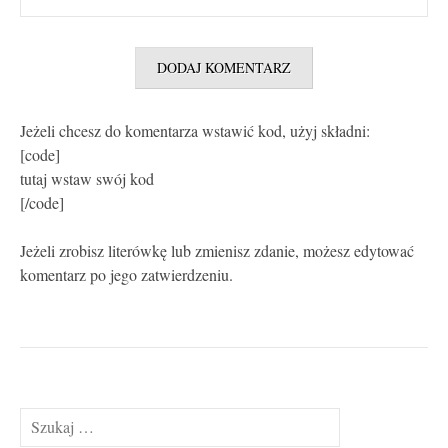
Jeżeli chcesz do komentarza wstawić kod, użyj składni:
[code]
tutaj wstaw swój kod
[/code]
Jeżeli zrobisz literówkę lub zmienisz zdanie, możesz edytować
komentarz po jego zatwierdzeniu.
Szukaj: