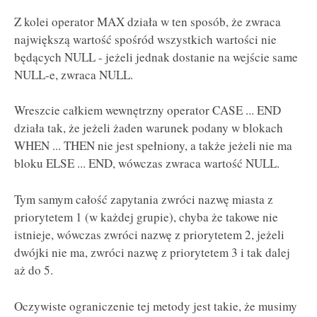
Z kolei operator MAX działa w ten sposób, że zwraca
największą wartość spośród wszystkich wartości nie
będących NULL - jeżeli jednak dostanie na wejście same
NULL-e, zwraca NULL.
Wreszcie całkiem wewnętrzny operator CASE ... END
działa tak, że jeżeli żaden warunek podany w blokach
WHEN ... THEN nie jest spełniony, a także jeżeli nie ma
bloku ELSE ... END, wówczas zwraca wartość NULL.
Tym samym całość zapytania zwróci nazwę miasta z
priorytetem 1 (w każdej grupie), chyba że takowe nie
istnieje, wówczas zwróci nazwę z priorytetem 2, jeżeli
dwójki nie ma, zwróci nazwę z priorytetem 3 i tak dalej
aż do 5.
Oczywiste ograniczenie tej metody jest takie, że musimy