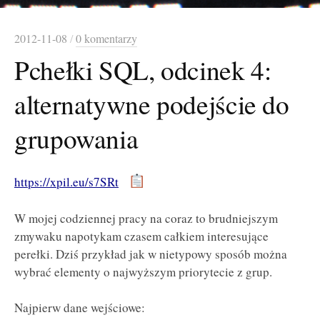
2012-11-08
/
0 komentarzy
Pchełki SQL, odcinek 4:
alternatywne podejście do
grupowania
https://xpil.eu/s7SRt
W mojej codziennej pracy na coraz to brudniejszym
zmywaku napotykam czasem całkiem interesujące
perełki. Dziś przykład jak w nietypowy sposób można
wybrać elementy o najwyższym priorytecie z grup.
Najpierw dane wejściowe: