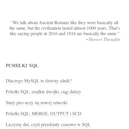
We talk about Ancient Romans like they were basically all
the same, but the civilization lasted almost 1000 years. That’s
like saying people in 2016 and 1016 are basically the same.
~Shower Thoughts
PCHEŁKI SQL
Dlaczego MySQL to dziwny silnik?
Pchełki SQL: rzadkie dwójki, ciąg dalszy
Stary pies uczy się nowej sztuczki
Pchełki SQL: MERGE, OUTPUT i SCD
Liczymy dni, czyli przedziały czasowe w SQL