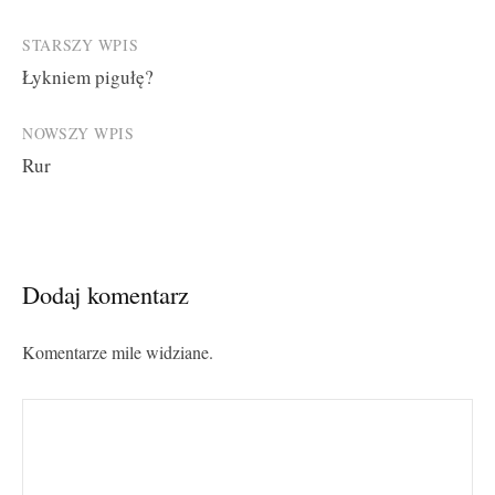
Post
STARSZY WPIS
Łykniem pigułę?
navigation
NOWSZY WPIS
Rur
Dodaj komentarz
Komentarze mile widziane.