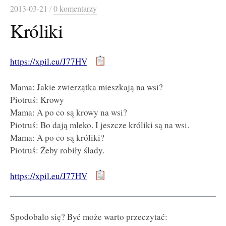
2013-03-21
/
0 komentarzy
Króliki
https://xpil.eu/J77HV
Mama: Jakie zwierzątka mieszkają na wsi?
Piotruś: Krowy
Mama: A po co są krowy na wsi?
Piotruś: Bo dają mleko. I jeszcze króliki są na wsi.
Mama: A po co są króliki?
Piotruś: Żeby robiły ślady.
https://xpil.eu/J77HV
Spodobało się? Być może warto przeczytać: