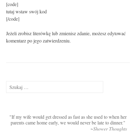
[code]
tutaj wstaw swój kod
[/code]
Jeżeli zrobisz literówkę lub zmienisz zdanie, możesz edytować
komentarz po jego zatwierdzeniu.
Szukaj:
If my wife would get dressed as fast as she used to when her
parents came home early, we would never be late to dinner.
~Shower Thoughts