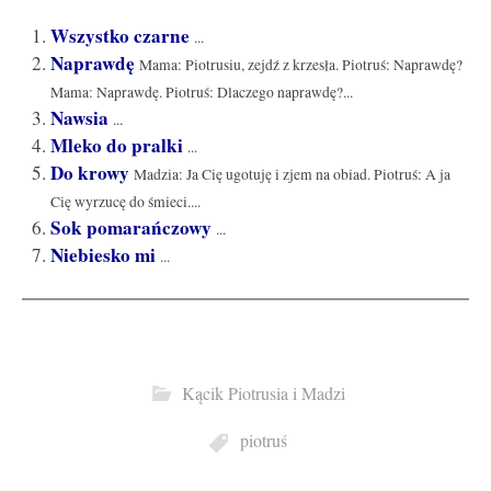
Wszystko czarne
...
Naprawdę
Mama: Piotrusiu, zejdź z krzesła. Piotruś: Naprawdę?
Mama: Naprawdę. Piotruś: Dlaczego naprawdę?...
Nawsia
...
Mleko do pralki
...
Do krowy
Madzia: Ja Cię ugotuję i zjem na obiad. Piotruś: A ja
Cię wyrzucę do śmieci....
Sok pomarańczowy
...
Niebiesko mi
...
Kącik Piotrusia i Madzi
piotruś