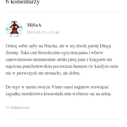
6 komentarzy
MiSzA
2013-03-12 o 11:44
Ostrzę sobie zęby na Niucha, ale w tej chwili gniotę Długą
Ziemię. Taka ciut filozoficznie-egzystencjalna i wbrew
zapewnieniom nienaturalnie atrakcyjnej pani z księgarni nie
najeżona pratchettowskim poczuciem humoru (w każdym razie
nie w pierwszych stu stronach), ale dobra.
Do tego w moim świecie Vimes musi najpierw rozwiązać
zagadkę morderstwa krasnoluda nim wybierze się na urlop.
Odpowiedz