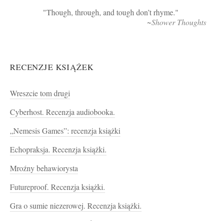
Though, through, and tough don’t rhyme.
~Shower Thoughts
RECENZJE KSIĄŻEK
Wreszcie tom drugi
Cyberhost. Recenzja audiobooka.
„Nemesis Games”: recenzja książki
Echopraksja. Recenzja książki.
Mroźny behawiorysta
Futureproof. Recenzja książki.
Gra o sumie niezerowej. Recenzja książki.