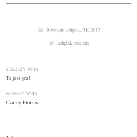
Recenzje książek
,
RK 2013
książki
,
recenzje
Post
STARSZY WPIS
To jest gra!
navigation
NOWSZY WPIS
Czarny Piotruś