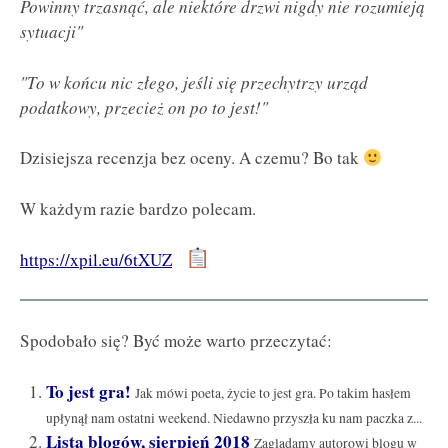
Powinny trzasnąć, ale niektóre drzwi nigdy nie rozumieją
sytuacji"
"To w końcu nic złego, jeśli się przechytrzy urząd
podatkowy, przecież on po to jest!"
Dzisiejsza recenzja bez oceny. A czemu? Bo tak
W każdym razie bardzo polecam.
https://xpil.eu/6tXUZ
Spodobało się? Być może warto przeczytać:
To jest gra!
Jak mówi poeta, życie to jest gra. Po takim hasłem
upłynął nam ostatni weekend. Niedawno przyszła ku nam paczka z...
Lista blogów, sierpień 2018
Zaglądamy autorowi blogu w