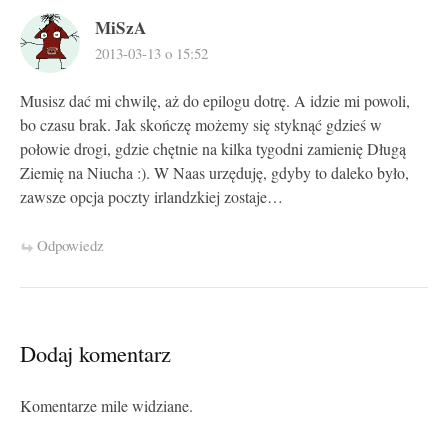
MiSzA
2013-03-13 o 15:52
Musisz dać mi chwilę, aż do epilogu dotrę. A idzie mi powoli,
bo czasu brak. Jak skończę możemy się styknąć gdzieś w
połowie drogi, gdzie chętnie na kilka tygodni zamienię Długą
Ziemię na Niucha :). W Naas urzęduję, gdyby to daleko było,
zawsze opcja poczty irlandzkiej zostaje…
Odpowiedz
Dodaj komentarz
Komentarze mile widziane.