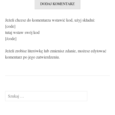
Jeżeli chcesz do komentarza wstawić kod, użyj składni:
[code]
tutaj wstaw swój kod
[/code]
Jeżeli zrobisz literówkę lub zmienisz zdanie, możesz edytować
komentarz po jego zatwierdzeniu.
Szukaj: