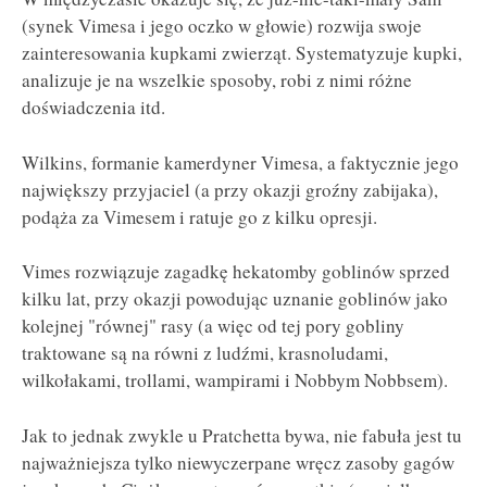
(synek Vimesa i jego oczko w głowie) rozwija swoje
zainteresowania kupkami zwierząt. Systematyzuje kupki,
analizuje je na wszelkie sposoby, robi z nimi różne
doświadczenia itd.
Wilkins, formanie kamerdyner Vimesa, a faktycznie jego
największy przyjaciel (a przy okazji groźny zabijaka),
podąża za Vimesem i ratuje go z kilku opresji.
Vimes rozwiązuje zagadkę hekatomby goblinów sprzed
kilku lat, przy okazji powodując uznanie goblinów jako
kolejnej "równej" rasy (a więc od tej pory gobliny
traktowane są na równi z ludźmi, krasnoludami,
wilkołakami, trollami, wampirami i Nobbym Nobbsem).
Jak to jednak zwykle u Pratchetta bywa, nie fabuła jest tu
najważniejsza tylko niewyczerpane wręcz zasoby gagów