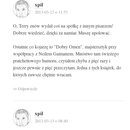
xpil
2013-03-12 o 11:53
O, Terry znów wydał coś na spółkę z innym pisarzem!
Dobrze wiedzieć, dzięki za namiar. Muszę upolować.
Ostatnie co kojarzę to "Dobry Omen", majstersztyk przy
współpracy z Neilem Gaimanem. Mnóstwo tam świeżego
pratchettowego humoru, czytałem chyba z pięć razy i
jeszcze pewnie z pięć przeczytam. Jedna z tych książek, do
których zawsze chętnie wracam.
Odpowiedz
xpil
2013-03-13 o 08:40