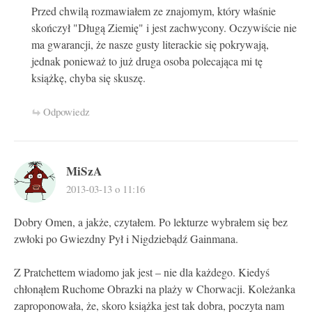
Przed chwilą rozmawiałem ze znajomym, który właśnie
skończył "Długą Ziemię" i jest zachwycony. Oczywiście nie
ma gwarancji, że nasze gusty literackie się pokrywają,
jednak ponieważ to już druga osoba polecająca mi tę
książkę, chyba się skuszę.
Odpowiedz
MiSzA
2013-03-13 o 11:16
Dobry Omen, a jakże, czytałem. Po lekturze wybrałem się bez
zwłoki po Gwiezdny Pył i Nigdziebądź Gainmana.
Z Pratchettem wiadomo jak jest – nie dla każdego. Kiedyś
chłonąłem Ruchome Obrazki na plaży w Chorwacji. Koleżanka
zaproponowała, że, skoro książka jest tak dobra, poczyta nam