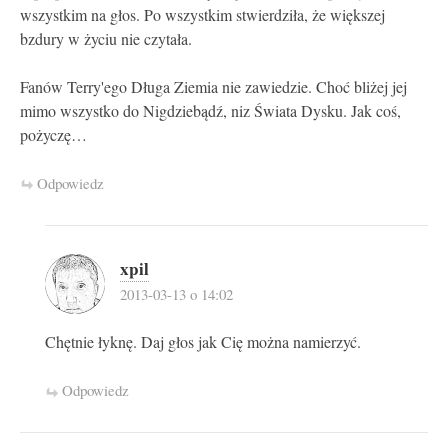
wszystkim na głos. Po wszystkim stwierdziła, że większej
bzdury w życiu nie czytała.
Fanów Terry'ego Długa Ziemia nie zawiedzie. Choć bliżej jej
mimo wszystko do Nigdziebądź, niz Świata Dysku. Jak coś,
pożyczę…
Odpowiedz
xpil
2013-03-13 o 14:02
Chętnie łyknę. Daj głos jak Cię można namierzyć.
Odpowiedz