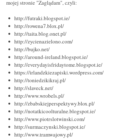
mojej stronie "Zaglądam", czyli:
http://futraki.blogspot.ie/
http://rowena7.blox.pl/
http://taita.blog.onet.pl/
http://zycienazielono.com/
http://bujko.net/
http://around-ireland.blogspot.ie/
http://everydayisfridaytome.blogspot.ie/
https://irlandzkiezapiski.wordpress.com/
http://toniedzikikraj.pl/
http://slaveck.net/
http://www.wrobels.pl/
http://zbabskiejperspektywy.blox.pl/
http://notatkicoolturalne.blogspot.ie/
http://www.piotrslotwinski.com/
http://surmaczynski.blogspot.ie/
http://www.tramwajowy.pl/