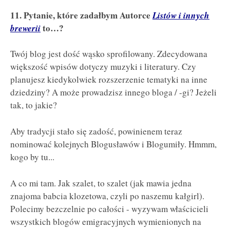
11. Pytanie, które zadałbym Autorce
Listów i innych
brewerii
to…?
Twój blog jest dość wąsko sprofilowany. Zdecydowana
większość wpisów dotyczy muzyki i literatury. Czy
planujesz kiedykolwiek rozszerzenie tematyki na inne
dziedziny? A może prowadzisz innego bloga / -gi? Jeżeli
tak, to jakie?
Aby tradycji stało się zadość, powinienem teraz
nominować kolejnych Blogusławów i Blogumiły. Hmmm,
kogo by tu...
A co mi tam. Jak szalet, to szalet (jak mawia jedna
znajoma babcia klozetowa, czyli po naszemu kałgirl).
Polecimy bezczelnie po całości - wyzywam właścicieli
wszystkich blogów emigracyjnych wymienionych na