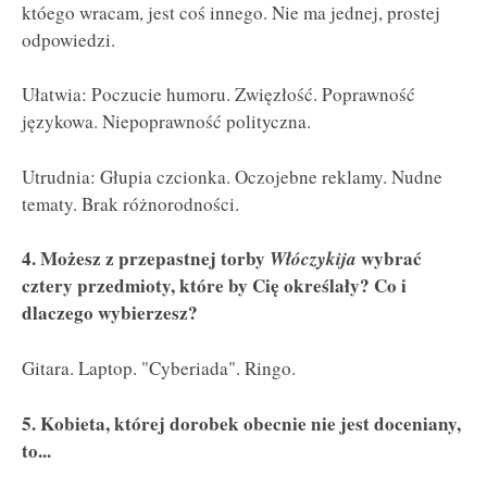
któego wracam, jest coś innego. Nie ma jednej, prostej
odpowiedzi.
Ułatwia: Poczucie humoru. Zwięzłość. Poprawność
językowa. Niepoprawność polityczna.
Utrudnia: Głupia czcionka. Oczojebne reklamy. Nudne
tematy. Brak różnorodności.
4. Możesz z przepastnej torby
Włóczykija
wybrać
cztery przedmioty, które by Cię określały? Co i
dlaczego wybierzesz?
Gitara. Laptop. "Cyberiada". Ringo.
5. Kobieta, której dorobek obecnie nie jest doceniany,
to...