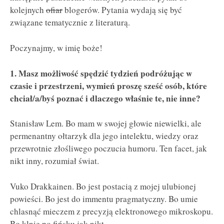
kolejnych
ofiar
blogerów. Pytania wydają się być
związane tematycznie z literaturą.
Poczynajmy, w imię boże!
1. Masz możliwość spędzić tydzień podróżując w
czasie i przestrzeni, wymień proszę sześć osób, które
chciał/a/byś poznać i dlaczego właśnie te, nie inne?
Stanisław Lem. Bo mam w swojej głowie niewielki, ale
permenantny ołtarzyk dla jego intelektu, wiedzy oraz
przewrotnie złośliwego poczucia humoru. Ten facet, jak
nikt inny, rozumiał świat.
Vuko Drakkainen. Bo jest postacią z mojej ulubionej
powieści. Bo jest do immentu pragmatyczny. Bo umie
chlasnąć mieczem z precyzją elektronowego mikroskopu.
Bo klnie po fińsku jak nikt.