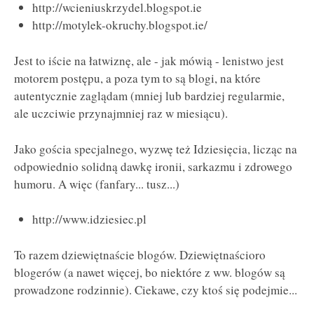
http://wcieniuskrzydel.blogspot.ie
http://motylek-okruchy.blogspot.ie/
Jest to iście na łatwiznę, ale - jak mówią - lenistwo jest
motorem postępu, a poza tym to są blogi, na które
autentycznie zaglądam (mniej lub bardziej regularmie,
ale uczciwie przynajmniej raz w miesiącu).
Jako gościa specjalnego, wyzwę też Idziesięcia, licząc na
odpowiednio solidną dawkę ironii, sarkazmu i zdrowego
humoru. A więc (fanfary... tusz...)
http://www.idziesiec.pl
To razem dziewiętnaście blogów. Dziewiętnaścioro
blogerów (a nawet więcej, bo niektóre z ww. blogów są
prowadzone rodzinnie). Ciekawe, czy ktoś się podejmie...