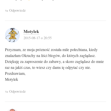
Odpowiedz
Motylek
2015-08-17 o 20:55
Przyznam, ze moja prózność została mile połechtana, kiedy
znalazłam Okruchy na liści blogów, do których zaglądasz.
Dziękuję za zaproszenie do zabawy, a skoro zaglądasz do mnie
raz na jakiś czas, to wiesz czy dams ię odpytać czy nie.
Pozdrawiam,
Motylek
Odpowiedz