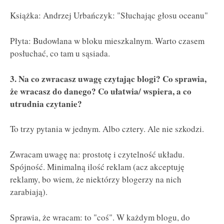
Książka: Andrzej Urbańczyk: "Słuchając głosu oceanu"
Płyta: Budowlana w bloku mieszkalnym. Warto czasem
posłuchać, co tam u sąsiada.
3. Na co zwracasz uwagę czytając blogi? Co sprawia,
że wracasz do danego? Co ułatwia/ wspiera, a co
utrudnia czytanie?
To trzy pytania w jednym. Albo cztery. Ale nie szkodzi.
Zwracam uwagę na: prostotę i czytelność układu.
Spójność. Minimalną ilość reklam (acz akceptuję
reklamy, bo wiem, że niektórzy blogerzy na nich
zarabiają).
Sprawia, że wracam: to "coś". W każdym blogu, do