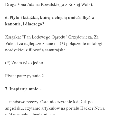
Druga żona Adama Kowalskiego z Koziej Wólki.
6. Płyta i książka, którą z chęcią umieściłbyś w
kanonie, i dlaczego?
Książka: "Pan Lodowego Ogrodu" Grzędowicza. Za
Vuko, i za najlepsze znane mi (*) połączenie mitologii
nordyckiej z filozofią samurajską.
(*) Znam tylko jedno.
Płyta: patrz pytanie 2...
7. Inspiruje mnie…
... mnóstwo rzeczy. Ostatnio czytanie książek po
angielsku, czytanie artykułów na portalu Hacker News,
mój niespełna dwuletni syn.