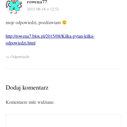
rowena77
2015-08-18 o 12:51
moje odpowiedzi, pozdrawiam
http://rowena7.blox.pl/2015/08/Kilka-pytan-kilka-
odpowiedzi.html
Odpowiedz
Dodaj komentarz
Komentarze mile widziane.