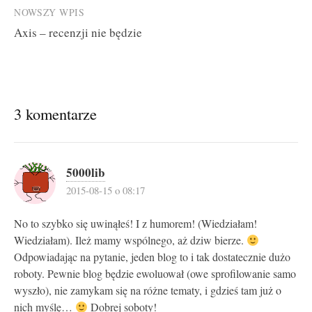
NOWSZY WPIS
Axis – recenzji nie będzie
3 komentarze
5000lib
2015-08-15 o 08:17
No to szybko się uwinąłeś! I z humorem! (Wiedziałam!
Wiedziałam). Ileż mamy wspólnego, aż dziw bierze.
Odpowiadając na pytanie, jeden blog to i tak dostatecznie dużo
roboty. Pewnie blog będzie ewoluował (owe sprofilowanie samo
wyszło), nie zamykam się na różne tematy, i gdzieś tam już o
nich myślę…
Dobrej soboty!