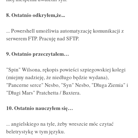
8. Ostatnio odkryłem,że...
... Powershell umożliwia automatyzację komunikacji z
serwerem FTP. Pracuję nad SFTP.
9. Ostatnio przeczytałem…
"Spin" Wilsona, rękopis powieści szpiegowskiej kolegi
(miejmy nadzieję, że niedługo będzie wydana),
"Pancerne serce" Nesbo, "Syn" Nesbo, "Długa Ziemia" i
"Długi Mars" Pratchetta / Baxtera.
10. Ostatnio nauczyłem się…
... angielskiego na tyle, żeby wreszcie móc czytać
beletrystykę w tym języku.