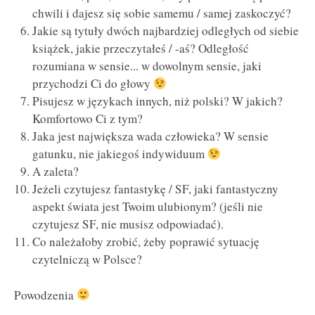
chwili i dajesz się sobie samemu / samej zaskoczyć?
Jakie są tytuły dwóch najbardziej odległych od siebie
książek, jakie przeczytałeś / -aś? Odległość
rozumiana w sensie... w dowolnym sensie, jaki
przychodzi Ci do głowy
Pisujesz w językach innych, niż polski? W jakich?
Komfortowo Ci z tym?
Jaka jest największa wada człowieka? W sensie
gatunku, nie jakiegoś indywiduum
A zaleta?
Jeżeli czytujesz fantastykę / SF, jaki fantastyczny
aspekt świata jest Twoim ulubionym? (jeśli nie
czytujesz SF, nie musisz odpowiadać).
Co należałoby zrobić, żeby poprawić sytuację
czytelniczą w Polsce?
Powodzenia