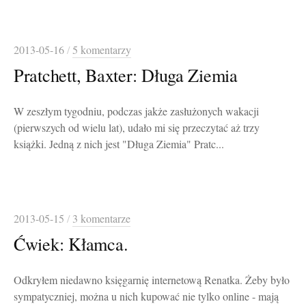
2013-05-16
/
5 komentarzy
Pratchett, Baxter: Długa Ziemia
W zeszłym tygodniu, podczas jakże zasłużonych wakacji
(pierwszych od wielu lat), udało mi się przeczytać aż trzy
książki. Jedną z nich jest "Długa Ziemia" Pratc...
2013-05-15
/
3 komentarze
Ćwiek: Kłamca.
Odkryłem niedawno księgarnię internetową Renatka. Żeby było
sympatyczniej, można u nich kupować nie tylko online - mają