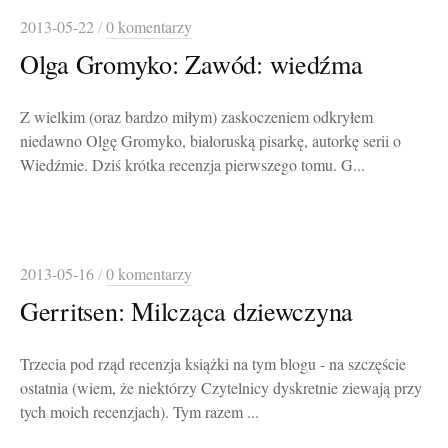
2013-05-22
/
0 komentarzy
Olga Gromyko: Zawód: wiedźma
Z wielkim (oraz bardzo miłym) zaskoczeniem odkryłem
niedawno Olgę Gromyko, białoruską pisarkę, autorkę serii o
Wiedźmie. Dziś krótka recenzja pierwszego tomu. G...
2013-05-16
/
0 komentarzy
Gerritsen: Milcząca dziewczyna
Trzecia pod rząd recenzja książki na tym blogu - na szczęście
ostatnia (wiem, że niektórzy Czytelnicy dyskretnie ziewają przy
tych moich recenzjach). Tym razem ...