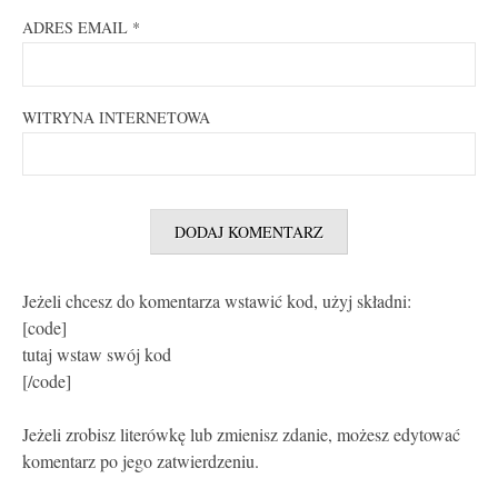
ADRES EMAIL
*
WITRYNA INTERNETOWA
Jeżeli chcesz do komentarza wstawić kod, użyj składni:
[code]
tutaj wstaw swój kod
[/code]
Jeżeli zrobisz literówkę lub zmienisz zdanie, możesz edytować
komentarz po jego zatwierdzeniu.