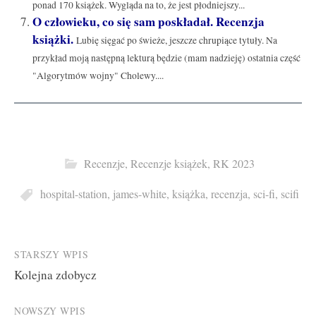
ponad 170 książek. Wygląda na to, że jest płodniejszy...
O człowieku, co się sam poskładał. Recenzja
książki.
Lubię sięgać po świeże, jeszcze chrupiące tytuły. Na
przykład moją następną lekturą będzie (mam nadzieję) ostatnia część
"Algorytmów wojny" Cholewy....
Recenzje
,
Recenzje książek
,
RK 2023
hospital-station
,
james-white
,
książka
,
recenzja
,
sci-fi
,
scifi
Post
STARSZY WPIS
Kolejna zdobycz
navigation
NOWSZY WPIS