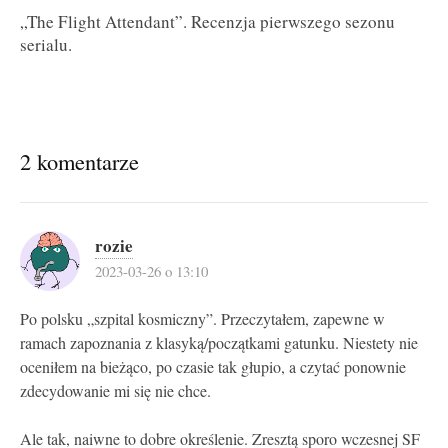
„The Flight Attendant”. Recenzja pierwszego sezonu
serialu.
2 komentarze
rozie
2023-03-26 o 13:10
Po polsku „szpital kosmiczny”. Przeczytałem, zapewne w
ramach zapoznania z klasyką/początkami gatunku. Niestety nie
oceniłem na bieżąco, po czasie tak głupio, a czytać ponownie
zdecydowanie mi się nie chce.
Ale tak, naiwne to dobre określenie. Zresztą sporo wczesnej SF