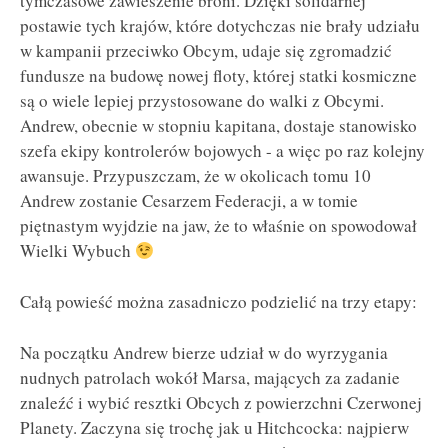
tymczasowe zawieszenie broni. Dzięki solidarnej
postawie tych krajów, które dotychczas nie brały udziału
w kampanii przeciwko Obcym, udaje się zgromadzić
fundusze na budowę nowej floty, której statki kosmiczne
są o wiele lepiej przystosowane do walki z Obcymi.
Andrew, obecnie w stopniu kapitana, dostaje stanowisko
szefa ekipy kontrolerów bojowych - a więc po raz kolejny
awansuje. Przypuszczam, że w okolicach tomu 10
Andrew zostanie Cesarzem Federacji, a w tomie
piętnastym wyjdzie na jaw, że to właśnie on spowodował
Wielki Wybuch
Całą powieść można zasadniczo podzielić na trzy etapy:
Na początku Andrew bierze udział w do wyrzygania
nudnych patrolach wokół Marsa, mających za zadanie
znaleźć i wybić resztki Obcych z powierzchni Czerwonej
Planety. Zaczyna się trochę jak u Hitchcocka: najpierw