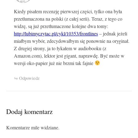
Kiedy pisałem recenzję pierwszej części, tylko ona była
przetlumaczona na polski (z całej serii). Teraz, z tego co
widzę, są już przetłumaczone kolejne dwa tomy:
http://lubimyczytac.pl/cykl/10353/frontlines
– jednak jeżeli
miałbym wybór, zdecydowalbym się ponownie na oryginał.
Z drugiej strony, ja to łykałem w audiobooku (z
Amazon.com), lektor jest gigant, naprawdę. Być może w
wersji oko-papier już nie brzmi tak fajnie
Odpowiedz
Dodaj komentarz
Komentarze mile widziane.