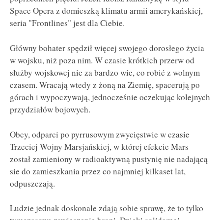
Space Opera z domieszką klimatu armii amerykańskiej,
seria "Frontlines" jest dla Ciebie.
Główny bohater spędził więcej swojego dorosłego życia
w wojsku, niż poza nim. W czasie krótkich przerw od
służby wojskowej nie za bardzo wie, co robić z wolnym
czasem. Wracają wtedy z żoną na Ziemię, spacerują po
górach i wypoczywają, jednocześnie oczekując kolejnych
przydziałów bojowych.
Obcy, odparci po pyrrusowym zwycięstwie w czasie
Trzeciej Wojny Marsjańskiej, w której efekcie Mars
został zamieniony w radioaktywną pustynię nie nadającą
sie do zamieszkania przez co najmniej kilkaset lat,
odpuszczają.
Ludzie jednak doskonale zdają sobie sprawę, że to tylko