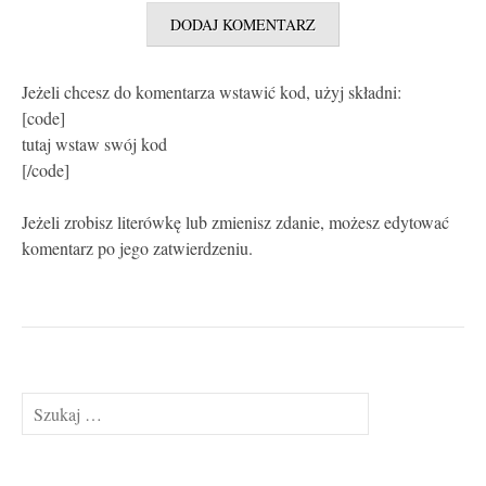
Jeżeli chcesz do komentarza wstawić kod, użyj składni:
[code]
tutaj wstaw swój kod
[/code]
Jeżeli zrobisz literówkę lub zmienisz zdanie, możesz edytować
komentarz po jego zatwierdzeniu.
Szukaj: