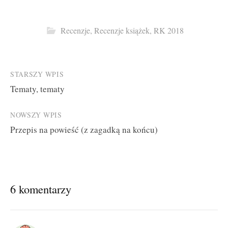
Recenzje
,
Recenzje książek
,
RK 2018
Post
STARSZY WPIS
Tematy, tematy
navigation
NOWSZY WPIS
Przepis na powieść (z zagadką na końcu)
6 komentarzy