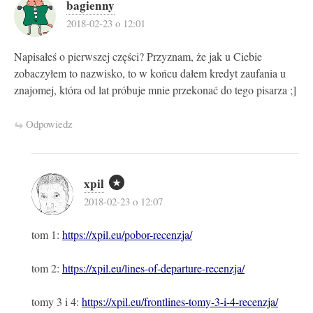
bagienny
2018-02-23 o 12:01
Napisałeś o pierwszej części? Przyznam, że jak u Ciebie
zobaczyłem to nazwisko, to w końcu dałem kredyt zaufania u
znajomej, która od lat próbuje mnie przekonać do tego pisarza ;]
Odpowiedz
xpil
2018-02-23 o 12:07
tom 1:
https://xpil.eu/pobor-recenzja/
tom 2:
https://xpil.eu/lines-of-departure-recenzja/
tomy 3 i 4:
https://xpil.eu/frontlines-tomy-3-i-4-recenzja/