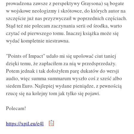
prowadzona zawsze z perspektywy Graysona) są bogate
w wojskowe neologizmy i skrótowce, do których autor na
szczęście już nas przyzwyczaił w poprzednich częściach.
Stąd też nie polecam zaczynania serii od środka, warto
czytać od pierwszego tomu. Inaczej książka może się
wydać kompletnie niestrawna.
"Points of Impact" udało mi się upolować ciut taniej
dzięki temu, że zapłaciłem za nią w przedsprzedaży.
Potem jednak i tak dołożyłem parę dukatów do wersji
audio, więc summa summarum wyszło coś z sześć albo
siedem Euro. Najlepiej wydane pieniądze, z pewnością
rzucę się na kolejny tom jak tylko się pojawi.
Polecam!
https://xpil.eu/e4l