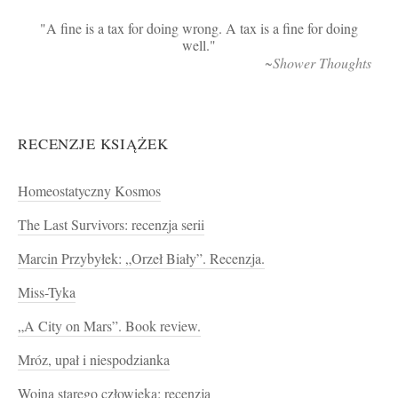
A fine is a tax for doing wrong. A tax is a fine for doing
well.
~Shower Thoughts
RECENZJE KSIĄŻEK
Homeostatyczny Kosmos
The Last Survivors: recenzja serii
Marcin Przybyłek: „Orzeł Biały”. Recenzja.
Miss-Tyka
„A City on Mars”. Book review.
Mróz, upał i niespodzianka
Wojna starego człowieka: recenzja