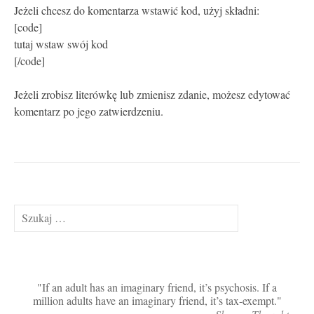
Jeżeli chcesz do komentarza wstawić kod, użyj składni:
[code]
tutaj wstaw swój kod
[/code]
Jeżeli zrobisz literówkę lub zmienisz zdanie, możesz edytować
komentarz po jego zatwierdzeniu.
Szukaj:
If an adult has an imaginary friend, it’s psychosis. If a
million adults have an imaginary friend, it’s tax-exempt.