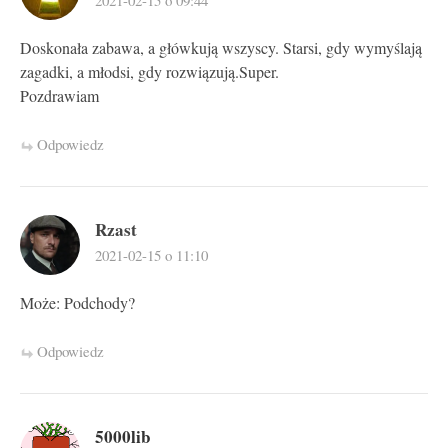
2021-02-15 o 09:44
Doskonała zabawa, a główkują wszyscy. Starsi, gdy wymyślają
zagadki, a młodsi, gdy rozwiązują.Super.
Pozdrawiam
Odpowiedz
Rzast
2021-02-15 o 11:10
Może: Podchody?
Odpowiedz
5000lib