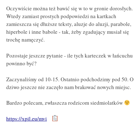
Oczywiście można też bawić się w to w gronie dorosłych.
Wtedy zamiast prostych podpowiedzi na kartkach
zamieszcza się dłuższe teksty, aluzje do aluzji, parabole,
hiperbole i inne babole - tak, żeby zgadujący musiał się
trochę namęczyć.
Pozostaje jeszcze pytanie - ile tych karteczek w łańcuchu
powinno być?
Zaczynaliśmy od 10-15. Ostatnio podchodzimy pod 50. O
dziwo jeszcze nie zaczęło nam brakować nowych miejsc.
Bardzo polecam, zwłaszcza rodzicom siedmiolatków
https://xpil.eu/mvi