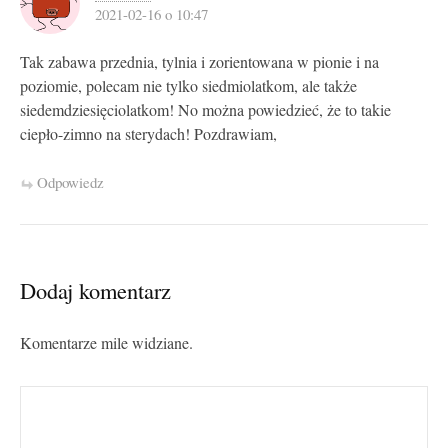
2021-02-16 o 10:47
Tak zabawa przednia, tylnia i zorientowana w pionie i na
poziomie, polecam nie tylko siedmiolatkom, ale także
siedemdziesięciolatkom! No można powiedzieć, że to takie
ciepło-zimno na sterydach! Pozdrawiam,
Odpowiedz
Dodaj komentarz
Komentarze mile widziane.