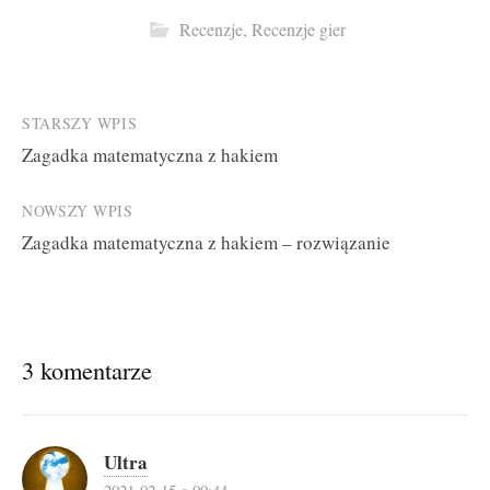
Recenzje
,
Recenzje gier
Post
STARSZY WPIS
Zagadka matematyczna z hakiem
navigation
NOWSZY WPIS
Zagadka matematyczna z hakiem – rozwiązanie
3 komentarze
Ultra