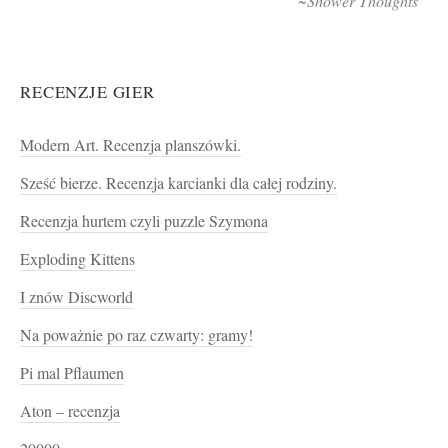
~Shower Thoughts
RECENZJE GIER
Modern Art. Recenzja planszówki.
Sześć bierze. Recenzja karcianki dla całej rodziny.
Recenzja hurtem czyli puzzle Szymona
Exploding Kittens
I znów Discworld
Na poważnie po raz czwarty: gramy!
Pi mal Pflaumen
Aton – recenzja