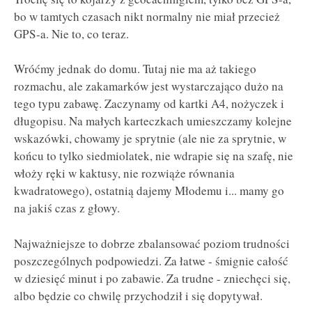
bo w tamtych czasach nikt normalny nie miał przecież
GPS-a. Nie to, co teraz.
Wróćmy jednak do domu. Tutaj nie ma aż takiego
rozmachu, ale zakamarków jest wystarczająco dużo na
tego typu zabawę. Zaczynamy od kartki A4, nożyczek i
długopisu. Na małych karteczkach umieszczamy kolejne
wskazówki, chowamy je sprytnie (ale nie za sprytnie, w
końcu to tylko siedmiolatek, nie wdrapie się na szafę, nie
włoży ręki w kaktusy, nie rozwiąże równania
kwadratowego), ostatnią dajemy Młodemu i... mamy go
na jakiś czas z głowy.
Najważniejsze to dobrze zbalansować poziom trudności
poszczególnych podpowiedzi. Za łatwe - śmignie całość
w dziesięć minut i po zabawie. Za trudne - zniechęci się,
albo będzie co chwilę przychodził i się dopytywał.