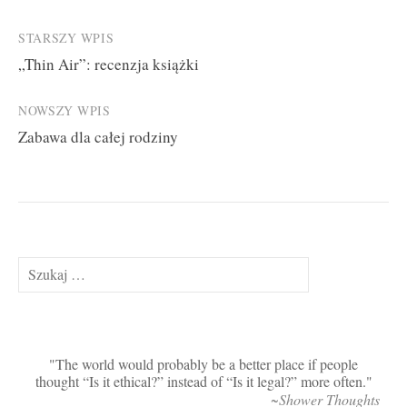
Post
STARSZY WPIS
„Thin Air”: recenzja książki
navigation
NOWSZY WPIS
Zabawa dla całej rodziny
Szukaj:
The world would probably be a better place if people
thought “Is it ethical?” instead of “Is it legal?” more often.
~Shower Thoughts