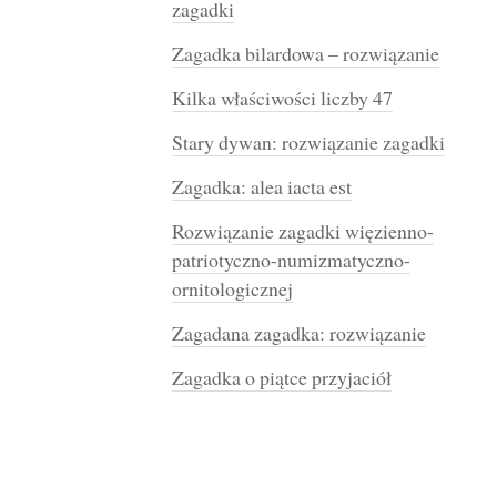
zagadki
Zagadka bilardowa – rozwiązanie
Kilka właściwości liczby 47
Stary dywan: rozwiązanie zagadki
Zagadka: alea iacta est
Rozwiązanie zagadki więzienno-
patriotyczno-numizmatyczno-
ornitologicznej
Zagadana zagadka: rozwiązanie
Zagadka o piątce przyjaciół