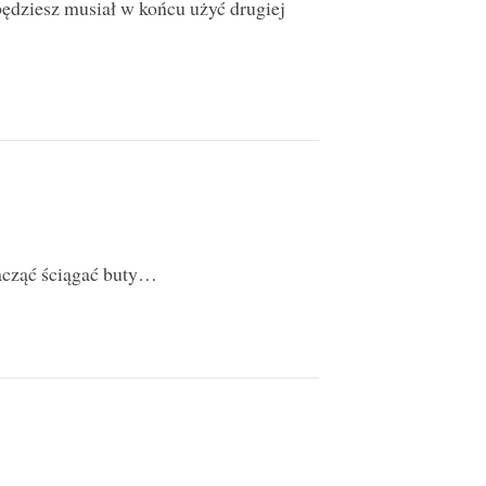
 będziesz musiał w końcu użyć drugiej
zacząć ściągać buty…