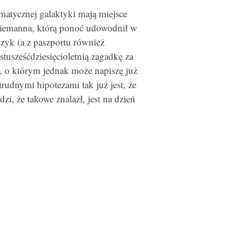
atycznej galaktyki mają miejsce
Riemanna, którą ponoć udowodnił w
zyk (a z paszportu również
stusześćdziesięcioletnią zagadkę za
, o którym jednak może napiszę już
trudnymi hipotezami tak już jest, że
zi, że takowe znalazł, jest na dzień