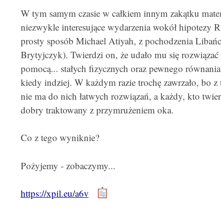
W tym samym czasie w całkiem innym zakątku matem
niezwykle interesujące wydarzenia wokół hipotezy 
prosty sposób Michael Atiyah, z pochodzenia Libańc
Brytyjczyk). Twierdzi on, że udało mu się rozwiązać 
pomocą... stałych fizycznych oraz pewnego równania
kiedy indziej. W każdym razie trochę zawrzało, bo z 
nie ma do nich łatwych rozwiązań, a każdy, kto twierd
dobry traktowany z przymrużeniem oka.
Co z tego wyniknie?
Pożyjemy - zobaczymy...
https://xpil.eu/a6v