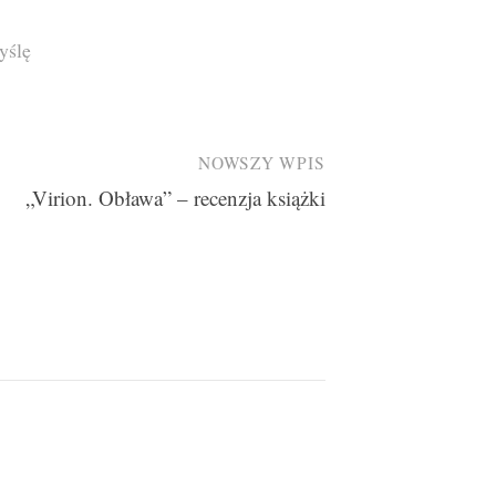
yślę
NOWSZY WPIS
„Virion. Obława” – recenzja książki