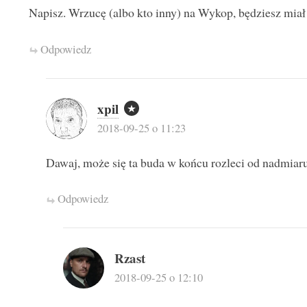
Napisz. Wrzucę (albo kto inny) na Wykop, będziesz mia
Odpowiedz
xpil
2018-09-25 o 11:23
Dawaj, może się ta buda w końcu rozleci od nadmia
Odpowiedz
Rzast
2018-09-25 o 12:10