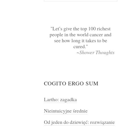
Let’s give the top 100 richest
people in the world cancer and
see how long it takes to be
cured.
~Shower Thoughts
COGITO ERGO SUM
Lartho: zagadka
Nieintuicyjne średnie
Od jeden do dziewięć: rozwiązanie