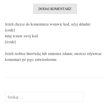
Jeżeli chcesz do komentarza wstawić kod, użyj składni:
[code]
tutaj wstaw swój kod
[/code]
Jeżeli zrobisz literówkę lub zmienisz zdanie, możesz edytować
komentarz po jego zatwierdzeniu.
Szukaj: