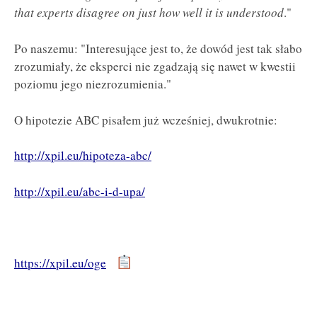
that experts disagree on just how well it is understood
."
Po naszemu: "Interesujące jest to, że dowód jest tak słabo
zrozumiały, że eksperci nie zgadzają się nawet w kwestii
poziomu jego niezrozumienia."
O hipotezie ABC pisałem już wcześniej, dwukrotnie:
http://xpil.eu/hipoteza-abc/
http://xpil.eu/abc-i-d-upa/
https://xpil.eu/oge