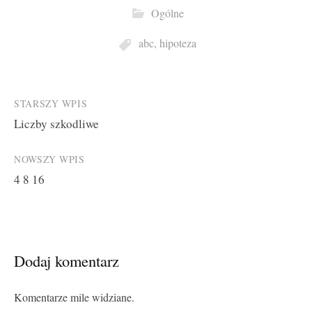
Ogólne
abc
,
hipoteza
Post
STARSZY WPIS
Liczby szkodliwe
navigation
NOWSZY WPIS
4 8 16
Dodaj komentarz
Komentarze mile widziane.