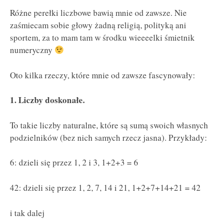
Różne perełki liczbowe bawią mnie od zawsze. Nie
zaśmiecam sobie głowy żadną religią, polityką ani
sportem, za to mam tam w środku wieeeelki śmietnik
numeryczny
Oto kilka rzeczy, które mnie od zawsze fascynowały:
1. Liczby doskonałe.
To takie liczby naturalne, które są sumą swoich własnych
podzielników (bez nich samych rzecz jasna). Przykłady:
6: dzieli się przez 1, 2 i 3, 1+2+3 = 6
42: dzieli się przez 1, 2, 7, 14 i 21, 1+2+7+14+21 = 42
i tak dalej