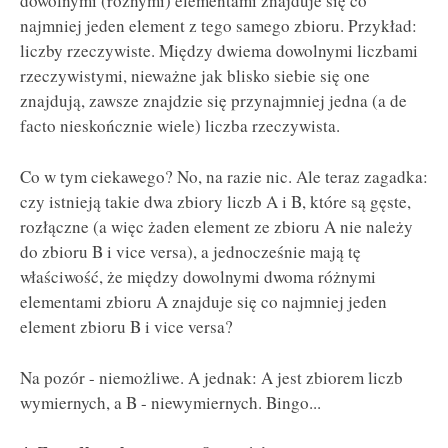
dowolnymi (różnymi) elementami znajduje się co
najmniej jeden element z tego samego zbioru. Przykład:
liczby rzeczywiste. Między dwiema dowolnymi liczbami
rzeczywistymi, nieważne jak blisko siebie się one
znajdują, zawsze znajdzie się przynajmniej jedna (a de
facto nieskończnie wiele) liczba rzeczywista.
Co w tym ciekawego? No, na razie nic. Ale teraz zagadka:
czy istnieją takie dwa zbiory liczb A i B, które są gęste,
rozłączne (a więc żaden element ze zbioru A nie należy
do zbioru B i vice versa), a jednocześnie mają tę
właściwość, że między dowolnymi dwoma różnymi
elementami zbioru A znajduje się co najmniej jeden
element zbioru B i vice versa?
Na pozór - niemożliwe. A jednak: A jest zbiorem liczb
wymiernych, a B - niewymiernych. Bingo...