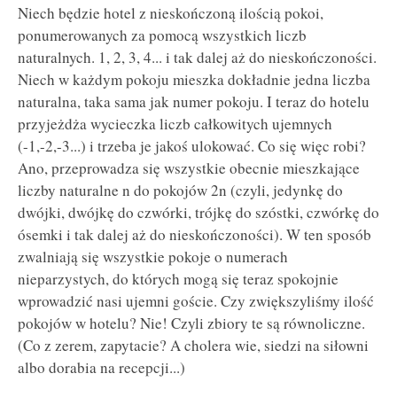
Niech będzie hotel z nieskończoną ilością pokoi,
ponumerowanych za pomocą wszystkich liczb
naturalnych. 1, 2, 3, 4... i tak dalej aż do nieskończoności.
Niech w każdym pokoju mieszka dokładnie jedna liczba
naturalna, taka sama jak numer pokoju. I teraz do hotelu
przyjeżdża wycieczka liczb całkowitych ujemnych
(-1,-2,-3...) i trzeba je jakoś ulokować. Co się więc robi?
Ano, przeprowadza się wszystkie obecnie mieszkające
liczby naturalne n do pokojów 2n (czyli, jedynkę do
dwójki, dwójkę do czwórki, trójkę do szóstki, czwórkę do
ósemki i tak dalej aż do nieskończoności). W ten sposób
zwalniają się wszystkie pokoje o numerach
nieparzystych, do których mogą się teraz spokojnie
wprowadzić nasi ujemni goście. Czy zwiększyliśmy ilość
pokojów w hotelu? Nie! Czyli zbiory te są równoliczne.
(Co z zerem, zapytacie? A cholera wie, siedzi na siłowni
albo dorabia na recepcji...)