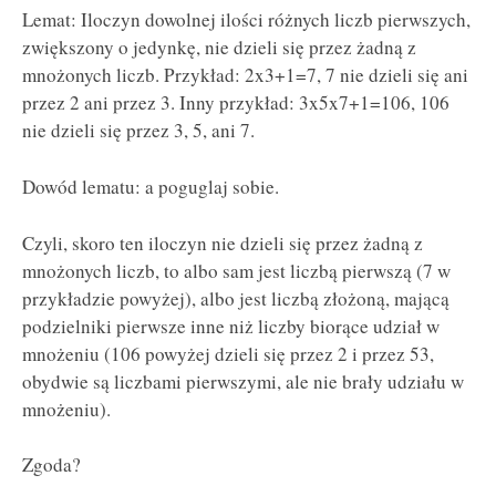
Lemat: Iloczyn dowolnej ilości różnych liczb pierwszych,
zwiększony o jedynkę, nie dzieli się przez żadną z
mnożonych liczb. Przykład: 2x3+1=7, 7 nie dzieli się ani
przez 2 ani przez 3. Inny przykład: 3x5x7+1=106, 106
nie dzieli się przez 3, 5, ani 7.
Dowód lematu: a poguglaj sobie.
Czyli, skoro ten iloczyn nie dzieli się przez żadną z
mnożonych liczb, to albo sam jest liczbą pierwszą (7 w
przykładzie powyżej), albo jest liczbą złożoną, mającą
podzielniki pierwsze inne niż liczby biorące udział w
mnożeniu (106 powyżej dzieli się przez 2 i przez 53,
obydwie są liczbami pierwszymi, ale nie brały udziału w
mnożeniu).
Zgoda?