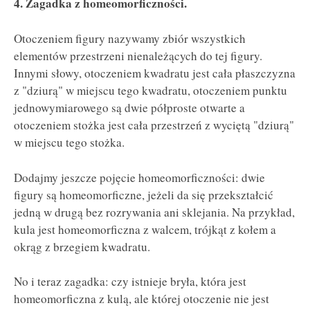
4. Zagadka z homeomorficzności.
Otoczeniem figury nazywamy zbiór wszystkich
elementów przestrzeni nienależących do tej figury.
Innymi słowy, otoczeniem kwadratu jest cała płaszczyzna
z "dziurą" w miejscu tego kwadratu, otoczeniem punktu
jednowymiarowego są dwie półproste otwarte a
otoczeniem stożka jest cała przestrzeń z wyciętą "dziurą"
w miejscu tego stożka.
Dodajmy jeszcze pojęcie homeomorficzności: dwie
figury są homeomorficzne, jeżeli da się przekształcić
jedną w drugą bez rozrywania ani sklejania. Na przykład,
kula jest homeomorficzna z walcem, trójkąt z kołem a
okrąg z brzegiem kwadratu.
No i teraz zagadka: czy istnieje bryła, która jest
homeomorficzna z kulą, ale której otoczenie nie jest