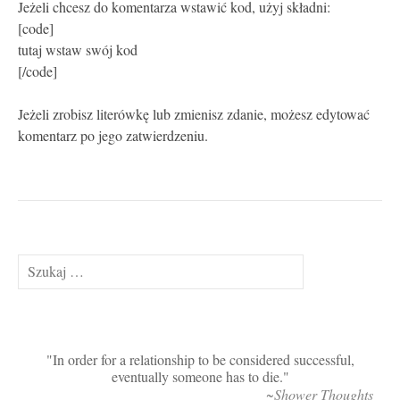
Jeżeli chcesz do komentarza wstawić kod, użyj składni:
[code]
tutaj wstaw swój kod
[/code]
Jeżeli zrobisz literówkę lub zmienisz zdanie, możesz edytować
komentarz po jego zatwierdzeniu.
Szukaj:
In order for a relationship to be considered successful,
eventually someone has to die.
~Shower Thoughts