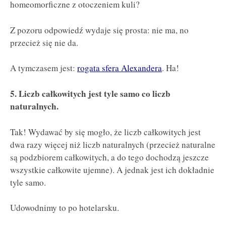
homeomorficzne z otoczeniem kuli?
Z pozoru odpowiedź wydaje się prosta: nie ma, no
przecież się nie da.
A tymczasem jest:
rogata sfera Alexandera
. Ha!
5. Liczb całkowitych jest tyle samo co liczb
naturalnych.
Tak! Wydawać by się mogło, że liczb całkowitych jest
dwa razy więcej niż liczb naturalnych (przecież naturalne
są podzbiorem całkowitych, a do tego dochodzą jeszcze
wszystkie całkowite ujemne). A jednak jest ich dokładnie
tyle samo.
Udowodnimy to po hotelarsku.