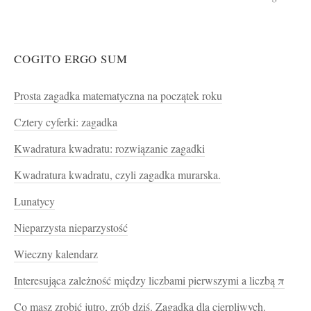
COGITO ERGO SUM
Prosta zagadka matematyczna na początek roku
Cztery cyferki: zagadka
Kwadratura kwadratu: rozwiązanie zagadki
Kwadratura kwadratu, czyli zagadka murarska.
Lunatycy
Nieparzysta nieparzystość
Wieczny kalendarz
Interesująca zależność między liczbami pierwszymi a liczbą π
Co masz zrobić jutro, zrób dziś. Zagadka dla cierpliwych.