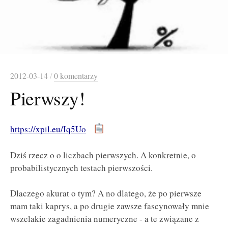
2012-03-14
/
0 komentarzy
Pierwszy!
https://xpil.eu/Iq5Uo
Dziś rzecz o o liczbach pierwszych. A konkretnie, o
probabilistycznych testach pierwszości.
Dlaczego akurat o tym? A no dlatego, że po pierwsze
mam taki kaprys, a po drugie zawsze fascynowały mnie
wszelakie zagadnienia numeryczne - a te związane z