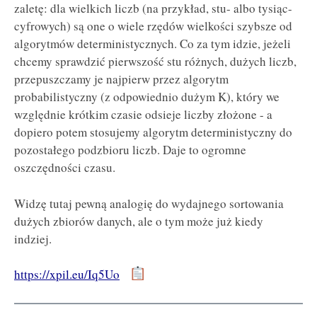
zaletę: dla wielkich liczb (na przykład, stu- albo tysiąc-
cyfrowych) są one o wiele rzędów wielkości szybsze od
algorytmów deterministycznych. Co za tym idzie, jeżeli
chcemy sprawdzić pierwszość stu różnych, dużych liczb,
przepuszczamy je najpierw przez algorytm
probabilistyczny (z odpowiednio dużym K), który we
względnie krótkim czasie odsieje liczby złożone - a
dopiero potem stosujemy algorytm deterministyczny do
pozostałego podzbioru liczb. Daje to ogromne
oszczędności czasu.
Widzę tutaj pewną analogię do wydajnego sortowania
dużych zbiorów danych, ale o tym może już kiedy
indziej.
https://xpil.eu/Iq5Uo