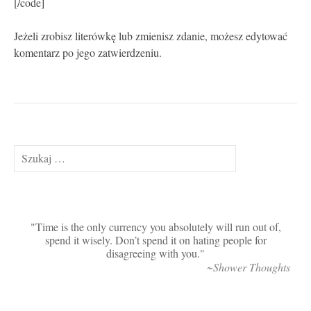
[/code]
Jeżeli zrobisz literówkę lub zmienisz zdanie, możesz edytować
komentarz po jego zatwierdzeniu.
Szukaj:
Time is the only currency you absolutely will run out of,
spend it wisely. Don’t spend it on hating people for
disagreeing with you.
~Shower Thoughts