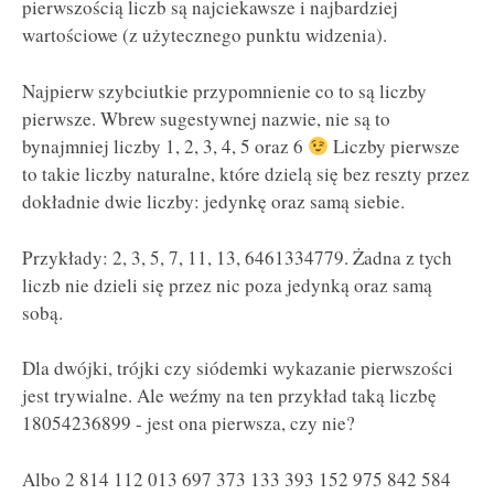
pierwszością liczb są najciekawsze i najbardziej
wartościowe (z użytecznego punktu widzenia).
Najpierw szybciutkie przypomnienie co to są liczby
pierwsze. Wbrew sugestywnej nazwie, nie są to
bynajmniej liczby 1, 2, 3, 4, 5 oraz 6
Liczby pierwsze
to takie liczby naturalne, które dzielą się bez reszty przez
dokładnie dwie liczby: jedynkę oraz samą siebie.
Przykłady: 2, 3, 5, 7, 11, 13, 6461334779. Żadna z tych
liczb nie dzieli się przez nic poza jedynką oraz samą
sobą.
Dla dwójki, trójki czy siódemki wykazanie pierwszości
jest trywialne. Ale weźmy na ten przykład taką liczbę
18054236899 - jest ona pierwsza, czy nie?
Albo 2 814 112 013 697 373 133 393 152 975 842 584