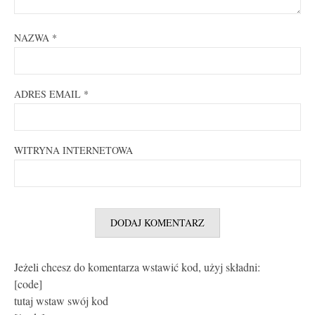
NAZWA
*
ADRES EMAIL
*
WITRYNA INTERNETOWA
Jeżeli chcesz do komentarza wstawić kod, użyj składni:
[code]
tutaj wstaw swój kod