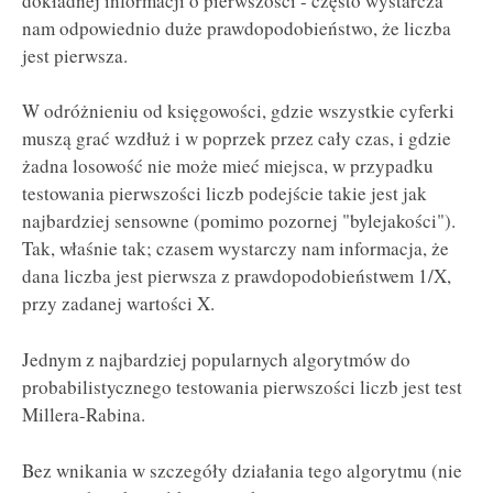
dokładnej informacji o pierwszości - często wystarcza
nam odpowiednio duże prawdopodobieństwo, że liczba
jest pierwsza.
W odróżnieniu od księgowości, gdzie wszystkie cyferki
muszą grać wzdłuż i w poprzek przez cały czas, i gdzie
żadna losowość nie może mieć miejsca, w przypadku
testowania pierwszości liczb podejście takie jest jak
najbardziej sensowne (pomimo pozornej "bylejakości").
Tak, właśnie tak; czasem wystarczy nam informacja, że
dana liczba jest pierwsza z prawdopodobieństwem 1/X,
przy zadanej wartości X.
Jednym z najbardziej popularnych algorytmów do
probabilistycznego testowania pierwszości liczb jest test
Millera-Rabina.
Bez wnikania w szczegóły działania tego algorytmu (nie