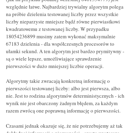
względnie łatwe. Najbardziej trywialny algorytm polega
na próbie dzielenia testowanej liczby przez wszystkie
liczby nieparzyste mniejsze bądź równe pierwiastkowi
kwadratowemu z testowanej liczby. W przypadku
18054236899 musimy zatem wykonać maksymalnie
67183 dzielenia - dla współczesnych procesorów to
ułamki sekund. A ten algorytm jest bardzo prymitywny -
są o wiele lepsze, umożliwiające sprawdzenie
pierwszości w dużo mniejszej liczbie operacji.
Algorytmy takie zwracają konkretną informację o
pierwszości testowanej liczby: albo jest pierwsza, albo
nie. Jest to rodzina algorytmów deterministycznych - ich
wynik nie jest obarczony żadnym błędem, za każdym
razem zwrócą one poprawną informację o pierwszości.
Czasami jednak okazuje się, że nie potrzebujemy aż tak