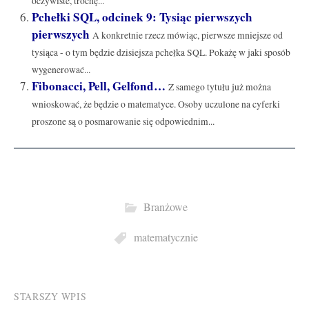
oczywiste, trochę...
Pchełki SQL, odcinek 9: Tysiąc pierwszych
pierwszych
A konkretnie rzecz mówiąc, pierwsze mniejsze od
tysiąca - o tym będzie dzisiejsza pchełka SQL. Pokażę w jaki sposób
wygenerować...
Fibonacci, Pell, Gelfond…
Z samego tytułu już można
wnioskować, że będzie o matematyce. Osoby uczulone na cyferki
proszone są o posmarowanie się odpowiednim...
Branżowe
matematycznie
Post
STARSZY WPIS