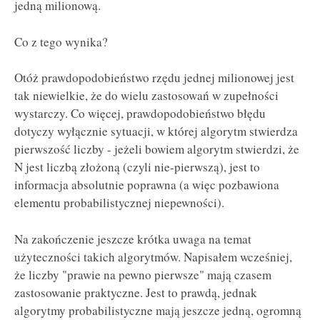
jedną milionową.
Co z tego wynika?
Otóż prawdopodobieństwo rzędu jednej milionowej jest
tak niewielkie, że do wielu zastosowań w zupełności
wystarczy. Co więcej, prawdopodobieństwo błędu
dotyczy wyłącznie sytuacji, w której algorytm stwierdza
pierwszość liczby - jeżeli bowiem algorytm stwierdzi, że
N jest liczbą złożoną (czyli nie-pierwszą), jest to
informacja absolutnie poprawna (a więc pozbawiona
elementu probabilistycznej niepewności).
Na zakończenie jeszcze krótka uwaga na temat
użyteczności takich algorytmów. Napisałem wcześniej,
że liczby "prawie na pewno pierwsze" mają czasem
zastosowanie praktyczne. Jest to prawdą, jednak
algorytmy probabilistyczne mają jeszcze jedną, ogromną