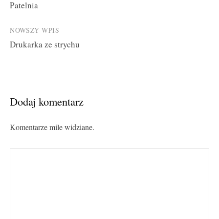
Patelnia
navigation
NOWSZY WPIS
Drukarka ze strychu
Dodaj komentarz
Komentarze mile widziane.