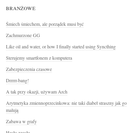
BRANŻOWE
Śmiech śmiechem, ale porządek musi być
Zachmurzone GG
Like oil and water, or how I finally started using Syncthing
Sterujemy smartfonem z komputera
Zabezpieczenia czasowe
Drrrrr-bang!
A tak przy okazji, używam Arch
Arytmetyka zmiennoprzecinkowa: nie taki diabeł straszny jak go
malują
Zabawa w grafy
Hasło zgasło