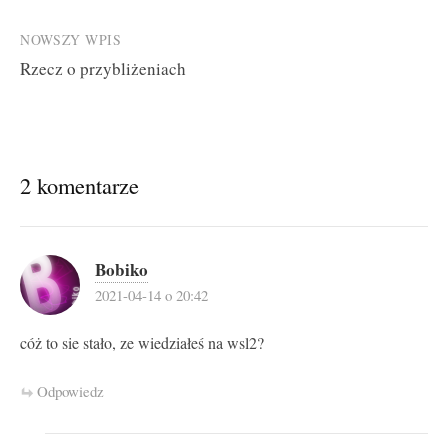
NOWSZY WPIS
Rzecz o przybliżeniach
2 komentarze
Bobiko
2021-04-14 o 20:42
cóż to sie stało, ze wiedziałeś na wsl2?
Odpowiedz