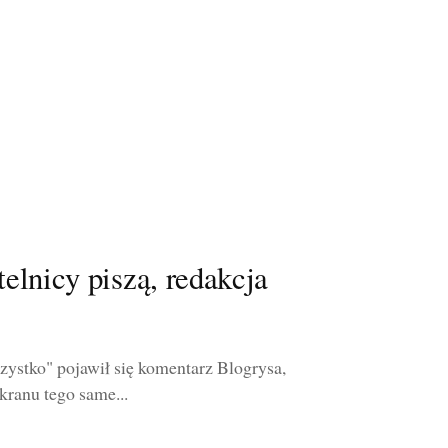
elnicy piszą, redakcja
ystko" pojawił się komentarz Blogrysa,
kranu tego same...