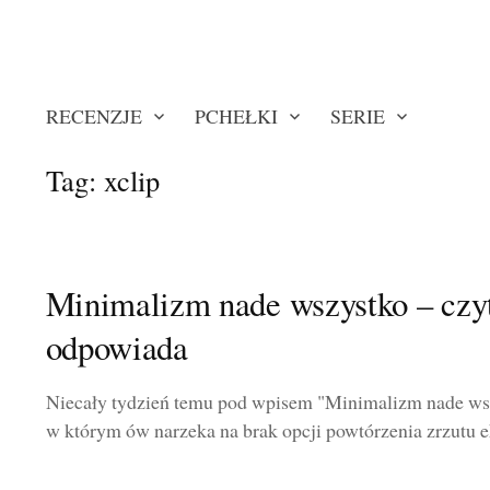
RECENZJE
PCHEŁKI
SERIE
Tag:
xclip
Minimalizm nade wszystko – czyt
odpowiada
Niecały tydzień temu pod wpisem "Minimalizm nade wsz
w którym ów narzeka na brak opcji powtórzenia zrzutu e