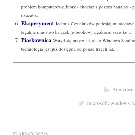
problem komputerowy, który - chociaż z pozoru banalny - p
okazało...
Eksperyment
Jeden z Czytelników podesłał mi niedawno
legalnie mnóstwo książek (e-booków) z zakresu szeroko...
Piaskownica
Wstyd się przyznać, ale o Windows Sandbo
technologia jest już dostępna od ponad trzech lat....
Branżowe
microsoft
,
windows
,
w
STARSZY WPIS