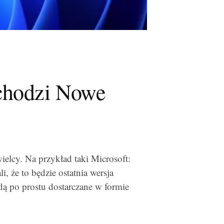
chodzi Nowe
wielcy. Na przykład taki Microsoft:
 że to będzie ostatnia wersja
dą po prostu dostarczane w formie