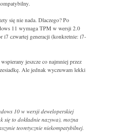
kompatybilny.
ety się nie nada. Dlaczego? Po
dows 11 wymaga TPM w wersji 2.0
 i7 czwartej generacji (konkretnie: i7-
 wspierany jeszcze co najmniej przez
przesiadkę. Ale jednak wyczuwam lekki
ndows 10 w wersji deweloperskiej
jak się to dokładnie nazywa), można
zynie teoretycznie niekompatybilnej.