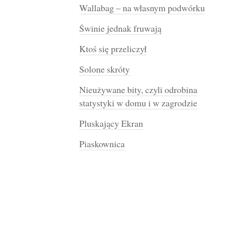
Wallabag – na własnym podwórku
Świnie jednak fruwają
Ktoś się przeliczył
Solone skróty
Nieużywane bity, czyli odrobina
statystyki w domu i w zagrodzie
Pluskający Ekran
Piaskownica