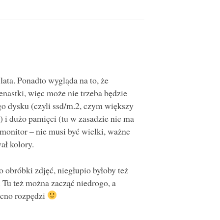
lata. Ponadto wygląda na to, że
nastki, więc może nie trzeba będzie
go dysku (czyli ssd/m.2, czym większy
) i dużo pamięci (tu w zasadzie nie ma
onitor – nie musi być wielki, ważne
ał kolory.
 obróbki zdjęć, niegłupio byłoby też
 Tu też można zacząć niedrogo, a
mocno rozpędzi