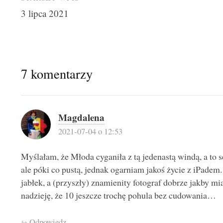
Post
3 lipca 2021
navigation
7 komentarzy
Magdalena
2021-07-04 o 12:53
Myślałam, że Młoda cyganiła z tą jedenastą windą, a to
ale póki co pustą, jednak ogarniam jakoś życie z iPadem
jabłek, a (przyszły) znamienity fotograf dobrze jakby 
nadzieję, że 10 jeszcze trochę pohula bez cudowania…
Odpowiedz