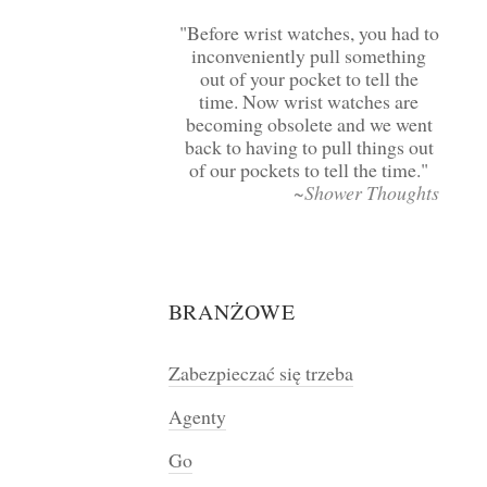
Before wrist watches, you had to
inconveniently pull something
out of your pocket to tell the
time. Now wrist watches are
becoming obsolete and we went
back to having to pull things out
of our pockets to tell the time.
~Shower Thoughts
BRANŻOWE
Zabezpieczać się trzeba
Agenty
Go