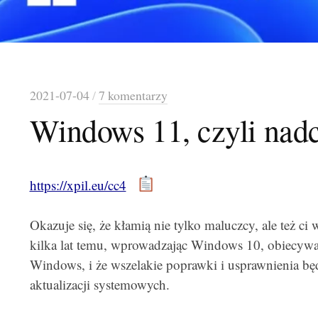
2021-07-04
/
7 komentarzy
Windows 11, czyli nad
https://xpil.eu/cc4
Okazuje się, że kłamią nie tylko maluczcy, ale też ci 
kilka lat temu, wprowadzając Windows 10, obiecywali,
Windows, i że wszelakie poprawki i usprawnienia bę
aktualizacji systemowych.