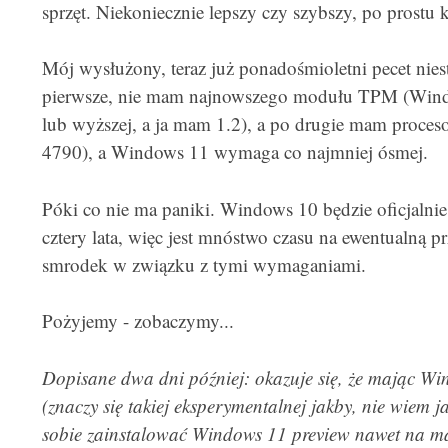
sprzęt. Niekoniecznie lepszy czy szybszy, po prostu 
Mój wysłużony, teraz już ponadośmioletni pecet niest
pierwsze, nie mam najnowszego modułu TPM (Win
lub wyższej, a ja mam 1.2), a po drugie mam procesor
4790), a Windows 11 wymaga co najmniej ósmej.
Póki co nie ma paniki. Windows 10 będzie oficjalnie
cztery lata, więc jest mnóstwo czasu na ewentualną 
smrodek w związku z tymi wymaganiami.
Pożyjemy - zobaczymy...
Dopisane dwa dni później: okazuje się, że mając Wi
(znaczy się takiej eksperymentalnej jakby, nie wiem 
sobie zainstalować Windows 11 preview nawet na mas