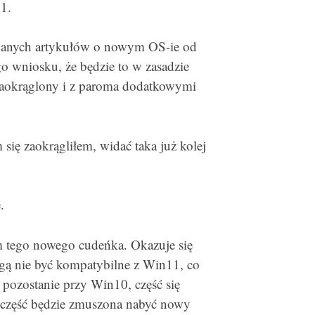
1.
zowanych artykułów o nowym OS-ie od
 wniosku, że będzie to w zasadzie
 zaokrąglony i z paroma dodatkowymi
 się zaokrągliłem, widać taka już kolej
.
 tego nowego cudeńka. Okazuje się
ą nie być kompatybilne z Win11, co
pozostanie przy Win10, część się
a część będzie zmuszona nabyć nowy