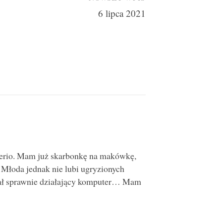
6 lipca 2021
 serio. Mam już skarbonkę na makówkę,
. Młoda jednak nie lubi ugryzionych
miał sprawnie działający komputer… Mam