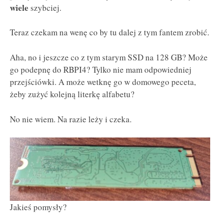
wiele
szybciej.
Teraz czekam na wenę co by tu dalej z tym fantem zrobić.
Aha, no i jeszcze co z tym starym SSD na 128 GB? Może
go podepnę do RBPI4? Tylko nie mam odpowiedniej
przejściówki. A może wetknę go w domowego peceta,
żeby zużyć kolejną literkę alfabetu?
No nie wiem. Na razie leży i czeka.
Jakieś pomysły?