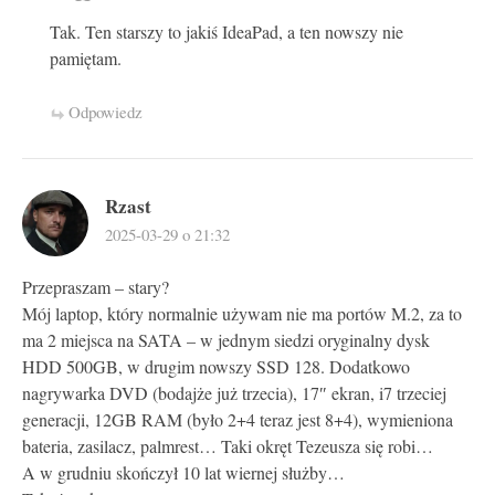
Tak. Ten starszy to jakiś IdeaPad, a ten nowszy nie
pamiętam.
Odpowiedz
Rzast
2025-03-29 o 21:32
Przepraszam – stary?
Mój laptop, który normalnie używam nie ma portów M.2, za to
ma 2 miejsca na SATA – w jednym siedzi oryginalny dysk
HDD 500GB, w drugim nowszy SSD 128. Dodatkowo
nagrywarka DVD (bodajże już trzecia), 17″ ekran, i7 trzeciej
generacji, 12GB RAM (było 2+4 teraz jest 8+4), wymieniona
bateria, zasilacz, palmrest… Taki okręt Tezeusza się robi…
A w grudniu skończył 10 lat wiernej służby…