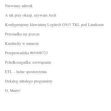
Niewinny adresik
A tak przy okazji, używam Arch
Konfigurujemy klawiaturę Logitech G915 TKL pod Linuksem
Przesiadka raz jeszcze
Karaluchy w natarciu
Przeprowadzka #65498723
Pchełkozagadka: rozwiązanie
ETL – luźne spostrzeżenia
Dekalog młodego programisty
O, Mario!