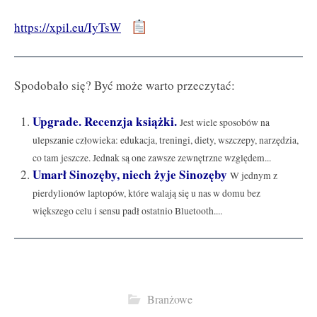
https://xpil.eu/IyTsW
Spodobało się? Być może warto przeczytać:
Upgrade. Recenzja książki.
Jest wiele sposobów na
ulepszanie człowieka: edukacja, treningi, diety, wszczepy, narzędzia,
co tam jeszcze. Jednak są one zawsze zewnętrzne względem...
Umarł Sinozęby, niech żyje Sinozęby
W jednym z
pierdylionów laptopów, które walają się u nas w domu bez
większego celu i sensu padł ostatnio Bluetooth....
Branżowe