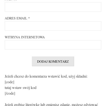
ADRES EMAIL
*
WITRYNA INTERNETOWA
Jeżeli chcesz do komentarza wstawić kod, użyj składni:
[code]
tutaj wstaw swój kod
[/code]
Jeżeli zrobisz literówkę lub zmienisz zdanie, możesz edytować