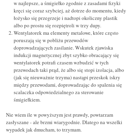
w najlepsze, a śmigiełko zgodnie z zasadami fizyki
kręci się coraz szybciej, aż dotrze do momentu, kiedy
łożysko się przegrzeje i nadtopi okoliczny plastik
albo po prostu się rozpiętroli w trzy dupy.
Wentylatorek ma elementy metalowe, które często
poruszają się w pobliżu przewodów
doprowadzających zasilanie. Wskutek zjawiska
indukcji magnetycznej zbyt szybko obracający się
wentylatorek potrafi czasem wzbudzić w tych
przewodach taki prąd, że albo się stopi izolacja, albo
(jak się nieuważnie trzyma) nastąpi przeskok iskry
między przewodami, doprowadzając do spalenia się
scalaczka odpowiedzialnego za sterowanie
śmigiełkiem.
Nie wiem ile w powyższym jest prawdy, powtarzam
zasłyszane - ale brzmi wiarygodnie. Dlatego na wszelki
wypadek jak dmucham, to trzymam.