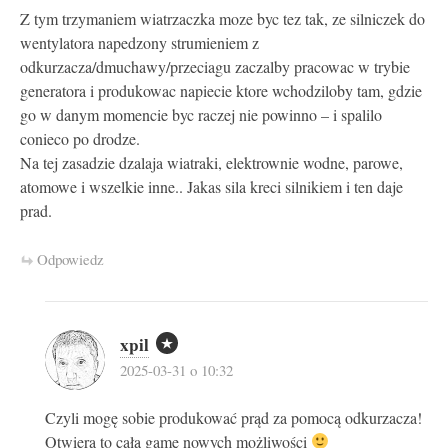
Z tym trzymaniem wiatrzaczka moze byc tez tak, ze silniczek do
wentylatora napedzony strumieniem z
odkurzacza/dmuchawy/przeciagu zaczalby pracowac w trybie
generatora i produkowac napiecie ktore wchodziloby tam, gdzie
go w danym momencie byc raczej nie powinno – i spalilo
conieco po drodze.
Na tej zasadzie dzalaja wiatraki, elektrownie wodne, parowe,
atomowe i wszelkie inne.. Jakas sila kreci silnikiem i ten daje
prad.
Odpowiedz
xpil
2025-03-31 o 10:32
Czyli mogę sobie produkować prąd za pomocą odkurzacza!
Otwiera to całą gamę nowych możliwości