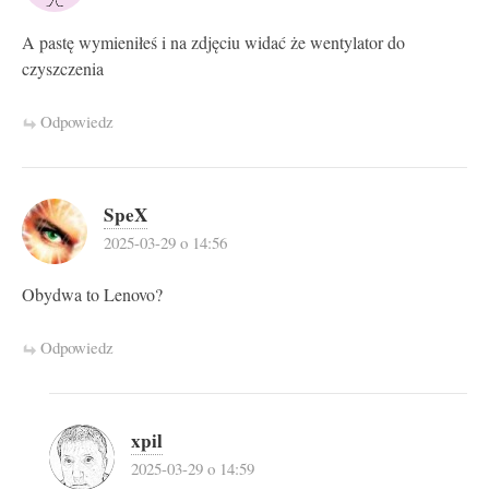
A pastę wymieniłeś i na zdjęciu widać że wentylator do
czyszczenia
Odpowiedz
SpeX
2025-03-29 o 14:56
Obydwa to Lenovo?
Odpowiedz
xpil
2025-03-29 o 14:59