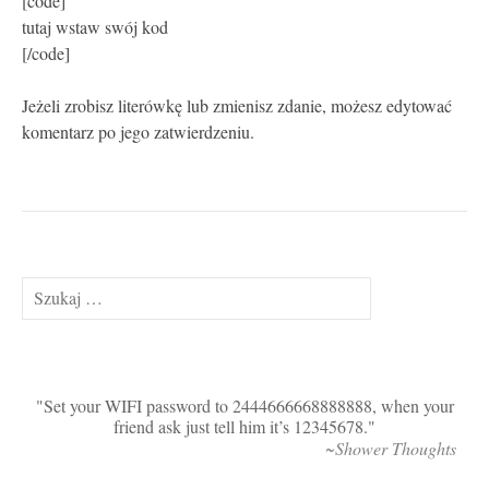
[code]
tutaj wstaw swój kod
[/code]
Jeżeli zrobisz literówkę lub zmienisz zdanie, możesz edytować
komentarz po jego zatwierdzeniu.
Szukaj:
Set your WIFI password to 2444666668888888, when your
friend ask just tell him it’s 12345678.
~Shower Thoughts