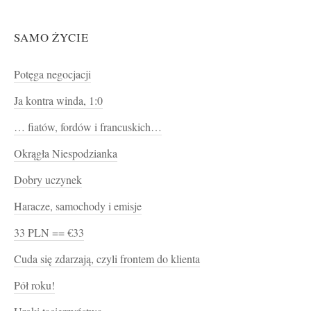
SAMO ŻYCIE
Potęga negocjacji
Ja kontra winda, 1:0
… fiatów, fordów i francuskich…
Okrągła Niespodzianka
Dobry uczynek
Haracze, samochody i emisje
33 PLN == €33
Cuda się zdarzają, czyli frontem do klienta
Pół roku!