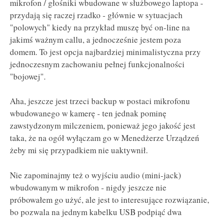
mikrofon / głośniki wbudowane w służbowego laptopa -
przydają się raczej rzadko - głównie w sytuacjach
"polowych" kiedy na przykład muszę być on-line na
jakimś ważnym callu, a jednocześnie jestem poza
domem. To jest opcja najbardziej minimalistyczna przy
jednoczesnym zachowaniu pełnej funkcjonalności
"bojowej".
Aha, jeszcze jest trzeci backup w postaci mikrofonu
wbudowanego w kamerę - ten jednak pominę
zawstydzonym milczeniem, ponieważ jego jakość jest
taka, że na ogół wyłączam go w Menedżerze Urządzeń
żeby mi się przypadkiem nie uaktywnił.
Nie zapominajmy też o wyjściu audio (mini-jack)
wbudowanym w mikrofon - nigdy jeszcze nie
próbowałem go użyć, ale jest to interesujące rozwiązanie,
bo pozwala na jednym kabelku USB podpiąć dwa