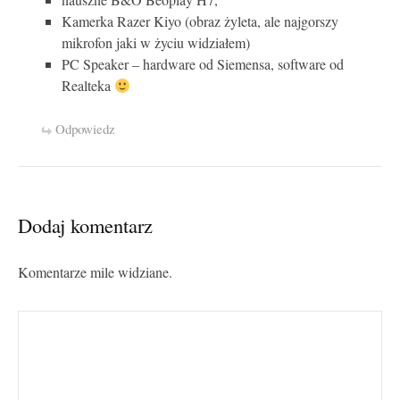
nauszne B&O Beoplay H7,
Kamerka Razer Kiyo (obraz żyleta, ale najgorszy
mikrofon jaki w życiu widziałem)
PC Speaker – hardware od Siemensa, software od
Realteka
Odpowiedz
Dodaj komentarz
Komentarze mile widziane.