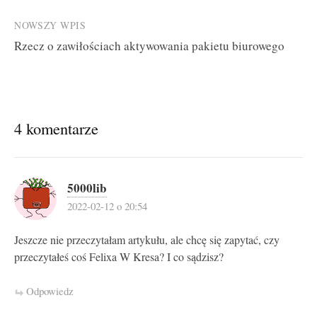
NOWSZY WPIS
Rzecz o zawiłościach aktywowania pakietu biurowego
4 komentarze
5000lib
2022-02-12 o 20:54
Jeszcze nie przeczytałam artykułu, ale chcę się zapytać, czy
przeczytałeś coś Felixa W Kresa? I co sądzisz?
Odpowiedz