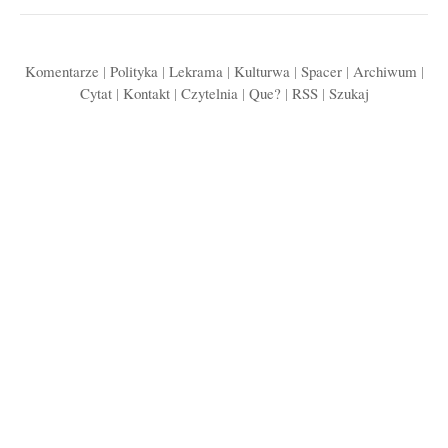
Komentarze
|
Polityka
|
Lekrama
|
Kulturwa
|
Spacer
|
Archiwum
|
Cytat
|
Kontakt
|
Czytelnia
|
Que?
|
RSS
|
Szukaj