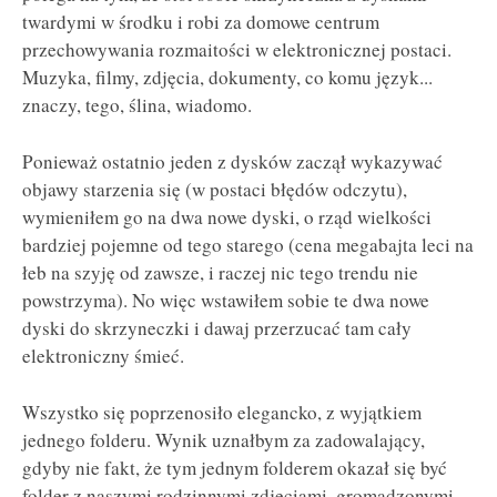
twardymi w środku i robi za domowe centrum
przechowywania rozmaitości w elektronicznej postaci.
Muzyka, filmy, zdjęcia, dokumenty, co komu język...
znaczy, tego, ślina, wiadomo.
Ponieważ ostatnio jeden z dysków zaczął wykazywać
objawy starzenia się (w postaci błędów odczytu),
wymieniłem go na dwa nowe dyski, o rząd wielkości
bardziej pojemne od tego starego (cena megabajta leci na
łeb na szyję od zawsze, i raczej nic tego trendu nie
powstrzyma). No więc wstawiłem sobie te dwa nowe
dyski do skrzyneczki i dawaj przerzucać tam cały
elektroniczny śmieć.
Wszystko się poprzenosiło elegancko, z wyjątkiem
jednego folderu. Wynik uznałbym za zadowalający,
gdyby nie fakt, że tym jednym folderem okazał się być
folder z naszymi rodzinnymi zdjęciami, gromadzonymi