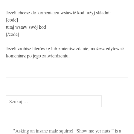
Jeżeli chcesz do komentarza wstawić kod, użyj składni:
[code]
tutaj wstaw swój kod
[/code]
Jeżeli zrobisz literówkę lub zmienisz zdanie, możesz edytować
komentarz po jego zatwierdzeniu.
Szukaj:
Asking an insane male squirrel “Show me yer nuts!” is a