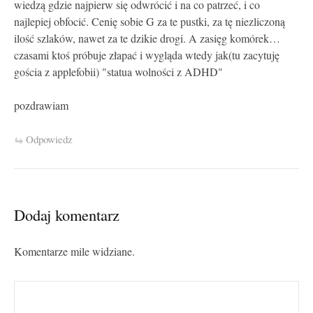
wiedzą gdzie najpierw się odwrócić i na co patrzeć, i co
najlepiej obfocić. Cenię sobie G za te pustki, za tę niezliczoną
ilość szlaków, nawet za te dzikie drogi. A zasięg komórek…
czasami ktoś próbuje złapać i wygląda wtedy jak(tu zacytuję
gościa z applefobii) "statua wolności z ADHD"
pozdrawiam
Odpowiedz
Dodaj komentarz
Komentarze mile widziane.