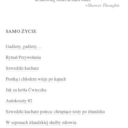
~Shower Thoughts
SAMO ŻYCIE
Gadżety, gadżety…
Rytuał Przywołania
Szwedzki kucharz
Pustką i chłodem wieje po kątach
Jak za króla Ćwieczka
Autokoszty #2
Szwedzki kucharz poleca: chrupiące tosty po irlandzku
W szponach irlandzkiej służby zdrowia