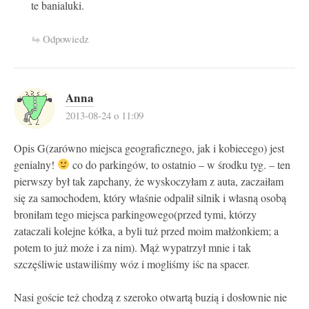
te banialuki.
Odpowiedz
Anna
2013-08-24 o 11:09
Opis G(zarówno miejsca geograficznego, jak i kobiecego) jest
genialny!
co do parkingów, to ostatnio – w środku tyg. – ten
pierwszy był tak zapchany, że wyskoczyłam z auta, zaczaiłam
się za samochodem, który właśnie odpalił silnik i własną osobą
broniłam tego miejsca parkingowego(przed tymi, którzy
zataczali kolejne kółka, a byli tuż przed moim małżonkiem; a
potem to już może i za nim). Mąż wypatrzył mnie i tak
szczęśliwie ustawiliśmy wóz i mogliśmy iśc na spacer.
Nasi goście też chodzą z szeroko otwartą buzią i dosłownie nie