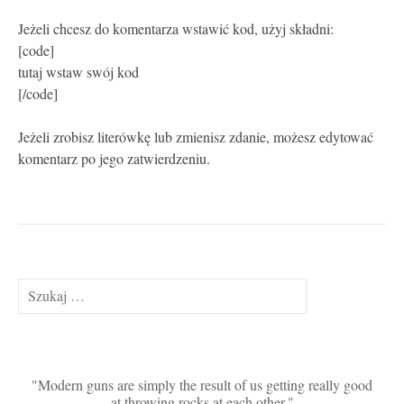
Jeżeli chcesz do komentarza wstawić kod, użyj składni:
[code]
tutaj wstaw swój kod
[/code]
Jeżeli zrobisz literówkę lub zmienisz zdanie, możesz edytować
komentarz po jego zatwierdzeniu.
Szukaj:
Modern guns are simply the result of us getting really good
at throwing rocks at each other.