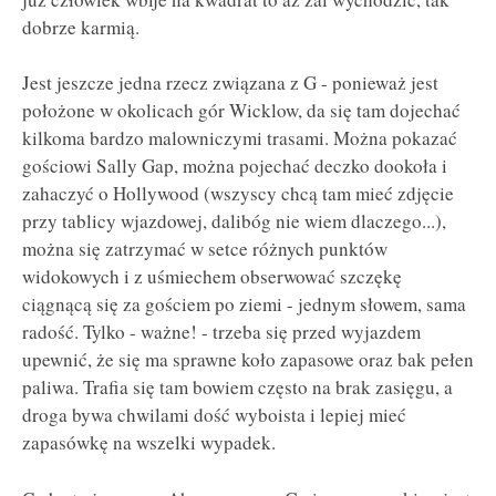
dobrze karmią.
Jest jeszcze jedna rzecz związana z G - ponieważ jest
położone w okolicach gór Wicklow, da się tam dojechać
kilkoma bardzo malowniczymi trasami. Można pokazać
gościowi Sally Gap, można pojechać deczko dookoła i
zahaczyć o Hollywood (wszyscy chcą tam mieć zdjęcie
przy tablicy wjazdowej, dalibóg nie wiem dlaczego...),
można się zatrzymać w setce różnych punktów
widokowych i z uśmiechem obserwować szczękę
ciągnącą się za gościem po ziemi - jednym słowem, sama
radość. Tylko - ważne! - trzeba się przed wyjazdem
upewnić, że się ma sprawne koło zapasowe oraz bak pełen
paliwa. Trafia się tam bowiem często na brak zasięgu, a
droga bywa chwilami dość wyboista i lepiej mieć
zapasówkę na wszelki wypadek.