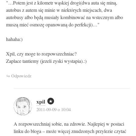
"…Potem jest z kilometr wąskiej drogi(dwa auta się miną,
autobus z autem się minie w niektórych miejscach, dwa
autobusy albo będą musiały kombinować na wstecznym albo
muszą mieć osmozę opanowaną do perfekcji)…"
hahaha:)
Xpil, czy moge to rozpowszechniac?
Zaplace tantiemy (jezeli zyski wystapia).:)
Odpowiedz
xpil
2011-09-09 o 10:04
A rozpowszechniaj sobie, na zdrowie. Najlepiej w postaci
linku do bloga – może więcej znudzonych przylezie czytać