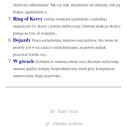
chyba nie odmieniamy. Tak czy siak, niezależnie od odmiany (lub jej
braku), spędziliśmy z...
Ring of Kerry
Ostatni weekend zjeździłem z rodzinką i
znajomymi Co. Kerry i jestem zachwycony. Główna atrakcja okolicy
polega na tym, że wszędzie...
Dojazdy
Praca uszlachetnia, lenistwo uszczęśliwia. Nie wiem ile
prawdy jest w tej części o uszlachetnianiu, na pewno jednak
pracować trzeba, czy...
W górach
Zrobiłem w ostatnią sobotę rzecz dla mnie niebywałą -
zamiast spędzić kolejny bezproduktywny dzień przy komputerze,
namierzyłem ekipę na portalu...
Samo życie
irlandia
,
podróże