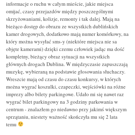
informacje o ruchu w całym mieście, jakie miejsca
omijać, czasy przejazdów między poszczególnymi
skrzyżowaniami, kolizje, remonty i tak dalej. Mają na
bieżąco dostęp do obrazu ze wszystkich dublińskich
kamer drogowych, dodatkowo mają numer komórkowy, na
który można wysyłać sms-y (niektóre miejsca nie sa
objęte kamerami) dzięki czemu człowiek jadąc ma dość
kompletny, bieżący obraz sytuacji na wszystkich
głównych drogach Dublina. W międzyczasie zapuszczają
muzykę, wybieraną na podstawie głosowania słuchaczy.
Wreszcie mają od czasu do czasu konkursy, w których
można wygrać koszulki, czapeczki, wejściówki na różne
imprezy albo bilety parkingowe. Udało mi się nawet raz
wygrać bilet parkingowy na 3 godziny parkowania w
centrum - znalazłem go niedawno przy jakimś większym
sprzątaniu, niestety ważność skończyła mu się 2 lata
temu