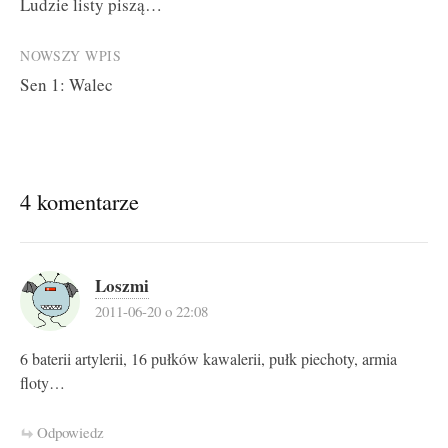
Ludzie listy piszą…
navigation
NOWSZY WPIS
Sen 1: Walec
4 komentarze
Loszmi
2011-06-20 o 22:08
6 baterii artylerii, 16 pułków kawalerii, pułk piechoty, armia
floty…
Odpowiedz