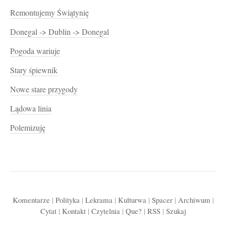
Remontujemy Świątynię
Donegal -> Dublin -> Donegal
Pogoda wariuje
Stary śpiewnik
Nowe stare przygody
Lądowa linia
Polemizuję
Komentarze
|
Polityka
|
Lekrama
|
Kulturwa
|
Spacer
|
Archiwum
|
Cytat
|
Kontakt
|
Czytelnia
|
Que?
|
RSS
|
Szukaj