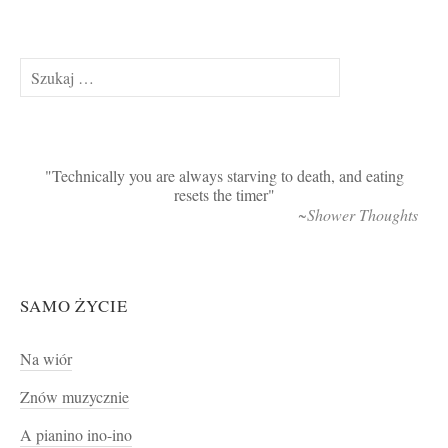
Szukaj:
Technically you are always starving to death, and eating
resets the timer
~Shower Thoughts
SAMO ŻYCIE
Na wiór
Znów muzycznie
A pianino ino-ino