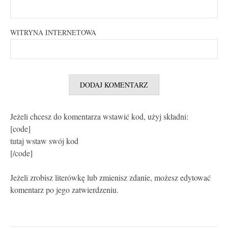
WITRYNA INTERNETOWA
Jeżeli chcesz do komentarza wstawić kod, użyj składni:
[code]
tutaj wstaw swój kod
[/code]
Jeżeli zrobisz literówkę lub zmienisz zdanie, możesz edytować
komentarz po jego zatwierdzeniu.