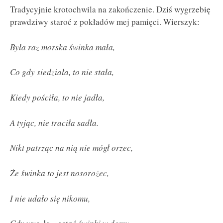
Tradycyjnie krotochwila na zakończenie. Dziś wygrzebię
prawdziwy staroć z pokładów mej pamięci. Wierszyk:
Była raz morska świnka mała,
Co gdy siedziała, to nie stała,
Kiedy pościła, to nie jadła,
A tyjąc, nie traciła sadła.
Nikt patrząc na nią nie mógł orzec,
Że świnka to jest nosorożec,
I nie udało się nikomu,