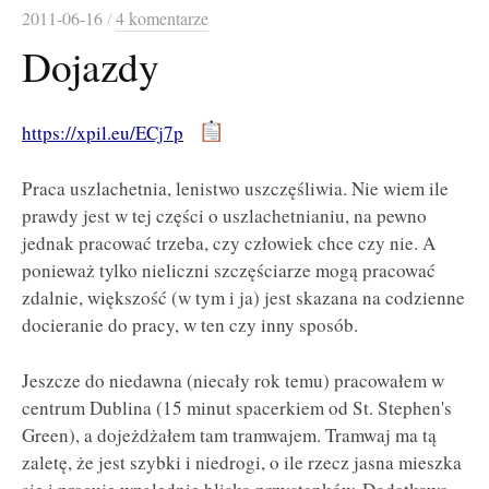
2011-06-16
/
4 komentarze
Dojazdy
https://xpil.eu/ECj7p
Praca uszlachetnia, lenistwo uszczęśliwia. Nie wiem ile
prawdy jest w tej części o uszlachetnianiu, na pewno
jednak pracować trzeba, czy człowiek chce czy nie. A
ponieważ tylko nieliczni szczęściarze mogą pracować
zdalnie, większość (w tym i ja) jest skazana na codzienne
docieranie do pracy, w ten czy inny sposób.
Jeszcze do niedawna (niecały rok temu) pracowałem w
centrum Dublina (15 minut spacerkiem od St. Stephen's
Green), a dojeżdżałem tam tramwajem. Tramwaj ma tą
zaletę, że jest szybki i niedrogi, o ile rzecz jasna mieszka