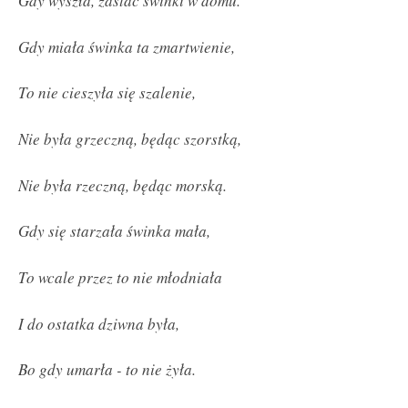
Gdy wyszła, zastać świnki w domu.
Gdy miała świnka ta zmartwienie,
To nie cieszyła się szalenie,
Nie była grzeczną, będąc szorstką,
Nie była rzeczną, będąc morską.
Gdy się starzała świnka mała,
To wcale przez to nie młodniała
I do ostatka dziwna była,
Bo gdy umarła - to nie żyła.