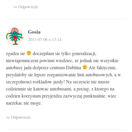
Odpowiedz
Gosia
2011-07-06 o 13:14
zgadza sie
doczepilam sie tylko generalizacji,
niewtajemniczeni powinni wiedziec, ze jednak nie wszystkie
autobusy jada do/przez centrum Dublina
Ale faktycznie,
przydaloby sie lepsze zorganizowanie linii autobusowych, a w
szczegolnosci rozkladow jazdy! Na szczescie nie musze
codziennie sie katowac autobusami, a pociag, z ktorego na
codzien korzystam przyjezdza zazwyczaj punktualnie, wiec
narzekac nie moge.
Odpowiedz