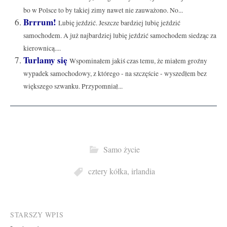
bo w Polsce to by takiej zimy nawet nie zauważono. No...
Brrrum!
Lubię jeździć. Jeszcze bardziej lubię jeździć
samochodem. A już najbardziej lubię jeździć samochodem siedząc za
kierownicą....
Turlamy się
Wspominałem jakiś czas temu, że miałem groźny
wypadek samochodowy, z którego - na szczęście - wyszedłem bez
większego szwanku. Przypomniał...
Samo życie
cztery kółka
,
irlandia
Post
STARSZY WPIS