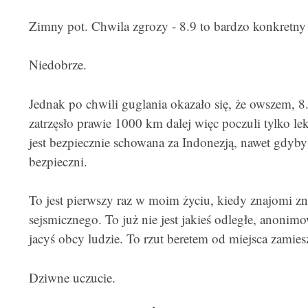
Zimny pot. Chwila zgrozy - 8.9 to bardzo konkretny 
Niedobrze.
Jednak po chwili guglania okazało się, że owszem, 8.
zatrzęsło prawie 1000 km dalej więc poczuli tylko le
jest bezpiecznie schowana za Indonezją, nawet gdyby z
bezpieczni.
To jest pierwszy raz w moim życiu, kiedy znajomi zna
sejsmicznego. To już nie jest jakieś odległe, anoni
jacyś obcy ludzie. To rzut beretem od miejsca zamies
Dziwne uczucie.