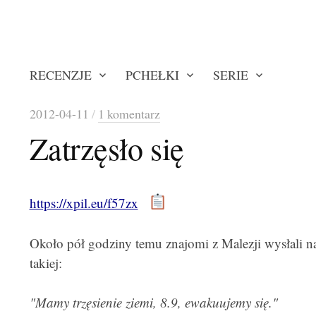
RECENZJE
PCHEŁKI
SERIE
2012-04-11
/
1 komentarz
Zatrzęsło się
https://xpil.eu/f57zx
Około pół godziny temu znajomi z Malezji wysłali n
takiej:
"Mamy trzęsienie ziemi, 8.9, ewakuujemy się."