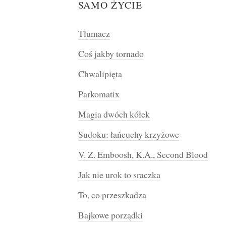
SAMO ŻYCIE
Tłumacz
Coś jakby tornado
Chwalipięta
Parkomatix
Magia dwóch kółek
Sudoku: łańcuchy krzyżowe
V. Z. Emboosh, K.A., Second Blood
Jak nie urok to sraczka
To, co przeszkadza
Bajkowe porządki