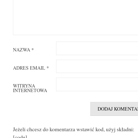
NAZWA
*
ADRES EMAIL
*
WITRYNA
INTERNETOWA
Jeżeli chcesz do komentarza wstawić kod, użyj składni:
[code]