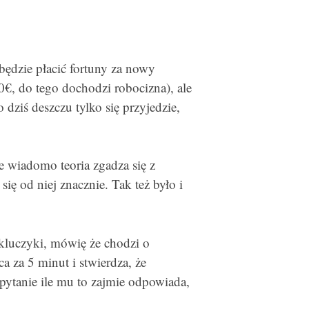
 będzie płacić fortuny za nowy
€, do tego dochodzi robocizna), ale
dziś deszczu tylko się przyjedzie,
e wiadomo teoria zgadza się z
się od niej znacznie. Tak też było i
kluczyki, mówię że chodzi o
 za 5 minut i stwierdza, że
 pytanie ile mu to zajmie odpowiada,