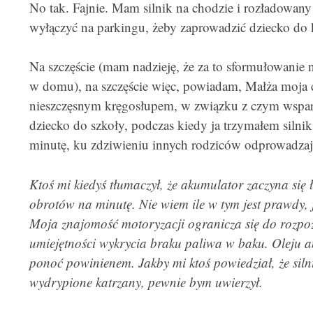
No tak. Fajnie. Mam silnik na chodzie i rozładowan
wyłączyć na parkingu, żeby zaprowadzić dziecko do 
Na szczęście (mam nadzieję, że za to sformułowanie 
w domu), na szczęście więc, powiadam, Małża moja 
nieszczęsnym kręgosłupem, w związku z czym wsparła
dziecko do szkoły, podczas kiedy ja trzymałem siln
minutę, ku zdziwieniu innych rodziców odprowadzaj
Ktoś mi kiedyś tłumaczył, że akumulator zaczyna si
obrotów na minutę. Nie wiem ile w tym jest prawdy, 
Moja znajomość motoryzacji ogranicza się do rozpo
umiejętności wykrycia braku paliwa w baku. Oleju a
ponoć powinienem. Jakby mi ktoś powiedział, że siln
wydrypione katrzany, pewnie bym uwierzył.