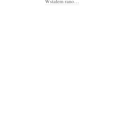
Wstałem rano…