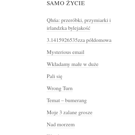
SAMO ŻYCIE
Qhńa: przeróbki, przymiarki i
irlandzka bylejakość
3.1415926535zza półdomowa
Mysterious email
Wkładamy małe w duże
Pali się
Wrong Turn
Temat – bumerang
Moje 3 zalane grosze
Nad morzem