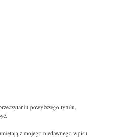
zeczytaniu powyższego tytułu,
być.
pamiętają z mojego niedawnego wpisu