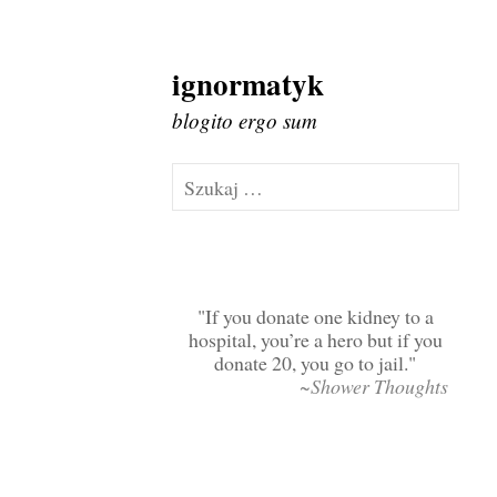
ignormatyk
Skip
to
blogito ergo sum
content
Szukaj:
If you donate one kidney to a
hospital, you’re a hero but if you
donate 20, you go to jail.
~Shower Thoughts