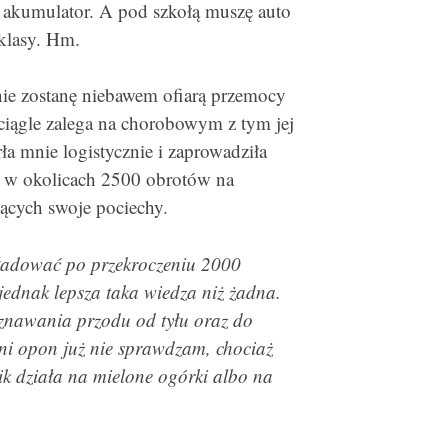
y akumulator. A pod szkołą muszę auto
klasy. Hm.
nie zostanę niebawem ofiarą przemocy
ciągle zalega na chorobowym z tym jej
 mnie logistycznie i zaprowadziła
ik w okolicach 2500 obrotów na
ących swoje pociechy.
ę ładować po przekroczeniu 2000
jednak lepsza taka wiedza niż żadna.
znawania przodu od tyłu oraz do
ni opon już nie sprawdzam, chociaż
ik działa na mielone ogórki albo na