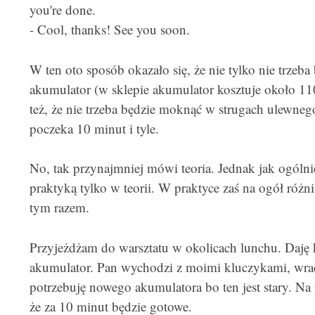
you're done.
- Cool, thanks! See you soon.
W ten oto sposób okazało się, że nie tylko nie trzeba
akumulator (w sklepie akumulator kosztuje około 110
też, że nie trzeba będzie moknąć w strugach ulewnego 
poczeka 10 minut i tyle.
No, tak przynajmniej mówi teoria. Jednak jak ogólni
praktyką tylko w teorii. W praktyce zaś na ogół różni 
tym razem.
Przyjeżdżam do warsztatu w okolicach lunchu. Daję 
akumulator. Pan wychodzi z moimi kluczykami, wraca
potrzebuję nowego akumulatora bo ten jest stary. Na
że za 10 minut będzie gotowe.