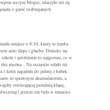
pisu na tym blogu), zdarzyło mi się
siada o garść rozbieganych
miała miejsce o 8:10, kiedy to trzeba
em auto ślepe i głuche. Dziecko się
 szkole i spóźnienie to najgorsze, co w
ileż można... Na szczęście udało mi
 z kolei zagadała do jednej z babek
e auto ze sprawnym akumulatorem, a
wajchy otwierającej przednią klapę,
dwczoraj i jeszcze nie była w temacie)