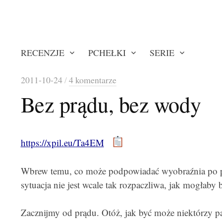
RECENZJE
PCHEŁKI
SERIE
2011-10-24
/
4 komentarze
Bez prądu, bez wody
https://xpil.eu/Ta4EM
Wbrew temu, co może podpowiadać wyobraźnia po pr
sytuacja nie jest wcale tak rozpaczliwa, jak mogłaby 
Zacznijmy od prądu. Otóż, jak być może niektórzy 