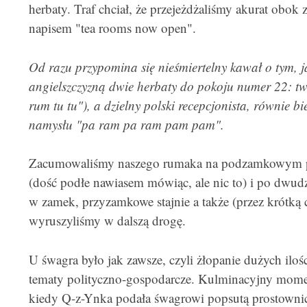
herbaty. Traf chciał, że przejeżdżaliśmy akurat obok 
napisem "tea rooms now open".
Od razu przypomina się nieśmiertelny kawał o tym,
angielszczyzną dwie herbaty do pokoju numer 22: two
rum tu tu"), a dzielny polski recepcjonista, równie 
namysłu "pa ram pa ram pam pam".
Zacumowaliśmy naszego rumaka na podzamkowym par
(dość podłe nawiasem mówiąc, ale nic to) i po dwu
w zamek, przyzamkowe stajnie a także (przez krótką
wyruszyliśmy w dalszą drogę.
U śwagra było jak zawsze, czyli żłopanie dużych ilo
tematy polityczno-gospodarcze. Kulminacyjny momen
kiedy Q-z-Ynka podała śwagrowi popsutą prostownicę i