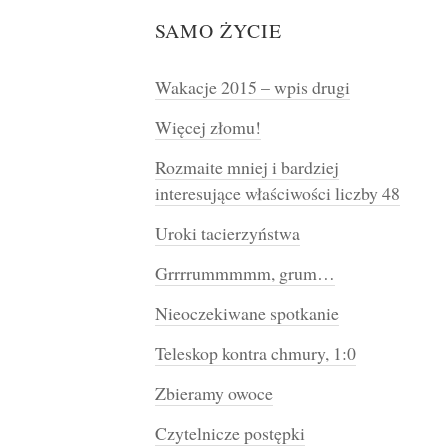
SAMO ŻYCIE
Wakacje 2015 – wpis drugi
Więcej złomu!
Rozmaite mniej i bardziej
interesujące właściwości liczby 48
Uroki tacierzyństwa
Grrrrummmmm, grum…
Nieoczekiwane spotkanie
Teleskop kontra chmury, 1:0
Zbieramy owoce
Czytelnicze postępki