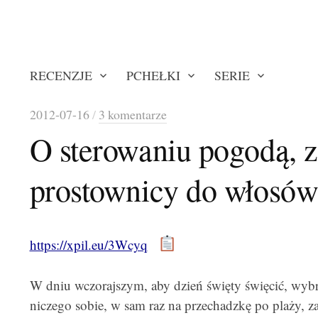
RECENZJE
PCHEŁKI
SERIE
2012-07-16
/
3 komentarze
O sterowaniu pogodą, 
prostownicy do włosó
https://xpil.eu/3Wcyq
W dniu wczorajszym, aby dzień święty święcić, wybr
niczego sobie, w sam raz na przechadzkę po plaży, z