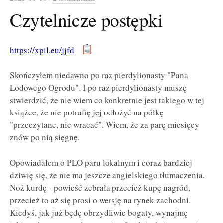
Czytelnicze postępki
https://xpil.eu/jjfd
Skończyłem niedawno po raz pierdylionasty "Pana
Lodowego Ogrodu". I po raz pierdylionasty muszę
stwierdzić, że nie wiem co konkretnie jest takiego w tej
książce, że nie potrafię jej odłożyć na półkę
"przeczytane, nie wracać". Wiem, że za parę miesięcy
znów po nią sięgnę.
Opowiadałem o PLO paru lokalnym i coraz bardziej
dziwię się, że nie ma jeszcze angielskiego tłumaczenia.
Noż kurdę - powieść zebrała przecież kupę nagród,
przecież to aż się prosi o wersję na rynek zachodni.
Kiedyś, jak już będę obrzydliwie bogaty, wynajmę