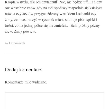
Kropla wstydu, taki los czytaczuff. Nie, nie będzie uff. Ten czy
ów westchnie znów gdy na stół spadłszy rozpadnie się księżyca
nów, a czytacz ów przygwożdżony wzrokiem kochanki czy
żony, że miast ruszyć w rysunek miast, studiuje piski spiski i
treści, co na jednej półce się nie zmieści… Ech, próżny późny
ziew. Zimy powiew.
Odpowiedz
Dodaj komentarz
Komentarze mile widziane.