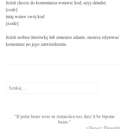
Jeżeli chcesz do komentarza wstawić kod, użyj składni:
[code]
tutaj wstaw swój kod
[/code]
Jeżeli zrobisz literówkę lub zmienisz zdanie, możesz edytować
komentarz po jego zatwierdzeniu.
Szukaj:
If polar bears were in Antarctica too, they’d be bipolar
bears.
~Shower Thoughts