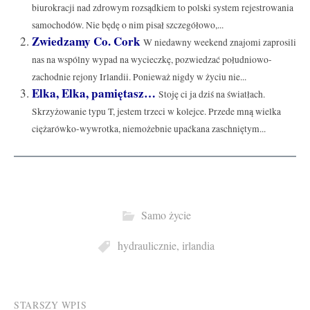
biurokracji nad zdrowym rozsądkiem to polski system rejestrowania
samochodów. Nie będę o nim pisał szczegółowo,...
Zwiedzamy Co. Cork
W niedawny weekend znajomi zaprosili
nas na wspólny wypad na wycieczkę, pozwiedzać południowo-
zachodnie rejony Irlandii. Ponieważ nigdy w życiu nie...
Elka, Elka, pamiętasz…
Stoję ci ja dziś na światłach.
Skrzyżowanie typu T, jestem trzeci w kolejce. Przede mną wielka
ciężarówko-wywrotka, niemożebnie upaćkana zaschniętym...
Samo życie
hydraulicznie
,
irlandia
Post
STARSZY WPIS