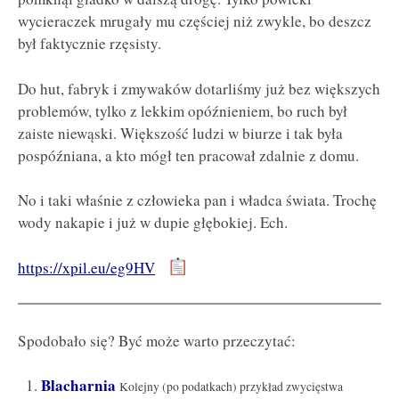
wycieraczek mrugały mu częściej niż zwykle, bo deszcz
był faktycznie rzęsisty.
Do hut, fabryk i zmywaków dotarliśmy już bez większych
problemów, tylko z lekkim opóźnieniem, bo ruch był
zaiste niewąski. Większość ludzi w biurze i tak była
pospóźniana, a kto mógł ten pracował zdalnie z domu.
No i taki właśnie z człowieka pan i władca świata. Trochę
wody nakapie i już w dupie głębokiej. Ech.
https://xpil.eu/eg9HV
Spodobało się? Być może warto przeczytać:
Blacharnia
Kolejny (po podatkach) przykład zwycięstwa