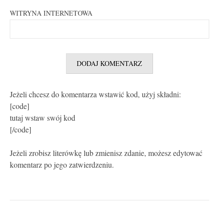
WITRYNA INTERNETOWA
Jeżeli chcesz do komentarza wstawić kod, użyj składni:
[code]
tutaj wstaw swój kod
[/code]
Jeżeli zrobisz literówkę lub zmienisz zdanie, możesz edytować
komentarz po jego zatwierdzeniu.