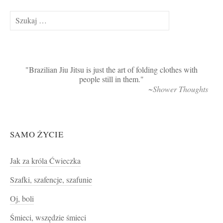
Szukaj:
Brazilian Jiu Jitsu is just the art of folding clothes with
people still in them.
~Shower Thoughts
SAMO ŻYCIE
Jak za króla Ćwieczka
Szafki, szafencje, szafunie
Oj, boli
Śmieci, wszędzie śmieci