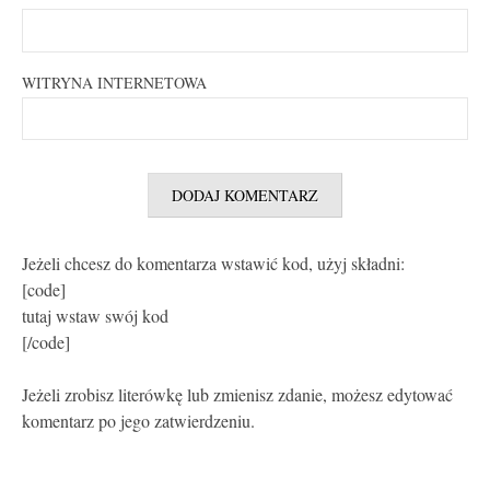
WITRYNA INTERNETOWA
Jeżeli chcesz do komentarza wstawić kod, użyj składni:
[code]
tutaj wstaw swój kod
[/code]
Jeżeli zrobisz literówkę lub zmienisz zdanie, możesz edytować
komentarz po jego zatwierdzeniu.