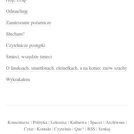
Odmachuję
Zamieszanie pożarnicze
Słucham?
Czytelnicze postępki
Śmieci, wszędzie śmieci
O linuksach, smartfonach, elemelkach, a na koniec znów szachy
Wykrakałem
Komentarze
|
Polityka
|
Lekrama
|
Kulturwa
|
Spacer
|
Archiwum
|
Cytat
|
Kontakt
|
Czytelnia
|
Que?
|
RSS
|
Szukaj