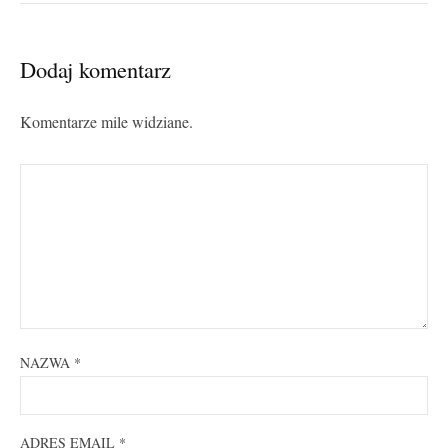
Dodaj komentarz
Komentarze mile widziane.
NAZWA
*
ADRES EMAIL
*