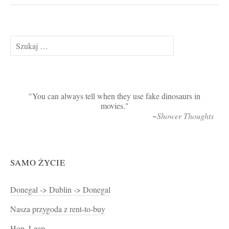
Szukaj:
You can always tell when they use fake dinosaurs in
movies.
~Shower Thoughts
SAMO ŻYCIE
Donegal -> Dublin -> Donegal
Nasza przygoda z rent-to-buy
Hop, Leap