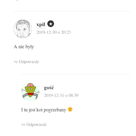
xpil
2019-12-30 o 20:23
A nie były
Odpowiedz
gość
2019-12-31 o 08:39
I tu jest kot pogrzebany
Odpowiedz