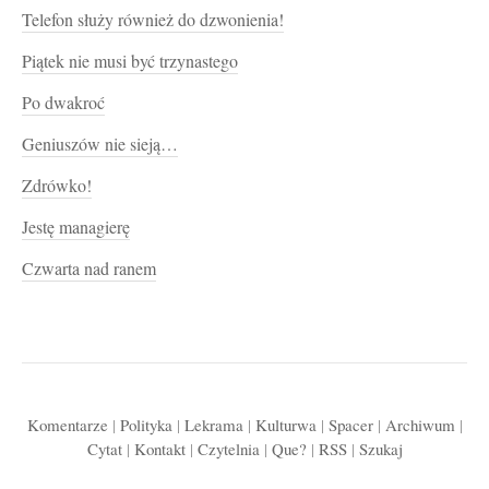
Telefon służy również do dzwonienia!
Piątek nie musi być trzynastego
Po dwakroć
Geniuszów nie sieją…
Zdrówko!
Jestę managierę
Czwarta nad ranem
Komentarze
|
Polityka
|
Lekrama
|
Kulturwa
|
Spacer
|
Archiwum
|
Cytat
|
Kontakt
|
Czytelnia
|
Que?
|
RSS
|
Szukaj