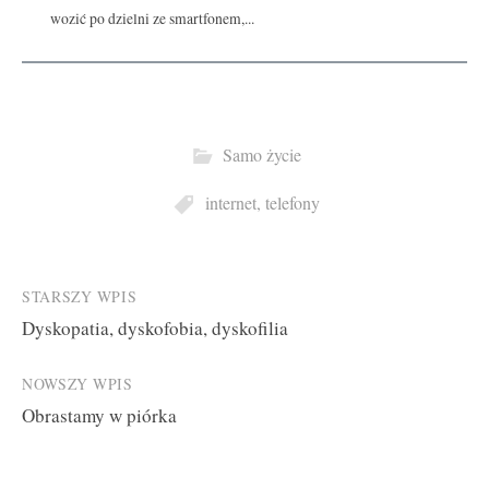
wozić po dzielni ze smartfonem,...
Samo życie
internet
,
telefony
Post
STARSZY WPIS
Dyskopatia, dyskofobia, dyskofilia
navigation
NOWSZY WPIS
Obrastamy w piórka