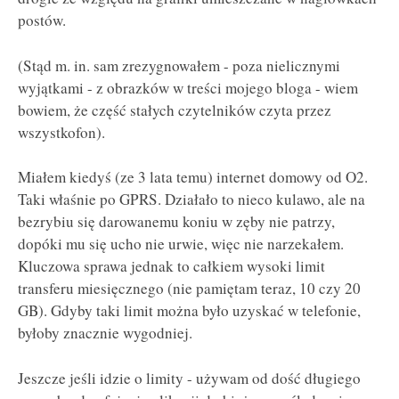
postów.
(Stąd m. in. sam zrezygnowałem - poza nielicznymi
wyjątkami - z obrazków w treści mojego bloga - wiem
bowiem, że część stałych czytelników czyta przez
wszystkofon).
Miałem kiedyś (ze 3 lata temu) internet domowy od O2.
Taki właśnie po GPRS. Działało to nieco kulawo, ale na
bezrybiu się darowanemu koniu w zęby nie patrzy,
dopóki mu się ucho nie urwie, więc nie narzekałem.
Kluczowa sprawa jednak to całkiem wysoki limit
transferu miesięcznego (nie pamiętam teraz, 10 czy 20
GB). Gdyby taki limit można było uzyskać w telefonie,
byłoby znacznie wygodniej.
Jeszcze jeśli idzie o limity - używam od dość długiego