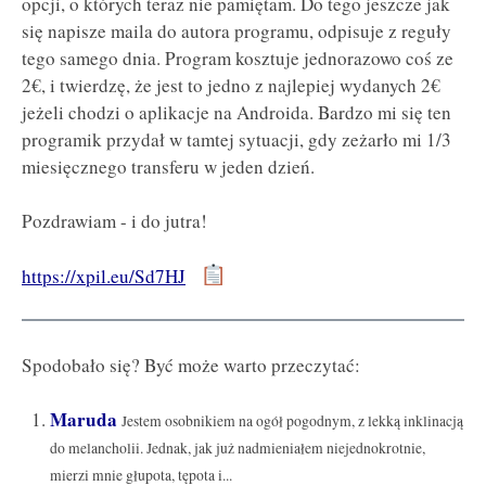
opcji, o których teraz nie pamiętam. Do tego jeszcze jak
się napisze maila do autora programu, odpisuje z reguły
tego samego dnia. Program kosztuje jednorazowo coś ze
2€, i twierdzę, że jest to jedno z najlepiej wydanych 2€
jeżeli chodzi o aplikacje na Androida. Bardzo mi się ten
programik przydał w tamtej sytuacji, gdy zeżarło mi 1/3
miesięcznego transferu w jeden dzień.
Pozdrawiam - i do jutra!
https://xpil.eu/Sd7HJ
Spodobało się? Być może warto przeczytać:
Maruda
Jestem osobnikiem na ogół pogodnym, z lekką inklinacją
do melancholii. Jednak, jak już nadmieniałem niejednokrotnie,
mierzi mnie głupota, tępota i...