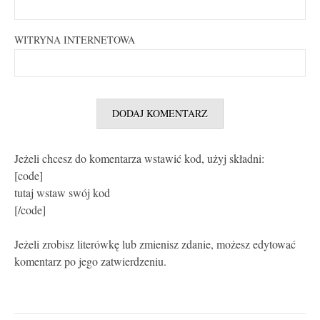
WITRYNA INTERNETOWA
Jeżeli chcesz do komentarza wstawić kod, użyj składni:
[code]
tutaj wstaw swój kod
[/code]
Jeżeli zrobisz literówkę lub zmienisz zdanie, możesz edytować
komentarz po jego zatwierdzeniu.