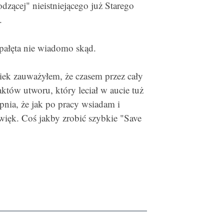
dzącej" nieistniejącego już Starego
.
pałęta nie wiadomo skąd.
iek zauważyłem, że czasem przez cały
aktów utworu, który leciał w aucie tuż
pnia, że jak po pracy wsiadam i
ięk. Coś jakby zrobić szybkie "Save