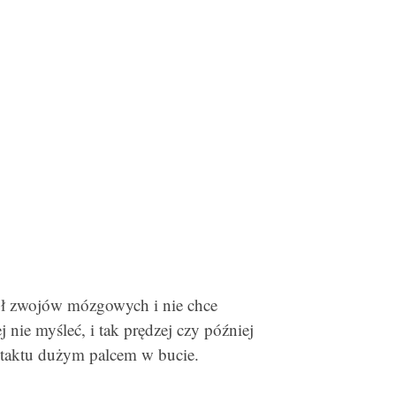
kół zwojów mózgowych i nie chce
j nie myśleć, i tak prędzej czy później
o taktu dużym palcem w bucie.