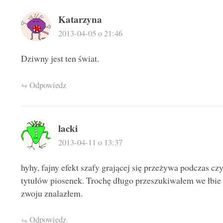
Katarzyna
2013-04-05 o 21:46
Dziwny jest ten świat.
Odpowiedz
lacki
2013-04-11 o 13:37
hyhy, fajny efekt szafy grającej się przeżywa podczas cz
tytułów piosenek. Trochę długo przeszukiwałem we łbie
zwoju znalazłem.
Odpowiedz