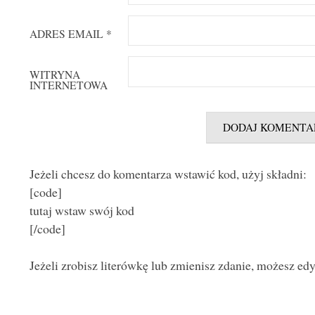
ADRES EMAIL
*
WITRYNA
INTERNETOWA
Jeżeli chcesz do komentarza wstawić kod, użyj składni:
[code]
tutaj wstaw swój kod
[/code]
Jeżeli zrobisz literówkę lub zmienisz zdanie, możesz ed