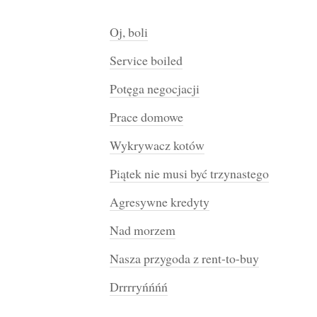
Oj, boli
Service boiled
Potęga negocjacji
Prace domowe
Wykrywacz kotów
Piątek nie musi być trzynastego
Agresywne kredyty
Nad morzem
Nasza przygoda z rent-to-buy
Drrrryńńńń