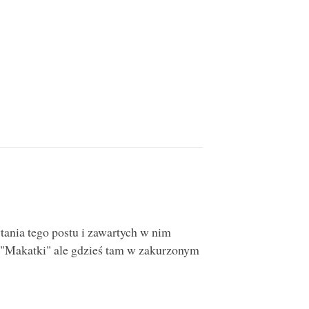
ytania tego postu i zawartych w nim
 "Makatki" ale gdzieś tam w zakurzonym