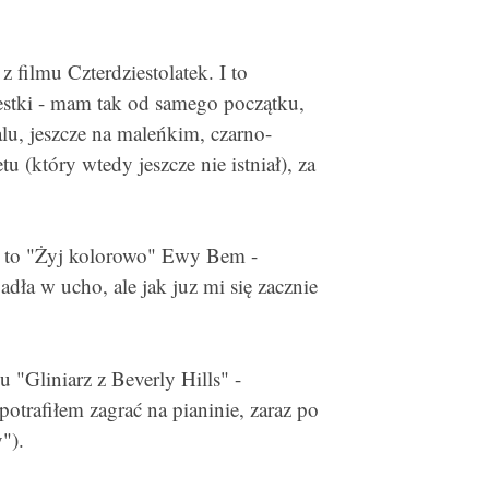
 filmu Czterdziestolatek. I to
estki - mam tak od samego początku,
lu, jeszcze na maleńkim, czarno-
tu (który wtedy jeszcze nie istniał), za
, to "Żyj kolorowo" Ewy Bem -
adła w ucho, ale jak juz mi się zacznie
u "Gliniarz z Beverly Hills" -
otrafiłem zagrać na pianinie, zaraz po
").