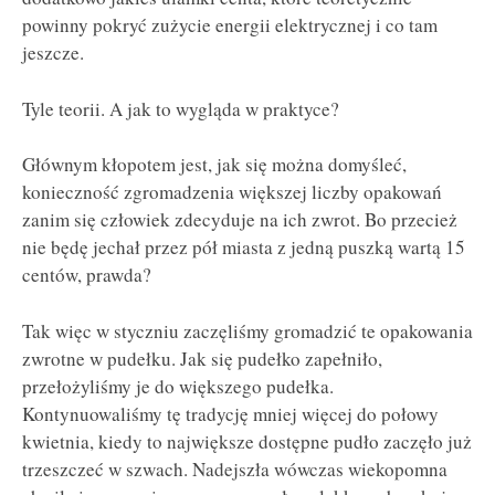
powinny pokryć zużycie energii elektrycznej i co tam
jeszcze.
Tyle teorii. A jak to wygląda w praktyce?
Głównym kłopotem jest, jak się można domyśleć,
konieczność zgromadzenia większej liczby opakowań
zanim się człowiek zdecyduje na ich zwrot. Bo przecież
nie będę jechał przez pół miasta z jedną puszką wartą 15
centów, prawda?
Tak więc w styczniu zaczęliśmy gromadzić te opakowania
zwrotne w pudełku. Jak się pudełko zapełniło,
przełożyliśmy je do większego pudełka.
Kontynuowaliśmy tę tradycję mniej więcej do połowy
kwietnia, kiedy to największe dostępne pudło zaczęło już
trzeszczeć w szwach. Nadejszła wówczas wiekopomna