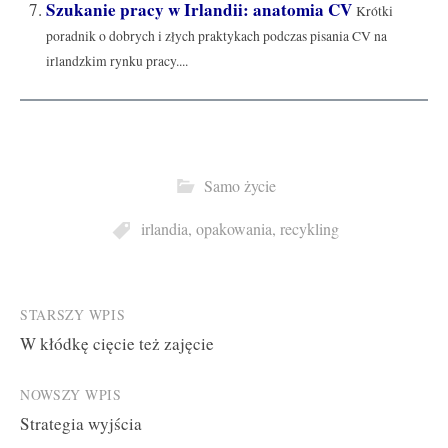
Szukanie pracy w Irlandii: anatomia CV
Krótki
poradnik o dobrych i złych praktykach podczas pisania CV na
irlandzkim rynku pracy....
Samo życie
irlandia
,
opakowania
,
recykling
Post
STARSZY WPIS
W kłódkę cięcie też zajęcie
navigation
NOWSZY WPIS
Strategia wyjścia