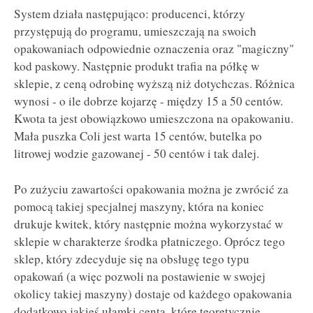
System działa następująco: producenci, którzy
przystępują do programu, umieszczają na swoich
opakowaniach odpowiednie oznaczenia oraz "magiczny"
kod paskowy. Następnie produkt trafia na półkę w
sklepie, z ceną odrobinę wyższą niż dotychczas. Różnica
wynosi - o ile dobrze kojarzę - między 15 a 50 centów.
Kwota ta jest obowiązkowo umieszczona na opakowaniu.
Mała puszka Coli jest warta 15 centów, butelka po
litrowej wodzie gazowanej - 50 centów i tak dalej.
Po zużyciu zawartości opakowania można je zwrócić za
pomocą takiej specjalnej maszyny, która na koniec
drukuje kwitek, który następnie można wykorzystać w
sklepie w charakterze środka płatniczego. Oprócz tego
sklep, który zdecyduje się na obsługę tego typu
opakowań (a więc pozwoli na postawienie w swojej
okolicy takiej maszyny) dostaje od każdego opakowania
dodatkowo jakieś ułamki centa, które teoretycznie