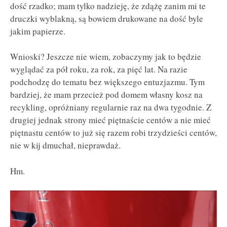
dość rzadko; mam tylko nadzieję, że zdążę zanim mi te
druczki wyblakną, są bowiem drukowane na dość byle
jakim papierze.
Wnioski? Jeszcze nie wiem, zobaczymy jak to będzie
wyglądać za pół roku, za rok, za pięć lat. Na razie
podchodzę do tematu bez większego entuzjazmu. Tym
bardziej, że mam przecież pod domem własny kosz na
recykling, opróżniany regularnie raz na dwa tygodnie. Z
drugiej jednak strony mieć piętnaście centów a nie mieć
piętnastu centów to już się razem robi trzydzieści centów,
nie w kij dmuchał, nieprawdaż.
Hm.