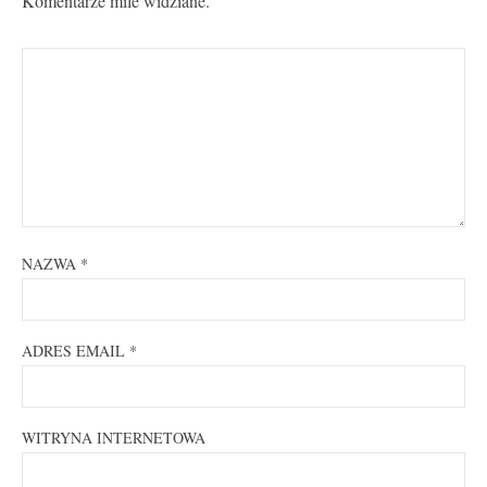
Komentarze mile widziane.
NAZWA
*
ADRES EMAIL
*
WITRYNA INTERNETOWA