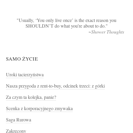
Usually, ‘You only live once’ is the exact reason you
SHOULDN’T do what you’re about to do.
~Shower Thoughts
SAMO ŻYCIE
Uroki tacierzyństwa
Nasza przygoda z rent-to-buy, odcinek trzeci: z górki
Za czym ta kolejka, panie?
Scenka z korporacyjnego zmywaka
Saga Rurowa
Zakręcony