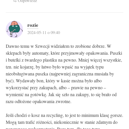
Odpowiedz
rozie
2024-05-11 o 09:40
Dawno temu w Szwecji widziałem to zrobione dobrze. W
sklepach były automaty, które przyjmowały opakowania. Puszki
i butelki z twardego plastiku na pewno. Mniej więcej wszystkie,
tzn. nie kojarzę, by łatwo było wpaść na wyjątek typu
nieobsługiwana puszka (najpewniej zagraniczna musiała by
być). Wydawały bon, który w kasie można było albo
wykorzystać przy zakupach, albo – prawie na pewno –
wymienić na gotówkę. Jak się szło na zakupy, to się brało od
razu odłożone opakowania zwrotne.
Jeśli chodzi o kosz na recycling, to jest to minimum klasę gorsze.
Mogą tam trafić różności, niekoniecznie w stanie zdatnym do