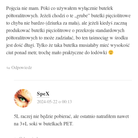
Pojęcia nie mam. Póki co używałem wyłącznie butelek
półtoralitrowych. Jeżeli chodzi o te „grube” butelki pięciolitrowe
to chyba nie bardzo (dziurka za mała), ale jeżeli kiedyś zaczną
produkować butelki pięciolitrowe o przekroju standardowych
półtoralitrowych to może zadziałać, bo ten taśmociąg w środku
jest dość długi. Tylko że taka butelka musiałaby mieć wysokość
ciut ponad metr, trochę mało praktyczne do lodówki
Odpowiedz
SpeX
2024-05-22 o 00:13
5L raczej nie będzie pobierać, ale ostatnio natrafiłem nawet
na 3+L soki w butelkach PET.