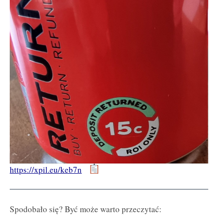
https://xpil.eu/keb7n
Spodobało się? Być może warto przeczytać: