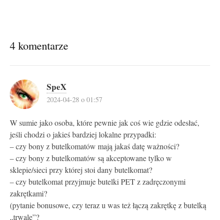
4 komentarze
SpeX
2024-04-28 o 01:57
W sumie jako osoba, które pewnie jak coś wie gdzie odesłać,
jeśli chodzi o jakieś bardziej lokalne przypadki:
– czy bony z butelkomatów mają jakaś datę ważności?
– czy bony z butelkomatów są akceptowane tylko w
sklepie/sieci przy której stoi dany butelkomat?
– czy butelkomat przyjmuje butelki PET z zadręczonymi
zakrętkami?
(pytanie bonusowe, czy teraz u was też łączą zakrętkę z butelką
„trwale”?