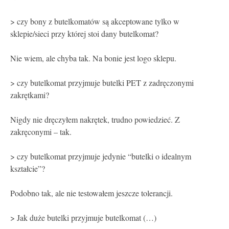
> czy bony z butelkomatów są akceptowane tylko w
sklepie/sieci przy której stoi dany butelkomat?
Nie wiem, ale chyba tak. Na bonie jest logo sklepu.
> czy butelkomat przyjmuje butelki PET z zadręczonymi
zakrętkami?
Nigdy nie dręczyłem nakrętek, trudno powiedzieć. Z
zakręconymi – tak.
> czy butelkomat przyjmuje jedynie “butelki o idealnym
kształcie”?
Podobno tak, ale nie testowałem jeszcze tolerancji.
> Jak duże butelki przyjmuje butelkomat (…)