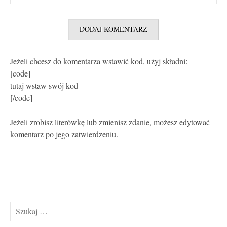
Jeżeli chcesz do komentarza wstawić kod, użyj składni:
[code]
tutaj wstaw swój kod
[/code]
Jeżeli zrobisz literówkę lub zmienisz zdanie, możesz edytować
komentarz po jego zatwierdzeniu.
Szukaj: