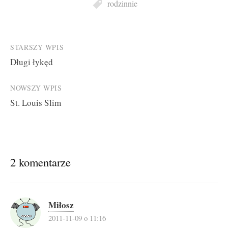
rodzinnie
Post
STARSZY WPIS
Długi łykęd
navigation
NOWSZY WPIS
St. Louis Slim
2 komentarze
Miłosz
2011-11-09 o 11:16