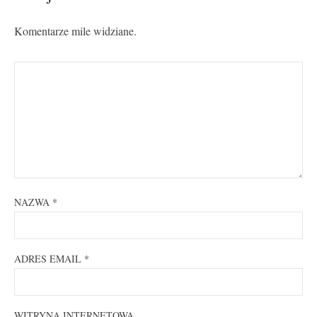
Komentarze mile widziane.
NAZWA
*
ADRES EMAIL
*
WITRYNA INTERNETOWA