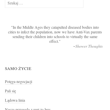
Szukaj:
In the Middle Ages they catapulted diseased bodies into
cities to infect the population, now we have Anti-Vax parents
sending their children into schools to virtually the same
effect.
~Shower Thoughts
SAMO ŻYCIE
Potęga negocjacji
Pali się
Lądowa linia
Nasza przygoda z rent-to-buy