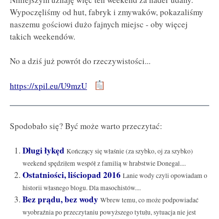
Wypoczęliśmy od hut, fabryk i zmywaków, pokazaliśmy
naszemu gościowi dużo fajnych miejsc - oby więcej
takich weekendów.
No a dziś już powrót do rzeczywistości...
https://xpil.eu/U9mzU
Spodobało się? Być może warto przeczytać:
Długi łykęd
Kończący się właśnie (za szybko, oj za szybko)
weekend spędziłem wespół z familią w hrabstwie Donegal....
Ostatniości, liściopad 2016
Lanie wody czyli opowiadam o
historii własnego blogu. Dla masochistów....
Bez prądu, bez wody
Wbrew temu, co może podpowiadać
wyobraźnia po przeczytaniu powyższego tytułu, sytuacja nie jest