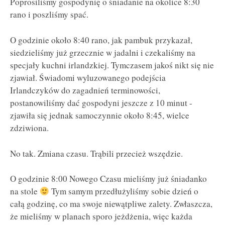
Poprosiliśmy gospodynię o śniadanie na okolice 8:30
rano i poszliśmy spać.
O godzinie około 8:40 rano, jak pambuk przykazał,
siedzieliśmy już grzecznie w jadalni i czekaliśmy na
specjały kuchni irlandzkiej. Tymczasem jakoś nikt się nie
zjawiał. Świadomi wyluzowanego podejścia
Irlandczyków do zagadnień terminowości,
postanowiliśmy dać gospodyni jeszcze z 10 minut -
zjawiła się jednak samoczynnie około 8:45, wielce
zdziwiona.
No tak. Zmiana czasu. Trąbili przecież wszędzie.
O godzinie 8:00 Nowego Czasu mieliśmy już śniadanko
na stole
Tym samym przedłużyliśmy sobie dzień o
całą godzinę, co ma swoje niewątpliwe zalety. Zwłaszcza,
że mieliśmy w planach sporo jeżdżenia, więc każda