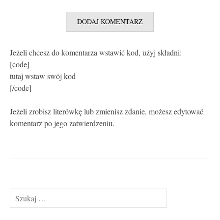
Jeżeli chcesz do komentarza wstawić kod, użyj składni:
[code]
tutaj wstaw swój kod
[/code]
Jeżeli zrobisz literówkę lub zmienisz zdanie, możesz edytować
komentarz po jego zatwierdzeniu.
Szukaj: