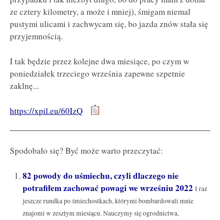
ze cztery kilometry, a może i mniej), śmigam niemal
pustymi ulicami i zachwycam się, bo jazda znów stała się
przyjemnością.
I tak będzie przez kolejne dwa miesiące, po czym w
poniedziałek trzeciego września zapewne szpetnie
zaklnę...
https://xpil.eu/60IzQ
Spodobało się? Być może warto przeczytać:
82 powody do uśmiechu, czyli dlaczego nie
potrafiłem zachować powagi we wrześniu 2022
I raz
jeszcze rundka po śmiechostkach, którymi bombardowali mnie
znajomi w zeszłym miesiącu. Nauczymy się ogrodnictwa,