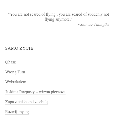
You are not scared of flying , you are scared of suddenly not
flying anymore.
~Shower Thougths
SAMO ŻYCIE
Qhasz
Wrong Turn
Wykrakałem
Jaskinia Rozpusty – wizyta pierwsza
Zupa z chlebem i z cebulą
Rozwijamy się