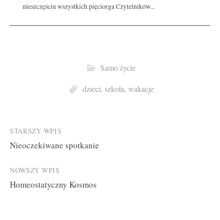
nieszczęściu wszystkich pięciorga Czytelników...
Samo życie
dzieci
,
szkoła
,
wakacje
Post
STARSZY WPIS
Nieoczekiwane spotkanie
navigation
NOWSZY WPIS
Homeostatyczny Kosmos