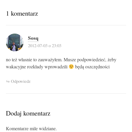
1 komentarz
Sosq
2012-07-03 o 23:03
no też własnie to zauważyłem. Musze podpowiedzieć, żeby
wakacyjne rozkłady wprowadzili
będą oszczędności
Odpowiedz
Dodaj komentarz
Komentarze mile widziane.