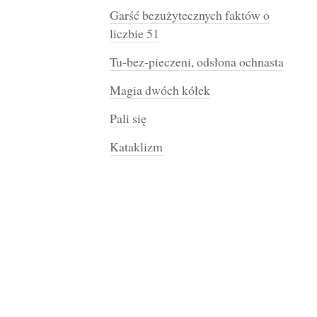
Garść bezużytecznych faktów o
liczbie 51
Tu-bez-pieczeni, odsłona ochnasta
Magia dwóch kółek
Pali się
Kataklizm