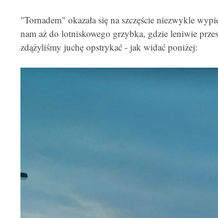
"Tornadem" okazała się na szczęście niezwykle wypi
nam aż do lotniskowego grzybka, gdzie leniwie przes
zdążyliśmy juchę opstrykać - jak widać poniżej: