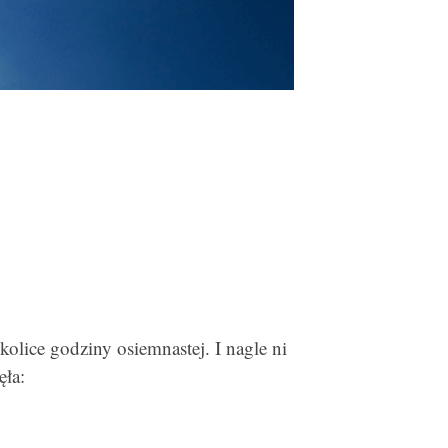
lice godziny osiemnastej. I nagle ni
ęła: