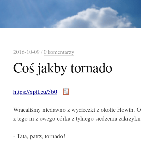
2016-10-09
/
0 komentarzy
Coś jakby tornado
https://xpil.eu/5b0
Wracaliśmy niedawno z wycieczki z okolic Howth. Oko
z tego ni z owego córka z tylnego siedzenia zakrzykn
- Tata, patrz, tornado!