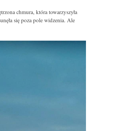
ętrzona chmura, która towarzyszyła
unęła się poza pole widzenia. Ale