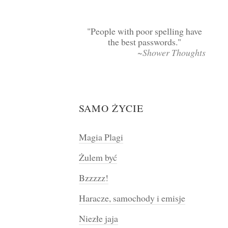
People with poor spelling have
the best passwords.
~Shower Thoughts
SAMO ŻYCIE
Magia Plagi
Żulem być
Bzzzzz!
Haracze, samochody i emisje
Niezłe jaja