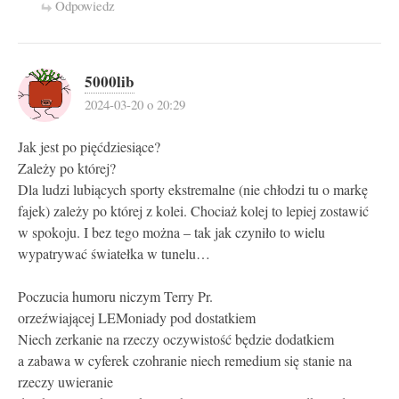
Odpowiedz
5000lib
2024-03-20 o 20:29
Jak jest po pięćdziesiące?
Zależy po której?
Dla ludzi lubiących sporty ekstremalne (nie chłodzi tu o markę
fajek) zależy po której z kolei. Chociaż kolej to lepiej zostawić
w spokoju. I bez tego można – tak jak czyniło to wielu
wypatrywać światełka w tunelu…
Poczucia humoru niczym Terry Pr.
orzeźwiającej LEMoniady pod dostatkiem
Niech zerkanie na rzeczy oczywistość będzie dodatkiem
a zabawa w cyferek czohranie niech remedium się stanie na
rzeczy uwieranie