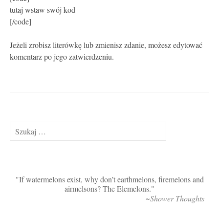
tutaj wstaw swój kod
[/code]
Jeżeli zrobisz literówkę lub zmienisz zdanie, możesz edytować
komentarz po jego zatwierdzeniu.
Szukaj:
If watermelons exist, why don’t earthmelons, firemelons and
airmelsons? The Elemelons.
~Shower Thoughts