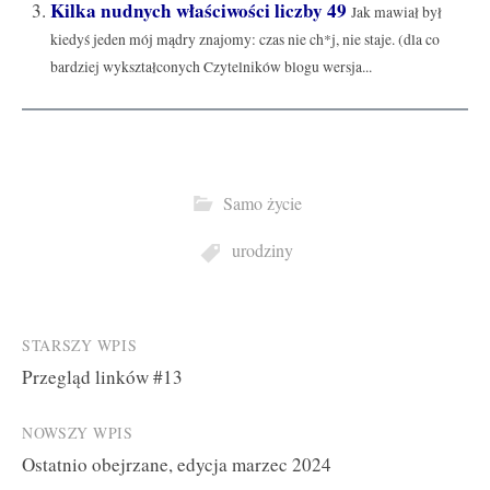
Kilka nudnych właściwości liczby 49
Jak mawiał był
kiedyś jeden mój mądry znajomy: czas nie ch*j, nie staje. (dla co
bardziej wykształconych Czytelników blogu wersja...
Samo życie
urodziny
Post
STARSZY WPIS
Przegląd linków #13
navigation
NOWSZY WPIS
Ostatnio obejrzane, edycja marzec 2024