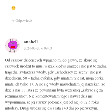
Odpowiedz
anabell
2024-03-20 o 09:03
Od czasów dziecięcych wpajano mi do głowy, że skoro się
człowiek urodził to musi wszak kiedyś umrzeć i nie jest to żadna
tragedia, zwłaszcza wtedy, gdy „schodzący ze sceny” nie jest
dzieckiem. 50 – ładna cyferka, gdy miałam tyle lat, moja córka
miała ich tylko 17. A ile się wtedy nasłuchałam jej narzekań, że
dzielą nas 33 lata i że powinnam była wcześniej „zabrać się za
rozmnażanie”. Nie komentowałam tego i nawet dziś nie
wypominam, że jej starszy potomek jest od niej o 32,5 roku
młodszy. Drugi urodził się dwa lata i 40 dni po pierwszym.