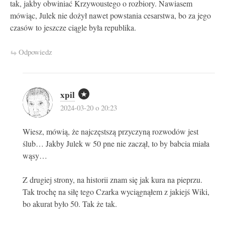
tak, jakby obwiniać Krzywoustego o rozbiory. Nawiasem
mówiąc, Julek nie dożył nawet powstania cesarstwa, bo za jego
czasów to jeszcze ciągle była republika.
Odpowiedz
xpil
2024-03-20 o 20:23
Wiesz, mówią, że najczęstszą przyczyną rozwodów jest
ślub… Jakby Julek w 50 pne nie zaczął, to by babcia miała
wąsy…
Z drugiej strony, na historii znam się jak kura na pieprzu.
Tak trochę na siłę tego Czarka wyciągnąłem z jakiejś Wiki,
bo akurat było 50. Tak że tak.