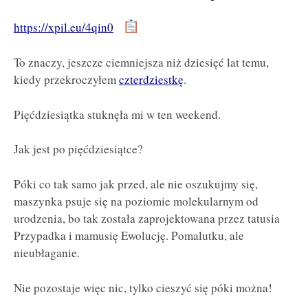
https://xpil.eu/4qin0
To znaczy, jeszcze ciemniejsza niż dziesięć lat temu,
kiedy przekroczyłem
czterdziestkę
.
Pięćdziesiątka stuknęła mi w ten weekend.
Jak jest po pięćdziesiątce?
Póki co tak samo jak przed, ale nie oszukujmy się,
maszynka psuje się na poziomie molekularnym od
urodzenia, bo tak została zaprojektowana przez tatusia
Przypadka i mamusię Ewolucję. Pomalutku, ale
nieubłaganie.
Nie pozostaje więc nic, tylko cieszyć się póki można!