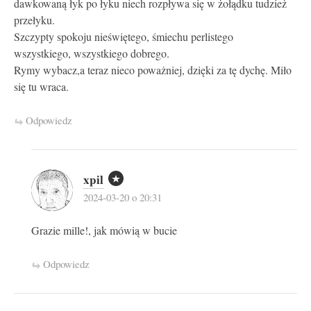
dawkowaną łyk po łyku niech rozpływa się w żołądku tudzież
przełyku.
Szczypty spokoju nieświętego, śmiechu perlistego
wszystkiego, wszystkiego dobrego.
Rymy wybacz,a teraz nieco poważniej, dzięki za tę dychę. Miło
się tu wraca.
Odpowiedz
xpil
2024-03-20 o 20:31
Grazie mille!, jak mówią w bucie
Odpowiedz