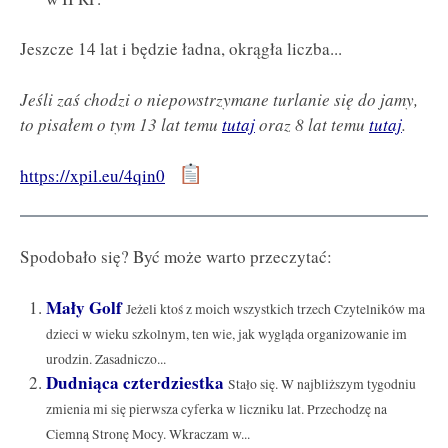
Jeszcze 14 lat i będzie ładna, okrągła liczba...
Jeśli zaś chodzi o niepowstrzymane turlanie się do jamy,
to pisałem o tym 13 lat temu
tutaj
oraz 8 lat temu
tutaj
.
https://xpil.eu/4qin0
Spodobało się? Być może warto przeczytać:
Mały Golf
Jeżeli ktoś z moich wszystkich trzech Czytelników ma
dzieci w wieku szkolnym, ten wie, jak wygląda organizowanie im
urodzin. Zasadniczo...
Dudniąca czterdziestka
Stało się. W najbliższym tygodniu
zmienia mi się pierwsza cyferka w liczniku lat. Przechodzę na
Ciemną Stronę Mocy. Wkraczam w...