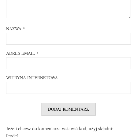
NAZWA
*
ADRES EMAIL
*
WITRYNA INTERNETOWA
Jeżeli chcesz do komentarza wstawić kod, użyj składni:
[code]