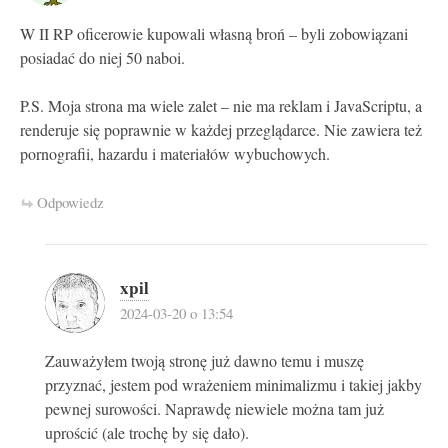
W II RP oficerowie kupowali własną broń – byli zobowiązani
posiadać do niej 50 naboi.
P.S. Moja strona ma wiele zalet – nie ma reklam i JavaScriptu, a
renderuje się poprawnie w każdej przeglądarce. Nie zawiera też
pornografii, hazardu i materiałów wybuchowych.
Odpowiedz
xpil
2024-03-20 o 13:54
Zauważyłem twoją stronę już dawno temu i muszę
przyznać, jestem pod wrażeniem minimalizmu i takiej jakby
pewnej surowości. Naprawdę niewiele można tam już
uprościć (ale trochę by się dało).