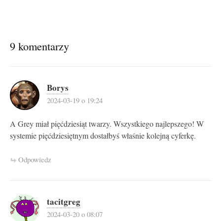
9 komentarzy
Borys
2024-03-19 o 19:24
A Grey miał pięćdziesiąt twarzy. Wszystkiego najlepszego! W
systemie pięćdziesiętnym dostałbyś właśnie kolejną cyferkę.
Odpowiedz
tacitgreg
2024-03-20 o 08:07