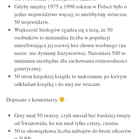
Gdyby między 1975 a 1998 rokiem w Polsce było o
jedno województwo więcej, to mielibyśmy wówczas
50 województw.
Większość biologów zgadza się z tezą, że 50
osobników to minimalna liczba w populacji
umożliwiająca jej rozwój bez chowu wsobnego (na
nasze: nie dymamy kuzynostwa). Natomiast 500 to
minimum niezbędne dla zachowania różnorodności
genetycznej.
50 stron kiepskiej książki to maksimum, po którym
odkładam książkę i do niej nie wracam.
Dopisane z komentarzy
:
Grey miał 50 twarzy, czyli musiał być bardziej święty
od Światowida, bo ten miał tylko cztery, cienias.
50 to obowiązkowa liczba nabojów do broni oficerów
w II RP.