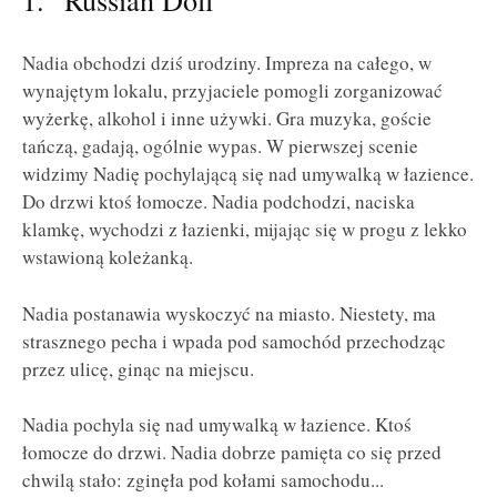
Nadia obchodzi dziś urodziny. Impreza na całego, w
wynajętym lokalu, przyjaciele pomogli zorganizować
wyżerkę, alkohol i inne używki. Gra muzyka, goście
tańczą, gadają, ogólnie wypas. W pierwszej scenie
widzimy Nadię pochylającą się nad umywalką w łazience.
Do drzwi ktoś łomocze. Nadia podchodzi, naciska
klamkę, wychodzi z łazienki, mijając się w progu z lekko
wstawioną koleżanką.
Nadia postanawia wyskoczyć na miasto. Niestety, ma
strasznego pecha i wpada pod samochód przechodząc
przez ulicę, ginąc na miejscu.
Nadia pochyla się nad umywalką w łazience. Ktoś
łomocze do drzwi. Nadia dobrze pamięta co się przed
chwilą stało: zginęła pod kołami samochodu...