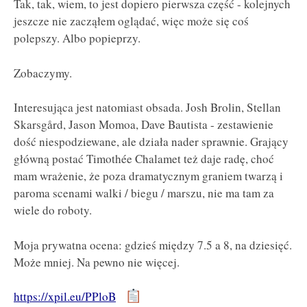
Tak, tak, wiem, to jest dopiero pierwsza część - kolejnych
jeszcze nie zacząłem oglądać, więc może się coś
polepszy. Albo popieprzy.
Zobaczymy.
Interesująca jest natomiast obsada. Josh Brolin, Stellan
Skarsgård, Jason Momoa, Dave Bautista - zestawienie
dość niespodziewane, ale działa nader sprawnie. Grający
główną postać Timothée Chalamet też daje radę, choć
mam wrażenie, że poza dramatycznym graniem twarzą i
paroma scenami walki / biegu / marszu, nie ma tam za
wiele do roboty.
Moja prywatna ocena: gdzieś między 7.5 a 8, na dziesięć.
Może mniej. Na pewno nie więcej.
https://xpil.eu/PPloB