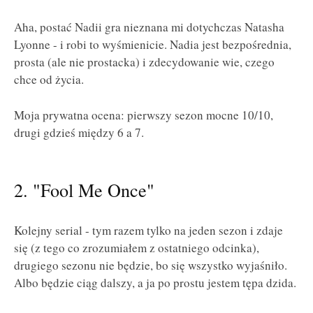
Aha, postać Nadii gra nieznana mi dotychczas Natasha
Lyonne - i robi to wyśmienicie. Nadia jest bezpośrednia,
prosta (ale nie prostacka) i zdecydowanie wie, czego
chce od życia.
Moja prywatna ocena: pierwszy sezon mocne 10/10,
drugi gdzieś między 6 a 7.
2. "Fool Me Once"
Kolejny serial - tym razem tylko na jeden sezon i zdaje
się (z tego co zrozumiałem z ostatniego odcinka),
drugiego sezonu nie będzie, bo się wszystko wyjaśniło.
Albo będzie ciąg dalszy, a ja po prostu jestem tępa dzida.