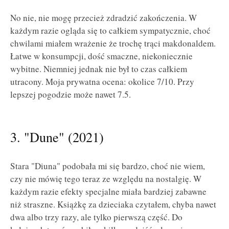
No nie, nie mogę przecież zdradzić zakończenia. W
każdym razie ogląda się to całkiem sympatycznie, choć
chwilami miałem wrażenie że trochę trąci makdonaldem.
Łatwe w konsumpcji, dość smaczne, niekoniecznie
wybitne. Niemniej jednak nie był to czas całkiem
utracony. Moja prywatna ocena: okolice 7/10. Przy
lepszej pogodzie może nawet 7.5.
3. "Dune" (2021)
Stara "Diuna" podobała mi się bardzo, choć nie wiem,
czy nie mówię tego teraz ze względu na nostalgię. W
każdym razie efekty specjalne miała bardziej zabawne
niż straszne. Książkę za dzieciaka czytałem, chyba nawet
dwa albo trzy razy, ale tylko pierwszą część. Do