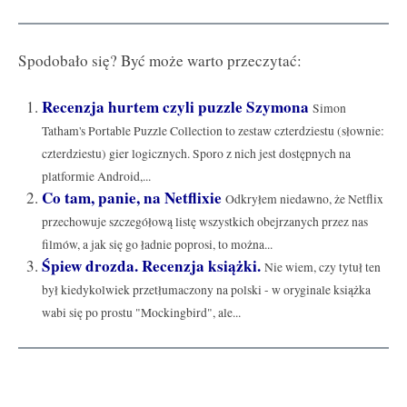
Spodobało się? Być może warto przeczytać:
Recenzja hurtem czyli puzzle Szymona
Simon
Tatham's Portable Puzzle Collection to zestaw czterdziestu (słownie:
czterdziestu) gier logicznych. Sporo z nich jest dostępnych na
platformie Android,...
Co tam, panie, na Netflixie
Odkryłem niedawno, że Netflix
przechowuje szczegółową listę wszystkich obejrzanych przez nas
filmów, a jak się go ładnie poprosi, to można...
Śpiew drozda. Recenzja książki.
Nie wiem, czy tytuł ten
był kiedykolwiek przetłumaczony na polski - w oryginale książka
wabi się po prostu "Mockingbird", ale...