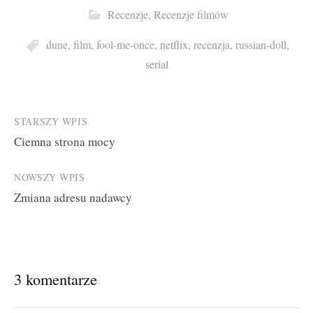
Recenzje
,
Recenzje filmów
dune
,
film
,
fool-me-once
,
netflix
,
recenzja
,
russian-doll
,
serial
Post
STARSZY WPIS
Ciemna strona mocy
navigation
NOWSZY WPIS
Zmiana adresu nadawcy
3 komentarze