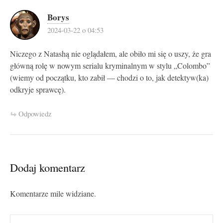
Borys
2024-03-22 o 04:53
Niczego z Natashą nie oglądałem, ale obiło mi się o uszy, że gra
główną rolę w nowym serialu kryminalnym w stylu „Colombo”
(wiemy od początku, kto zabił — chodzi o to, jak detektyw(ka)
odkryje sprawcę).
Odpowiedz
Dodaj komentarz
Komentarze mile widziane.