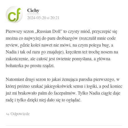
Cichy
2024-03-20 o 20:21
Pierwszy sezon „Russian Doll” to czysty miód, przyczepić się
można co najwyżej do paru drobiazgów (rozczulił mnie code
review, gdzie koleś nawet nie mówi, na czym polega bug, a
Nadia i tak od razu go znajduje), kręciłem też trochę nosem na
zakończenie, ale całość jest świetnie pomyślana, a główna
bohaterka po prostu rządzi.
Natomiast drugi sezon to jakaś żenująca parodia pierwszego, w
której próżno szukać jakiegokolwiek sensu i logiki, a pod koniec
już mi brakowało palm do facepalmów. Tylko Nadia ciągle daje
radę i tylko dzięki niej dało się to oglądać.
Odpowiedz