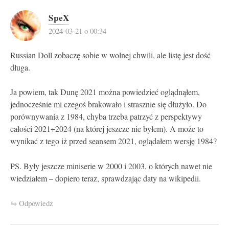
SpeX
2024-03-21 o 00:34
Russian Doll zobaczę sobie w wolnej chwili, ale listę jest dość
długa.
Ja powiem, tak Dunę 2021 można powiedzieć oglądnąłem,
jednocześnie mi czegoś brakowało i strasznie się dłużyło. Do
porównywania z 1984, chyba trzeba patrzyć z perspektywy
całości 2021+2024 (na której jeszcze nie byłem). A może to
wynikać z tego iż przed seansem 2021, oglądałem wersję 1984?
PS. Były jeszcze miniserie w 2000 i 2003, o których nawet nie
wiedziałem – dopiero teraz, sprawdzając daty na wikipedii.
Odpowiedz