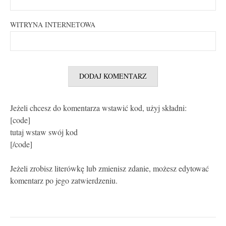
WITRYNA INTERNETOWA
Jeżeli chcesz do komentarza wstawić kod, użyj składni:
[code]
tutaj wstaw swój kod
[/code]
Jeżeli zrobisz literówkę lub zmienisz zdanie, możesz edytować
komentarz po jego zatwierdzeniu.