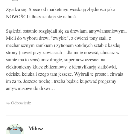
Zgadza się. Spece od marketingu wciskają zbędności jako
NOWOŚCI i tłuszcza daje się nabrać.
Sąsiedzi ostatnio rozglądali się za drzwiami antywłamaniowymi.
Mieli do wyboru drzwi "zwykłe", z ćwierci tony stali, z
mechanicznym zamkiem i zylionem solidnych sztab z każdej
strony (nawet przy zawiasach – dla mnie nowość, chociaż w
sumie ma to sens) oraz drugie, super nowoczesne, na
elektroniczny klucz zbliżeniowy, z identyfikacją siatkówki,
odcisku kciuka i czego tam jeszcze. Wybrali te proste i chwała
im za to. Jeszcze trochę i trzeba będzie kupować programy
antywirusowe do drzwi…
Odpowiedz
Miłosz