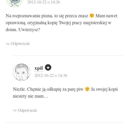
2012-10-22 o 14:26
Na rozpoznawaniu pisma, to się przeca znasz
Mam nawet
oprawioną, oryginalną kopię Twojej pracy magisterskiej w
domu. Uwierzysz?
Odpowiedz
xpil
2012-10-22 o 14:36
Nieźle. Chętnie ją odkupię za parę piw
Ja swojej kopii
niestety nie mam…
Odpowiedz