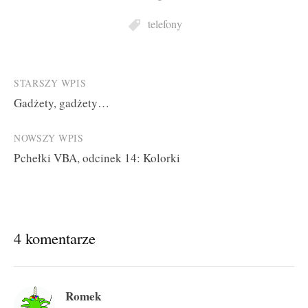
telefony
Post
STARSZY WPIS
Gadżety, gadżety…
navigation
NOWSZY WPIS
Pchełki VBA, odcinek 14: Kolorki
4 komentarze
Romek