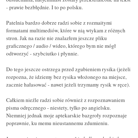
- prawie bezbłędnie. I to po polsku.
Patelnia bardzo dobrze radzi sobie z rozmaitymi
formatami multimediów, które w nią wtykam z różnych
stron. Jak na razie nie znalazłem jeszcze pliku
graficznego / audio / wideo, którego bym nie mógł
odtworzyć - szybciutko i płynnie.
Do tego jeszcze ostrzega przed zgubieniem rysika (jeżeli
rozpozna, że idziemy bez rysika włożonego na miejsce,
zacznie hałasować - nawet jeżeli trzymamy rysik w ręce).
Całkiem nieźle radzi sobie również z rozpoznawaniem
pisma odręcznego - niestety, tylko po angielsku.
Niemniej jednak moje aptekarskie bazgroły rozpoznaje
poprawnie, ku memu nieustannemu zdumieniu.