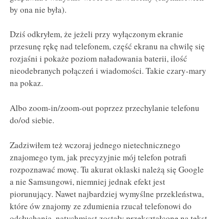
by ona nie była).
Dziś odkryłem, że jeżeli przy wyłączonym ekranie
przesunę rękę nad telefonem, część ekranu na chwilę się
rozjaśni i pokaże poziom naładowania baterii, ilość
nieodebranych połączeń i wiadomości. Takie czary-mary
na pokaz.
Albo zoom-in/zoom-out poprzez przechylanie telefonu
do/od siebie.
Zadziwiłem też wczoraj jednego nietechnicznego
znajomego tym, jak precyzyjnie mój telefon potrafi
rozpoznawać mowę. Tu akurat oklaski należą się Google
a nie Samsungowi, niemniej jednak efekt jest
piorunujący. Nawet najbardziej wymyślne przekleństwa,
które ów znajomy ze zdumienia rzucał telefonowi do
odsłuchania, natychmiast zostały przekształcone na tekst