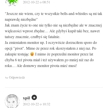
2012-10-22 o 08:51
"Jeszcze nie wiem, czy te wszystkie bells-and-whistles są mi tak
naprawdę niezbędne"
Jak znam życie to one nie tylko nie są niezbędne ale w znacznej
większości wprost zbędne… Ale gdybyś kupił taki bez, nawet
tańszy znacznie, czułbyś się fatalnie.
Ja zmieniałem monitor np. I oczywiście dorzuciłem sporo do
opcji "pivot". Mimo że przez rok skorzystałem z niej raz. Po
zakupie testując
I mimo że poprzedni monitor przez lat
chyba 6 też pivota miał i też używałem go mniej niż raz do
roku… Ale domowy monitor pivota mieć musi!
Odpowiedz
xpil
2012-10-22 o 10:32