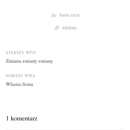
Samo życie
telefony
Post
STARSZY WPIS
Zmiana zmiany zmiany
navigation
NOWSZY WPIS
Własna firma
1 komentarz