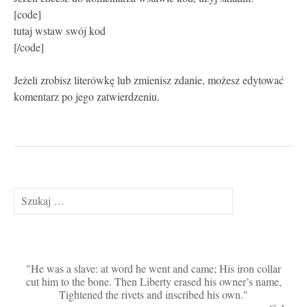
[code]
tutaj wstaw swój kod
[/code]
Jeżeli zrobisz literówkę lub zmienisz zdanie, możesz edytować
komentarz po jego zatwierdzeniu.
Szukaj:
He was a slave: at word he went and came; His iron collar
cut him to the bone. Then Liberty erased his owner’s name,
Tightened the rivets and inscribed his own.