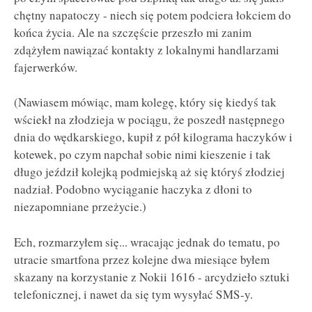
chętny napatoczy - niech się potem podciera łokciem do
końca życia. Ale na szczęście przeszło mi zanim
zdążyłem nawiązać kontakty z lokalnymi handlarzami
fajerwerków.
(Nawiasem mówiąc, mam kolegę, który się kiedyś tak
wściekł na złodzieja w pociągu, że poszedł następnego
dnia do wędkarskiego, kupił z pół kilograma haczyków i
kotewek, po czym napchał sobie nimi kieszenie i tak
długo jeździł kolejką podmiejską aż się któryś złodziej
nadział. Podobno wyciąganie haczyka z dłoni to
niezapomniane przeżycie.)
Ech, rozmarzyłem się... wracając jednak do tematu, po
utracie smartfona przez kolejne dwa miesiące byłem
skazany na korzystanie z Nokii 1616 - arcydzieło sztuki
telefonicznej, i nawet da się tym wysyłać SMS-y.