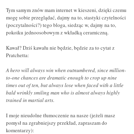
Tym samym znów mam internet w kieszeni, dzięki czemu
mogę sobie przeglądać, dajmy na to, stastyki czytelności
(poczytalności?) tego bloga, siedząc w, dajmy na to,
pokoiku jednoosobowym z wkładką ceramiczną.
Kawał? Dziś kawału nie będzie, będzie za to cytat z
Pratchetta:
A hero will always win when outnumbered, since million-
to-one chances are dramatic enough to crop up nine
times out of ten, but always lose when faced with a little
bald wrinkly smiling man who is almost always highly
trained in martial arts.
I moje nieudolne tłumoczenie na nasze (jeżeli masz
pomysł na zgrabniejszy przekład, zapraszam do
komentarzy):