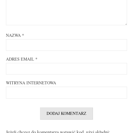
NAZWA
*
ADRES EMAIL
*
WITRYNA INTERNETOWA
Jeżeli chcesz do komentarza wstawić kod, użyj składni: