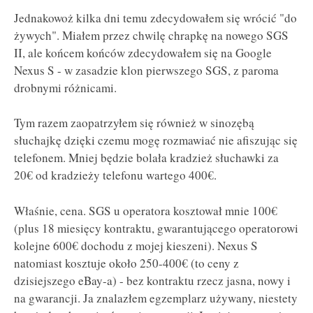
Jednakowoż kilka dni temu zdecydowałem się wrócić "do
żywych". Miałem przez chwilę chrapkę na nowego SGS
II, ale końcem końców zdecydowałem się na Google
Nexus S - w zasadzie klon pierwszego SGS, z paroma
drobnymi różnicami.
Tym razem zaopatrzyłem się również w sinozębą
słuchajkę dzięki czemu mogę rozmawiać nie afiszując się
telefonem. Mniej będzie bolała kradzież słuchawki za
20€ od kradzieży telefonu wartego 400€.
Właśnie, cena. SGS u operatora kosztował mnie 100€
(plus 18 miesięcy kontraktu, gwarantującego operatorowi
kolejne 600€ dochodu z mojej kieszeni). Nexus S
natomiast kosztuje około 250-400€ (to ceny z
dzisiejszego eBay-a) - bez kontraktu rzecz jasna, nowy i
na gwarancji. Ja znalazłem egzemplarz używany, niestety