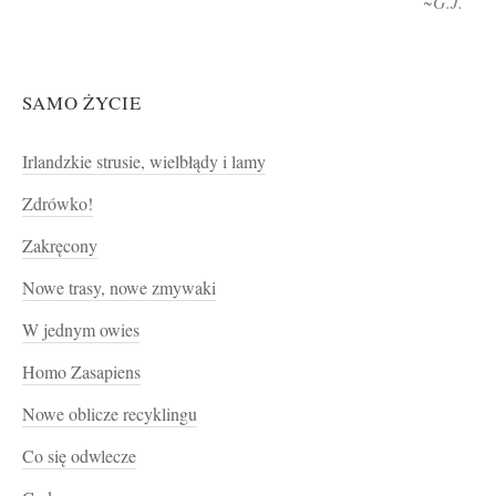
~G.J.
SAMO ŻYCIE
Irlandzkie strusie, wielbłądy i lamy
Zdrówko!
Zakręcony
Nowe trasy, nowe zmywaki
W jednym owies
Homo Zasapiens
Nowe oblicze recyklingu
Co się odwlecze